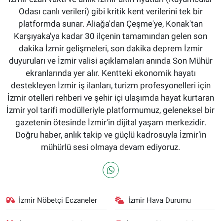
Odası canlı verileri) gibi kritik kent verilerini tek bir
platformda sunar. Aliağa'dan Çeşme'ye, Konak'tan
Karşıyaka'ya kadar 30 ilçenin tamamından gelen son
dakika İzmir gelişmeleri, son dakika deprem İzmir
duyuruları ve İzmir valisi açıklamaları anında Son Mühür
ekranlarında yer alır. Kentteki ekonomik hayatı
destekleyen İzmir iş ilanları, turizm profesyonelleri için
İzmir otelleri rehberi ve şehir içi ulaşımda hayat kurtaran
İzmir yol tarifi modülleriyle platformumuz, geleneksel bir
gazetenin ötesinde İzmir'in dijital yaşam merkezidir.
Doğru haber, anlık takip ve güçlü kadrosuyla İzmir’in
mühürlü sesi olmaya devam ediyoruz.
İzmir Nöbetçi Eczaneler
İzmir Hava Durumu