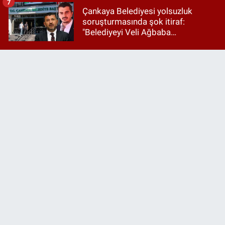
7
Çankaya Belediyesi yolsuzluk
soruşturmasında şok itiraf:
"Belediyeyi Veli Ağbaba
yönetiyordu..."