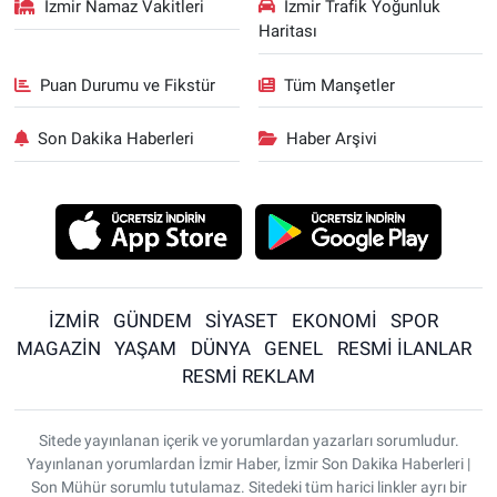
İzmir Namaz Vakitleri
İzmir Trafik Yoğunluk
Haritası
Puan Durumu ve Fikstür
Tüm Manşetler
Son Dakika Haberleri
Haber Arşivi
İZMİR
GÜNDEM
SİYASET
EKONOMİ
SPOR
MAGAZİN
YAŞAM
DÜNYA
GENEL
RESMİ İLANLAR
RESMİ REKLAM
Sitede yayınlanan içerik ve yorumlardan yazarları sorumludur.
Yayınlanan yorumlardan İzmir Haber, İzmir Son Dakika Haberleri |
Son Mühür sorumlu tutulamaz. Sitedeki tüm harici linkler ayrı bir