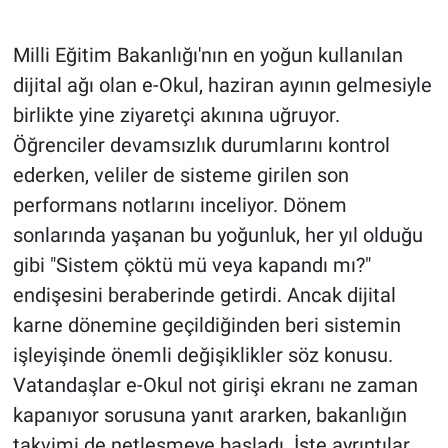
Milli Eğitim Bakanlığı'nın en yoğun kullanılan
dijital ağı olan e-Okul, haziran ayının gelmesiyle
birlikte yine ziyaretçi akınına uğruyor.
Öğrenciler devamsızlık durumlarını kontrol
ederken, veliler de sisteme girilen son
performans notlarını inceliyor. Dönem
sonlarında yaşanan bu yoğunluk, her yıl olduğu
gibi "Sistem çöktü mü veya kapandı mı?"
endişesini beraberinde getirdi. Ancak dijital
karne dönemine geçildiğinden beri sistemin
işleyişinde önemli değişiklikler söz konusu.
Vatandaşlar e-Okul not girişi ekranı ne zaman
kapanıyor sorusuna yanıt ararken, bakanlığın
takvimi de netleşmeye başladı. İşte ayrıntılar...