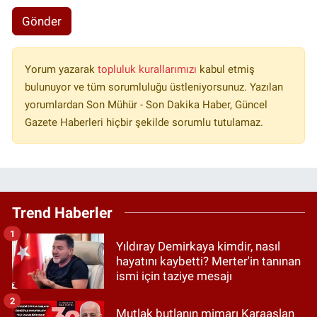
Gönder
Yorum yazarak
topluluk kurallarımızı
kabul etmiş
bulunuyor ve tüm sorumluluğu üstleniyorsunuz. Yazılan
yorumlardan Son Mühür - Son Dakika Haber, Güncel
Gazete Haberleri hiçbir şekilde sorumlu tutulamaz.
Trend Haberler
1
Yıldıray Demirkaya kimdir, nasıl
hayatını kaybetti? Merter'in tanınan
ismi için taziye mesajı
2
Mutlak butlanın mimarı Karaaslan