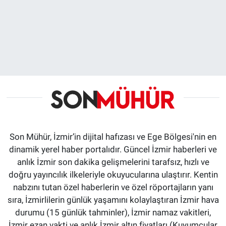
Son Mühür, İzmir’in dijital hafızası ve Ege Bölgesi'nin en
dinamik yerel haber portalıdır. Güncel İzmir haberleri ve
anlık İzmir son dakika gelişmelerini tarafsız, hızlı ve
doğru yayıncılık ilkeleriyle okuyucularına ulaştırır. Kentin
nabzını tutan özel haberlerin ve özel röportajların yanı
sıra, İzmirlilerin günlük yaşamını kolaylaştıran İzmir hava
durumu (15 günlük tahminler), İzmir namaz vakitleri,
İzmir ezan vakti ve anlık İzmir altın fiyatları (Kuyumcular