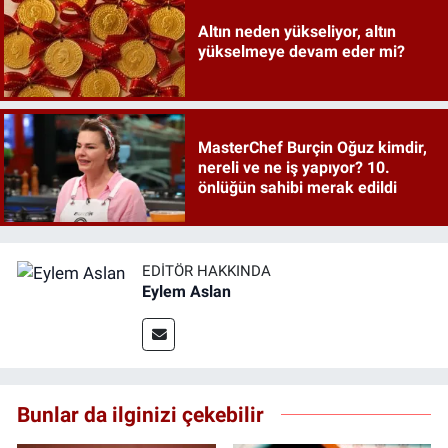
Altın neden yükseliyor, altın
yükselmeye devam eder mi?
MasterChef Burçin Oğuz kimdir,
nereli ve ne iş yapıyor? 10.
önlüğün sahibi merak edildi
EDITÖR HAKKINDA
Eylem Aslan
Bunlar da ilginizi çekebilir