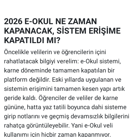
2026 E-OKUL NE ZAMAN
KAPANACAK, SİSTEM ERİŞİME
KAPATILDI MI?
Öncelikle velilerin ve öğrencilerin içini
rahatlatacak bilgiyi verelim: e-Okul sistemi,
karne döneminde tamamen kapatılan bir
platform değildir. Eski yıllarda uygulanan ve
sistemin erişimini tamamen kesen yapı artık
geride kaldı. Öğrenciler de veliler de karne
gününe, hatta yaz tatili boyunca dahi sisteme
girip notlarını ve geçmiş devamsızlık bilgilerini
rahatça görüntüleyebilir. Yani e-Okul veli
kullanımı için hiçbir zaman kapanmıyor.