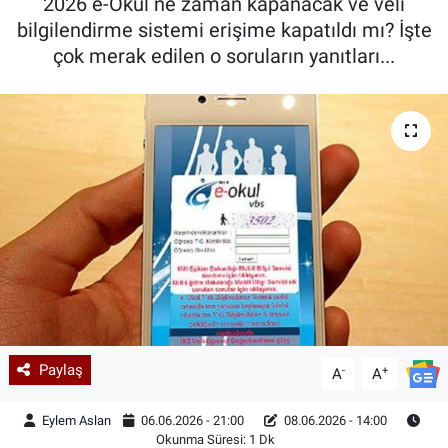
2026 e-Okul ne zaman kapanacak ve veli
bilgilendirme sistemi erişime kapatıldı mı? İşte
çok merak edilen o soruların yanıtları...
Paylaş
-
+
A
A
Eylem Aslan
06.06.2026 - 21:00
08.06.2026 - 14:00
Okunma Süresi: 1 Dk