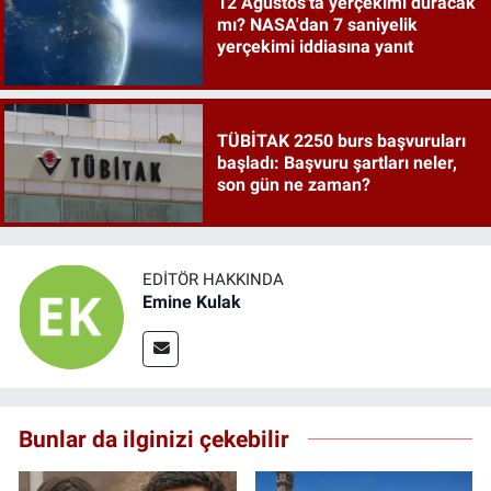
12 Ağustos'ta yerçekimi duracak
mı? NASA'dan 7 saniyelik
yerçekimi iddiasına yanıt
TÜBİTAK 2250 burs başvuruları
başladı: Başvuru şartları neler,
son gün ne zaman?
EDITÖR HAKKINDA
Emine Kulak
Bunlar da ilginizi çekebilir