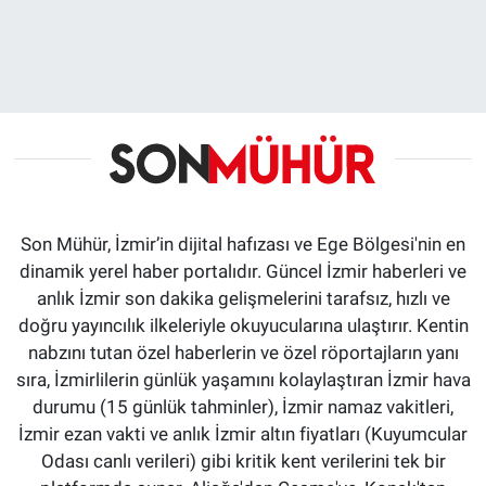
Son Mühür, İzmir’in dijital hafızası ve Ege Bölgesi'nin en
dinamik yerel haber portalıdır. Güncel İzmir haberleri ve
anlık İzmir son dakika gelişmelerini tarafsız, hızlı ve
doğru yayıncılık ilkeleriyle okuyucularına ulaştırır. Kentin
nabzını tutan özel haberlerin ve özel röportajların yanı
sıra, İzmirlilerin günlük yaşamını kolaylaştıran İzmir hava
durumu (15 günlük tahminler), İzmir namaz vakitleri,
İzmir ezan vakti ve anlık İzmir altın fiyatları (Kuyumcular
Odası canlı verileri) gibi kritik kent verilerini tek bir