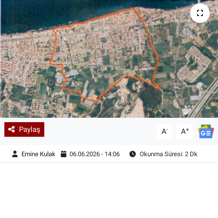
Paylaş
-
+
A
A
Emine Kulak
06.06.2026 - 14:06
Okunma Süresi: 2 Dk