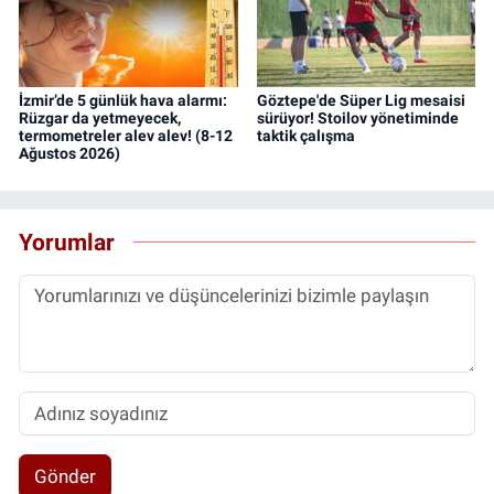
İzmir’de 5 günlük hava alarmı:
Göztepe'de Süper Lig mesaisi
Rüzgar da yetmeyecek,
sürüyor! Stoilov yönetiminde
termometreler alev alev! (8-12
taktik çalışma
Ağustos 2026)
Yorumlar
Gönder