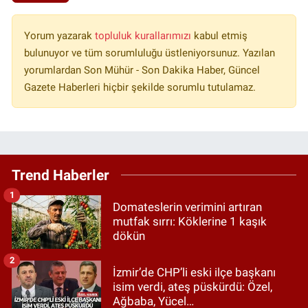
Yorum yazarak
topluluk kurallarımızı
kabul etmiş
bulunuyor ve tüm sorumluluğu üstleniyorsunuz. Yazılan
yorumlardan Son Mühür - Son Dakika Haber, Güncel
Gazete Haberleri hiçbir şekilde sorumlu tutulamaz.
Trend Haberler
1
Domateslerin verimini artıran
mutfak sırrı: Köklerine 1 kaşık
dökün
2
İzmir’de CHP’li eski ilçe başkanı
isim verdi, ateş püskürdü: Özel,
Ağbaba, Yücel…