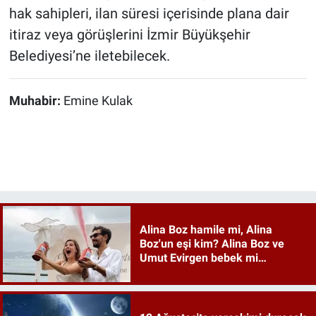
hak sahipleri, ilan süresi içerisinde plana dair
itiraz veya görüşlerini İzmir Büyükşehir
Belediyesi’ne iletebilecek.
Muhabir:
Emine Kulak
Alina Boz hamile mi, Alina
Boz'un eşi kim? Alina Boz ve
Umut Evirgen bebek mi
bekliyor?