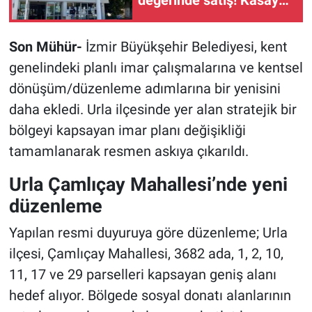
değerinde satış! Kasaya
en az 409 milyon TL
girecek
Son Mühür-
İzmir Büyükşehir Belediyesi, kent
genelindeki planlı imar çalışmalarına ve kentsel
dönüşüm/düzenleme adımlarına bir yenisini
daha ekledi. Urla ilçesinde yer alan stratejik bir
bölgeyi kapsayan imar planı değişikliği
tamamlanarak resmen askıya çıkarıldı.
Urla Çamlıçay Mahallesi’nde yeni
düzenleme
Yapılan resmi duyuruya göre düzenleme; Urla
ilçesi, Çamlıçay Mahallesi, 3682 ada, 1, 2, 10,
11, 17 ve 29 parselleri kapsayan geniş alanı
hedef alıyor. Bölgede sosyal donatı alanlarının