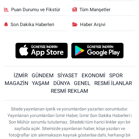
Puan Durumu ve Fikstür
Tüm Manşetler
Son Dakika Haberleri
Haber Arşivi
İZMİR
GÜNDEM
SİYASET
EKONOMİ
SPOR
MAGAZİN
YAŞAM
DÜNYA
GENEL
RESMİ İLANLAR
RESMİ REKLAM
Sitede yayınlanan içerik ve yorumlardan yazarları sorumludur.
Yayınlanan yorumlardan İzmir Haber, İzmir Son Dakika Haberleri |
Son Mühür sorumlu tutulamaz. Sitedeki tüm harici linkler ayrı bir
sayfada açılır. Sitemizde yayınlanan haber, köşe yazıları ve
fotoğraflar izin alınmaksızın kaynak gösterilse dahi, herhangi bir