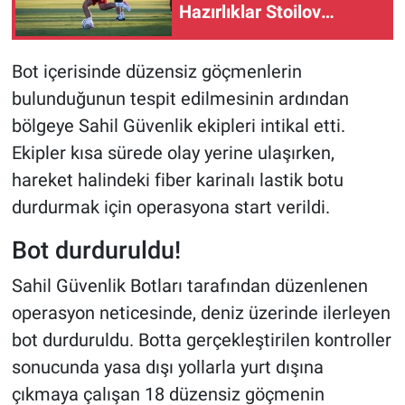
Hazırlıklar Stoilov
yönetiminde devam etti
Bot içerisinde düzensiz göçmenlerin
bulunduğunun tespit edilmesinin ardından
bölgeye Sahil Güvenlik ekipleri intikal etti.
Ekipler kısa sürede olay yerine ulaşırken,
hareket halindeki fiber karinalı lastik botu
durdurmak için operasyona start verildi.
Bot durduruldu!
Sahil Güvenlik Botları tarafından düzenlenen
operasyon neticesinde, deniz üzerinde ilerleyen
bot durduruldu. Botta gerçekleştirilen kontroller
sonucunda yasa dışı yollarla yurt dışına
çıkmaya çalışan 18 düzensiz göçmenin