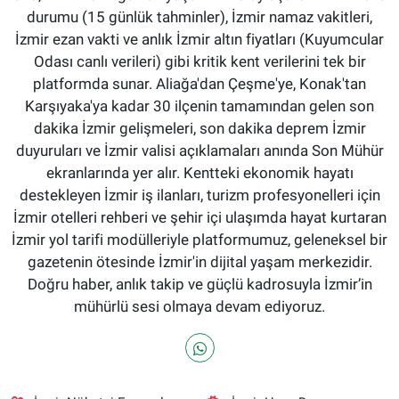
durumu (15 günlük tahminler), İzmir namaz vakitleri,
İzmir ezan vakti ve anlık İzmir altın fiyatları (Kuyumcular
Odası canlı verileri) gibi kritik kent verilerini tek bir
platformda sunar. Aliağa'dan Çeşme'ye, Konak'tan
Karşıyaka'ya kadar 30 ilçenin tamamından gelen son
dakika İzmir gelişmeleri, son dakika deprem İzmir
duyuruları ve İzmir valisi açıklamaları anında Son Mühür
ekranlarında yer alır. Kentteki ekonomik hayatı
destekleyen İzmir iş ilanları, turizm profesyonelleri için
İzmir otelleri rehberi ve şehir içi ulaşımda hayat kurtaran
İzmir yol tarifi modülleriyle platformumuz, geleneksel bir
gazetenin ötesinde İzmir'in dijital yaşam merkezidir.
Doğru haber, anlık takip ve güçlü kadrosuyla İzmir’in
mühürlü sesi olmaya devam ediyoruz.