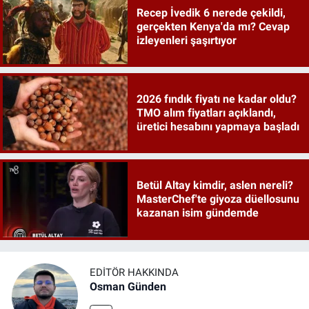
Recep İvedik 6 nerede çekildi,
gerçekten Kenya'da mı? Cevap
izleyenleri şaşırtıyor
2026 fındık fiyatı ne kadar oldu?
TMO alım fiyatları açıklandı,
üretici hesabını yapmaya başladı
Betül Altay kimdir, aslen nereli?
MasterChef'te giyoza düellosunu
kazanan isim gündemde
EDITÖR HAKKINDA
Osman Günden