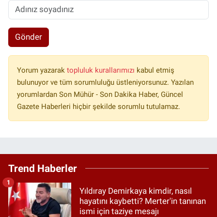
Gönder
Yorum yazarak
topluluk kurallarımızı
kabul etmiş
bulunuyor ve tüm sorumluluğu üstleniyorsunuz. Yazılan
yorumlardan Son Mühür - Son Dakika Haber, Güncel
Gazete Haberleri hiçbir şekilde sorumlu tutulamaz.
Trend Haberler
1
Yıldıray Demirkaya kimdir, nasıl
hayatını kaybetti? Merter'in tanınan
ismi için taziye mesajı