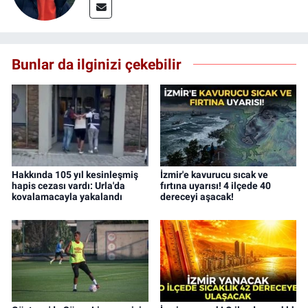
Bunlar da ilginizi çekebilir
Hakkında 105 yıl kesinleşmiş
İzmir'e kavurucu sıcak ve
hapis cezası vardı: Urla'da
fırtına uyarısı! 4 ilçede 40
kovalamacayla yakalandı
dereceyi aşacak!