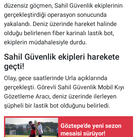
düzensiz göçmen, Sahil Güvenlik ekiplerinin
gerçekleştirdiği operasyon sonucunda
yakalandı. Deniz üzerinde hareket halinde
olduğu belirlenen fiber karinalı lastik bot,
ekiplerin müdahalesiyle durdu.
Sahil Güvenlik ekipleri harekete
geçti!
Olay, gece saatlerinde Urla açıklarında
gerçekleşti. Görevli Sahil Güvenlik Mobil Kıyı
Gözetleme Aracı, deniz üzerinde ilerleyen
şüpheli bir lastik bot olduğunu belirledi.
Göztepe'de yeni sezon
mesaisi sürüyor!