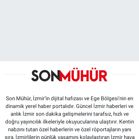
Son Mühür, İzmir’in dijital hafızası ve Ege Bölgesi'nin en
dinamik yerel haber portalıdır. Güncel İzmir haberleri ve
anlık İzmir son dakika gelişmelerini tarafsız, hızlı ve
doğru yayıncılık ilkeleriyle okuyucularına ulaştırır. Kentin
nabzını tutan özel haberlerin ve özel röportajların yanı
sıra, İzmirlilerin günlük yaşamını kolaylaştıran İzmir hava