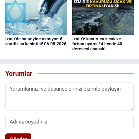
İzmir’de sular yine akmıyor: 6
İzmir'e kavurucu sıcak ve
saatlik su kesintisi! 06.08.2026
fırtına uyarısı! 4 ilçede 40
dereceyi aşacak!
Yorumlar