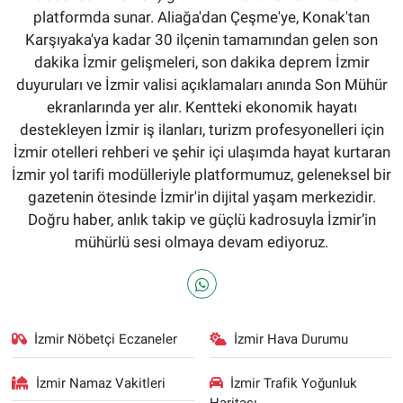
platformda sunar. Aliağa'dan Çeşme'ye, Konak'tan
Karşıyaka'ya kadar 30 ilçenin tamamından gelen son
dakika İzmir gelişmeleri, son dakika deprem İzmir
duyuruları ve İzmir valisi açıklamaları anında Son Mühür
ekranlarında yer alır. Kentteki ekonomik hayatı
destekleyen İzmir iş ilanları, turizm profesyonelleri için
İzmir otelleri rehberi ve şehir içi ulaşımda hayat kurtaran
İzmir yol tarifi modülleriyle platformumuz, geleneksel bir
gazetenin ötesinde İzmir'in dijital yaşam merkezidir.
Doğru haber, anlık takip ve güçlü kadrosuyla İzmir’in
mühürlü sesi olmaya devam ediyoruz.
İzmir Nöbetçi Eczaneler
İzmir Hava Durumu
İzmir Namaz Vakitleri
İzmir Trafik Yoğunluk
Haritası