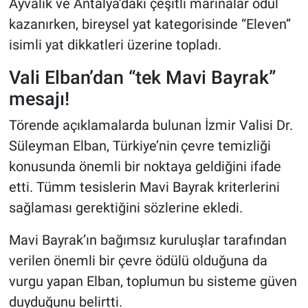
Ayvalık ve Antalya’daki çeşitli marinalar ödül
kazanırken, bireysel yat kategorisinde “Eleven”
isimli yat dikkatleri üzerine topladı.
Vali Elban’dan “tek Mavi Bayrak”
mesajı!
Törende açıklamalarda bulunan İzmir Valisi Dr.
Süleyman Elban, Türkiye’nin çevre temizliği
konusunda önemli bir noktaya geldiğini ifade
etti. Tümm tesislerin Mavi Bayrak kriterlerini
sağlaması gerektiğini sözlerine ekledi.
Mavi Bayrak’ın bağımsız kuruluşlar tarafından
verilen önemli bir çevre ödülü olduğuna da
vurgu yapan Elban, toplumun bu sisteme güven
duyduğunu belirtti.