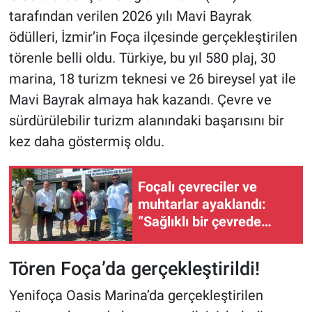
tarafından verilen 2026 yılı Mavi Bayrak
ödülleri, İzmir’in Foça ilçesinde gerçekleştirilen
törenle belli oldu. Türkiye, bu yıl 580 plaj, 30
marina, 18 turizm teknesi ve 26 bireysel yat ile
Mavi Bayrak almaya hak kazandı. Çevre ve
sürdürülebilir turizm alanındaki başarısını bir
kez daha göstermiş oldu.
Foçalı çevreciler ve
muhtarlar ayaklandı:
“Sağlıklı bir çevrede
yaşama hakkını ihlal
ediyor"
Tören Foça’da gerçekleştirildi!
Yenifoça Oasis Marina’da gerçekleştirilen