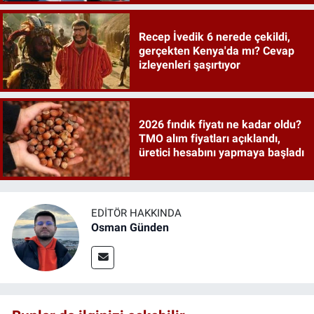
Recep İvedik 6 nerede çekildi,
gerçekten Kenya'da mı? Cevap
izleyenleri şaşırtıyor
2026 fındık fiyatı ne kadar oldu?
TMO alım fiyatları açıklandı,
üretici hesabını yapmaya başladı
EDITÖR HAKKINDA
Osman Günden