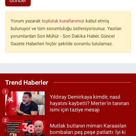
Gönder
Yorum yazarak
topluluk kurallarımızı
kabul etmiş
bulunuyor ve tüm sorumluluğu üstleniyorsunuz. Yazılan
yorumlardan Son Mühür - Son Dakika Haber, Güncel
Gazete Haberleri hiçbir şekilde sorumlu tutulamaz.
Trend Haberler
1
Yıldıray Demirkaya kimdir, nasıl
hayatını kaybetti? Merter'in tanınan
ismi için taziye mesajı
2
Mutlak butlanın mimarı Karaaslan
bombaları peş peşe patlattı: İyi ki