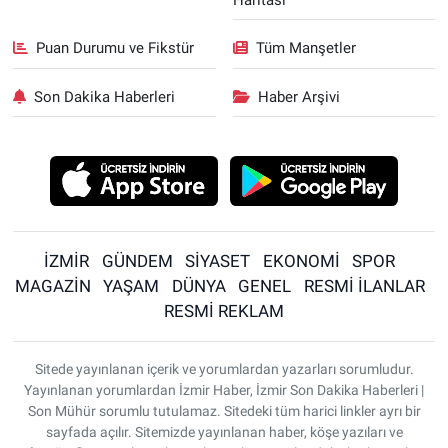
Puan Durumu ve Fikstür
Tüm Manşetler
Son Dakika Haberleri
Haber Arşivi
İZMİR
GÜNDEM
SİYASET
EKONOMİ
SPOR
MAGAZİN
YAŞAM
DÜNYA
GENEL
RESMİ İLANLAR
RESMİ REKLAM
Sitede yayınlanan içerik ve yorumlardan yazarları sorumludur.
Yayınlanan yorumlardan İzmir Haber, İzmir Son Dakika Haberleri |
Son Mühür sorumlu tutulamaz. Sitedeki tüm harici linkler ayrı bir
sayfada açılır. Sitemizde yayınlanan haber, köşe yazıları ve