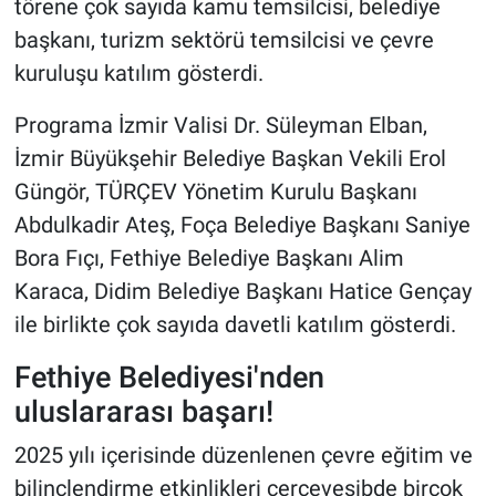
törene çok sayıda kamu temsilcisi, belediye
başkanı, turizm sektörü temsilcisi ve çevre
kuruluşu katılım gösterdi.
Programa İzmir Valisi Dr. Süleyman Elban,
İzmir Büyükşehir Belediye Başkan Vekili Erol
Güngör, TÜRÇEV Yönetim Kurulu Başkanı
Abdulkadir Ateş, Foça Belediye Başkanı Saniye
Bora Fıçı, Fethiye Belediye Başkanı Alim
Karaca, Didim Belediye Başkanı Hatice Gençay
ile birlikte çok sayıda davetli katılım gösterdi.
Fethiye Belediyesi'nden
uluslararası başarı!
2025 yılı içerisinde düzenlenen çevre eğitim ve
bilinçlendirme etkinlikleri çerçevesibde birçok