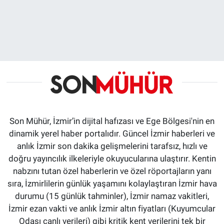
Son Mühür, İzmir’in dijital hafızası ve Ege Bölgesi'nin en
dinamik yerel haber portalıdır. Güncel İzmir haberleri ve
anlık İzmir son dakika gelişmelerini tarafsız, hızlı ve
doğru yayıncılık ilkeleriyle okuyucularına ulaştırır. Kentin
nabzını tutan özel haberlerin ve özel röportajların yanı
sıra, İzmirlilerin günlük yaşamını kolaylaştıran İzmir hava
durumu (15 günlük tahminler), İzmir namaz vakitleri,
İzmir ezan vakti ve anlık İzmir altın fiyatları (Kuyumcular
Odası canlı verileri) gibi kritik kent verilerini tek bir