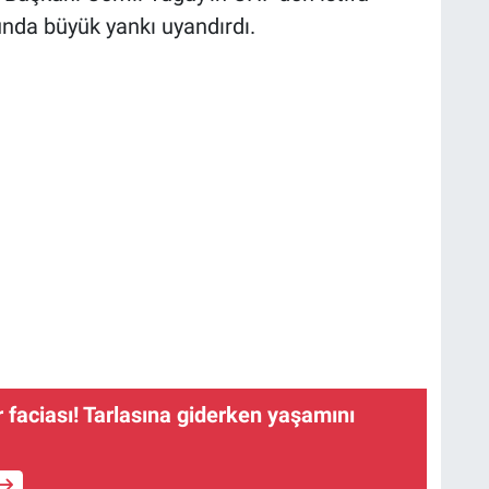
nda büyük yankı uyandırdı.
r faciası! Tarlasına giderken yaşamını