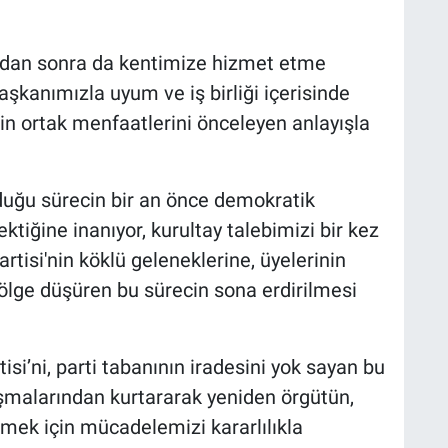
undan sonra da kentimize hizmet etme
kanımızla uyum ve iş birliği içerisinde
in ortak menfaatlerini önceleyen anlayışla
duğu sürecin bir an önce demokratik
iğine inanıyor, kurultay talebimizi bir kez
tisi'nin köklü geleneklerine, üyelerinin
gölge düşüren bu sürecin sona erdirilmesi
i’ni, parti tabanının iradesini yok sayan bu
ışmalarından kurtararak yeniden örgütün,
irmek için mücadelemizi kararlılıkla