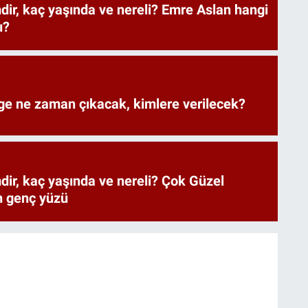
ir, kaç yaşında ve nereli? Emre Aslan hangi
ı?
ge ne zaman çıkacak, kimlere verilecek?
ir, kaç yaşında ve nereli? Çok Güzel
n genç yüzü