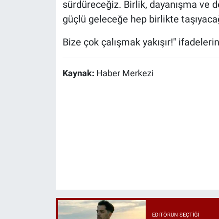
sürdüreceğiz. Birlik, dayanışma ve d
güçlü geleceğe hep birlikte taşıyaca
Bize çok çalışmak yakışır!" ifadelerin
Kaynak:
Haber Merkezi
EDITÖRÜN SEÇTIĞI