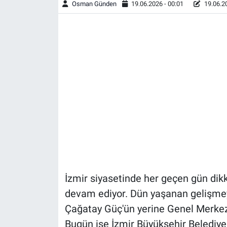
Osman Günden
19.06.2026 - 00:01
19.06.20
İzmir siyasetinde her geçen gün di
devam ediyor. Dün yaşanan gelişmeyle
Çağatay Güç'ün yerine Genel Merke
Bugün ise İzmir Büyükşehir Belediye