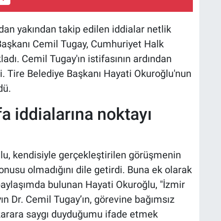
n yakından takip edilen iddialar netlik
 Başkanı Cemil Tugay, Cumhuriyet Halk
kladı. Cemil Tugay'ın istifasının ardından
i. Tire Belediye Başkanı Hayati Okuroğlu'nun
dü.
a iddialarına noktayı
lu, kendisiyle gerçekleştirilen görüşmenin
onusu olmadığını dile getirdi. Buna ek olarak
aylaşımda bulunan Hayati Okuroğlu, "İzmir
n Dr. Cemil Tugay’ın, görevine bağımsız
karara saygı duyduğumu ifade etmek