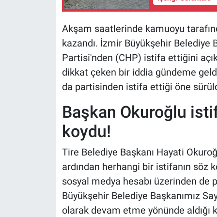
Akşam saatlerinde kamuoyu tarafında
kazandı. İzmir Büyükşehir Belediye
Partisi'nden (CHP) istifa ettiğini açı
dikkat çeken bir iddia gündeme geld
da partisinden istifa ettiği öne sürül
Başkan Okuroğlu istif
koydu!
Tire Belediye Başkanı Hayati Okuroğ
ardından herhangi bir istifanın söz k
sosyal medya hesabı üzerinden de p
Büyükşehir Belediye Başkanımız Sayı
olarak devam etme yönünde aldığı 