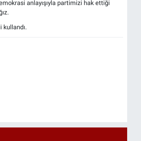
emokrasi anlayışıyla partimizi hak ettiği
ğız.
i kullandı.