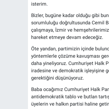
isterim.
Bizler, bugüne kadar olduğu gibi b
sorumluluğu doğrultusunda Cemil Baş
çalışmaya, İzmir ve hemşehrilerimiz
hareket etmeye devam edeceğiz.
Öte yandan, partimizin içinde bulun
yöntemlerle çözüme kavuşması gerekt
daha yineliyoruz. Cumhuriyet Halk Par
iradesine ve demokratik işleyişine 
gerektiğini düşünüyoruz.
Baba ocağımız Cumhuriyet Halk Partis
antidemokratik tablo ve butlan tart
üyelerin ve halkın partisi haline get