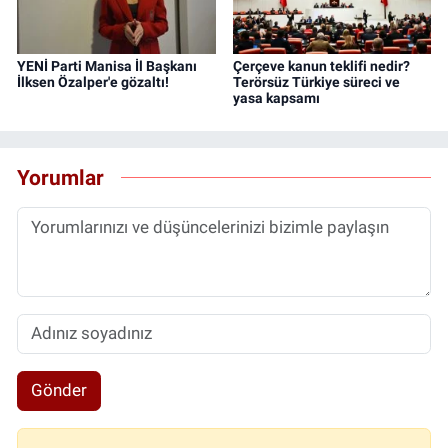
YENİ Parti Manisa İl Başkanı
Çerçeve kanun teklifi nedir?
İlksen Özalper'e gözaltı!
Terörsüz Türkiye süreci ve
yasa kapsamı
Yorumlar
Gönder