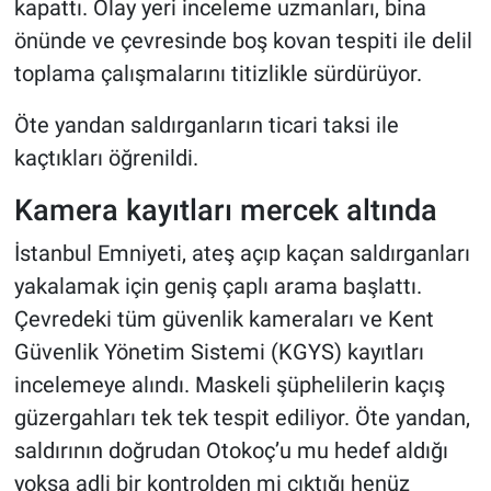
kapattı. Olay yeri inceleme uzmanları, bina
önünde ve çevresinde boş kovan tespiti ile delil
toplama çalışmalarını titizlikle sürdürüyor.
Öte yandan saldırganların ticari taksi ile
kaçtıkları öğrenildi.
Kamera kayıtları mercek altında
İstanbul Emniyeti, ateş açıp kaçan saldırganları
yakalamak için geniş çaplı arama başlattı.
Çevredeki tüm güvenlik kameraları ve Kent
Güvenlik Yönetim Sistemi (KGYS) kayıtları
incelemeye alındı. Maskeli şüphelilerin kaçış
güzergahları tek tek tespit ediliyor. Öte yandan,
saldırının doğrudan Otokoç’u mu hedef aldığı
yoksa adli bir kontrolden mi çıktığı henüz