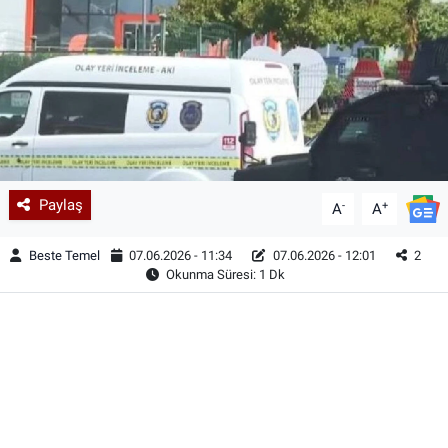
Paylaş
-
+
A
A
Beste Temel
07.06.2026 - 11:34
07.06.2026 - 12:01
2
Okunma Süresi: 1 Dk