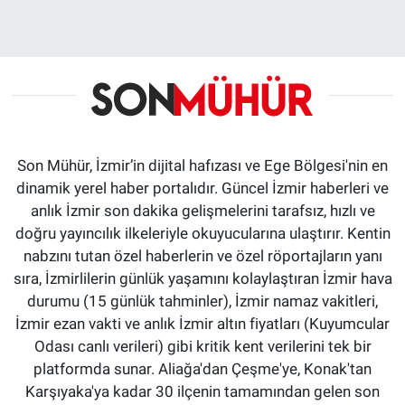
Son Mühür, İzmir’in dijital hafızası ve Ege Bölgesi'nin en
dinamik yerel haber portalıdır. Güncel İzmir haberleri ve
anlık İzmir son dakika gelişmelerini tarafsız, hızlı ve
doğru yayıncılık ilkeleriyle okuyucularına ulaştırır. Kentin
nabzını tutan özel haberlerin ve özel röportajların yanı
sıra, İzmirlilerin günlük yaşamını kolaylaştıran İzmir hava
durumu (15 günlük tahminler), İzmir namaz vakitleri,
İzmir ezan vakti ve anlık İzmir altın fiyatları (Kuyumcular
Odası canlı verileri) gibi kritik kent verilerini tek bir
platformda sunar. Aliağa'dan Çeşme'ye, Konak'tan
Karşıyaka'ya kadar 30 ilçenin tamamından gelen son