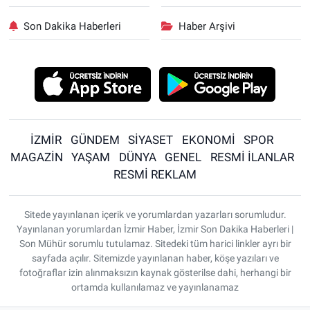
Son Dakika Haberleri
Haber Arşivi
İZMİR
GÜNDEM
SİYASET
EKONOMİ
SPOR
MAGAZİN
YAŞAM
DÜNYA
GENEL
RESMİ İLANLAR
RESMİ REKLAM
Sitede yayınlanan içerik ve yorumlardan yazarları sorumludur.
Yayınlanan yorumlardan İzmir Haber, İzmir Son Dakika Haberleri |
Son Mühür sorumlu tutulamaz. Sitedeki tüm harici linkler ayrı bir
sayfada açılır. Sitemizde yayınlanan haber, köşe yazıları ve
fotoğraflar izin alınmaksızın kaynak gösterilse dahi, herhangi bir
ortamda kullanılamaz ve yayınlanamaz