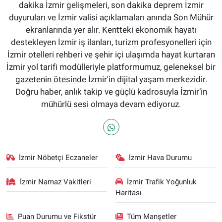
dakika İzmir gelişmeleri, son dakika deprem İzmir
duyuruları ve İzmir valisi açıklamaları anında Son Mühür
ekranlarında yer alır. Kentteki ekonomik hayatı
destekleyen İzmir iş ilanları, turizm profesyonelleri için
İzmir otelleri rehberi ve şehir içi ulaşımda hayat kurtaran
İzmir yol tarifi modülleriyle platformumuz, geleneksel bir
gazetenin ötesinde İzmir'in dijital yaşam merkezidir.
Doğru haber, anlık takip ve güçlü kadrosuyla İzmir’in
mühürlü sesi olmaya devam ediyoruz.
İzmir Nöbetçi Eczaneler
İzmir Hava Durumu
İzmir Namaz Vakitleri
İzmir Trafik Yoğunluk
Haritası
Puan Durumu ve Fikstür
Tüm Manşetler