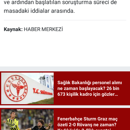
ve ardından başlatılan soruşturma süreci de
masadaki iddialar arasında.
Kaynak:
HABER MERKEZİ
Sağlık Bakanlığı personel alımı
ne zaman başlayacak? 26 bin
673 kişilik kadro için gözler
tercih kılavuzunda
Fenerbahçe Sturm Graz maç
özeti 2-0 Rövanş ne zaman?