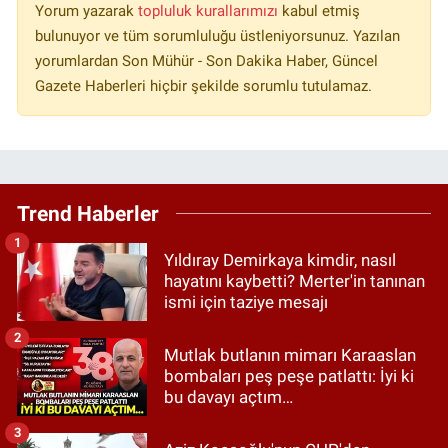
Yorum yazarak
topluluk kurallarımızı
kabul etmiş
bulunuyor ve tüm sorumluluğu üstleniyorsunuz. Yazılan
yorumlardan Son Mühür - Son Dakika Haber, Güncel
Gazete Haberleri hiçbir şekilde sorumlu tutulamaz.
Trend Haberler
1
Yıldıray Demirkaya kimdir, nasıl
hayatını kaybetti? Merter'in tanınan
ismi için taziye mesajı
2
Mutlak butlanın mimarı Karaaslan
bombaları peş peşe patlattı: İyi ki
bu davayı açtım…
3