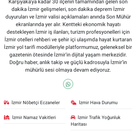
Karşıyaka'ya kadar 30 ilçenin tamamından gelen son
dakika İzmir gelişmeleri, son dakika deprem İzmir
duyuruları ve İzmir valisi açıklamaları anında Son Mühür
ekranlarında yer alır. Kentteki ekonomik hayatı
destekleyen İzmir iş ilanları, turizm profesyonelleri için
İzmir otelleri rehberi ve şehir içi ulaşımda hayat kurtaran
İzmir yol tarifi modülleriyle platformumuz, geleneksel bir
gazetenin ötesinde İzmir'in dijital yaşam merkezidir.
Doğru haber, anlık takip ve güçlü kadrosuyla İzmir’in
mühürlü sesi olmaya devam ediyoruz.
İzmir Nöbetçi Eczaneler
İzmir Hava Durumu
İzmir Namaz Vakitleri
İzmir Trafik Yoğunluk
Haritası