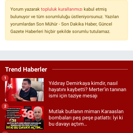
Yorum yazarak
topluluk kurallarımızı
kabul etmiş
bulunuyor ve tüm sorumluluğu üstleniyorsunuz. Yazılan
yorumlardan Son Mühür - Son Dakika Haber, Güncel
Gazete Haberleri hiçbir şekilde sorumlu tutulamaz.
Trend Haberler
1
Yıldıray Demirkaya kimdir, nasıl
hayatını kaybetti? Merter'in tanınan
ismi için taziye mesajı
2
Mutlak butlanın mimarı Karaaslan
bombaları peş peşe patlattı: İyi ki
bu davayı açtım…