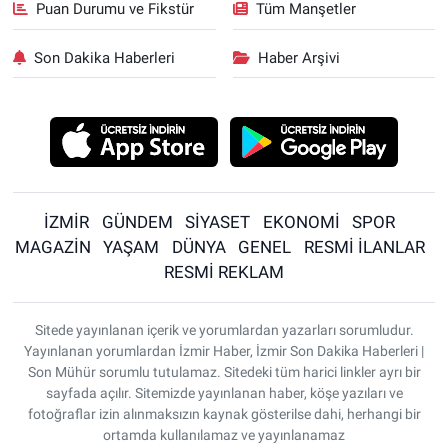
Puan Durumu ve Fikstür
Tüm Manşetler
Son Dakika Haberleri
Haber Arşivi
İZMİR
GÜNDEM
SİYASET
EKONOMİ
SPOR
MAGAZİN
YAŞAM
DÜNYA
GENEL
RESMİ İLANLAR
RESMİ REKLAM
Sitede yayınlanan içerik ve yorumlardan yazarları sorumludur.
Yayınlanan yorumlardan İzmir Haber, İzmir Son Dakika Haberleri |
Son Mühür sorumlu tutulamaz. Sitedeki tüm harici linkler ayrı bir
sayfada açılır. Sitemizde yayınlanan haber, köşe yazıları ve
fotoğraflar izin alınmaksızın kaynak gösterilse dahi, herhangi bir
ortamda kullanılamaz ve yayınlanamaz