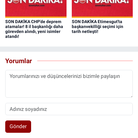
SON DAKİKA CHP'de deprem
SON DAKİKA Etimesgut'ta
atamalar! 8 il başkanlığı daha
başkanvekilliği seçimi için
görevden alındı, yeni isimler
tarih netleşti!
atandı!
Yorumlar
Gönder