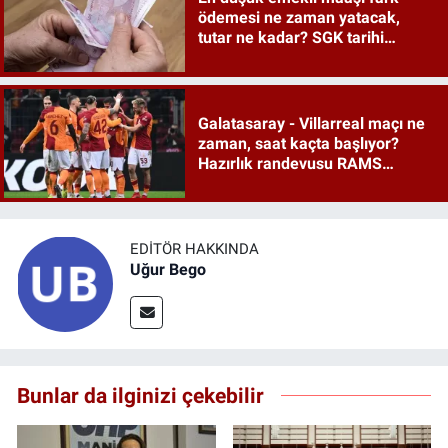
ödemesi ne zaman yatacak,
tutar ne kadar? SGK tarihi
duyurdu
Galatasaray - Villarreal maçı ne
zaman, saat kaçta başlıyor?
Hazırlık randevusu RAMS
Park'ta
EDITÖR HAKKINDA
Uğur Bego
Bunlar da ilginizi çekebilir