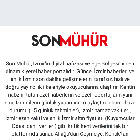
Son Mühür, İzmir’in dijital hafızası ve Ege Bölgesi'nin en
dinamik yerel haber portalıdır. Güncel İzmir haberleri ve
anlık İzmir son dakika gelişmelerini tarafsız, hızlı ve
doğru yayıncılık ilkeleriyle okuyucularına ulaştırır. Kentin
nabzını tutan özel haberlerin ve özel röportajların yanı
sıra, İzmirlilerin günlük yaşamını kolaylaştıran İzmir hava
durumu (15 günlük tahminler), İzmir namaz vakitleri,
İzmir ezan vakti ve anlık İzmir altın fiyatları (Kuyumcular
Odası canlı verileri) gibi kritik kent verilerini tek bir
platformda sunar. Aliağa'dan Çeşme'ye, Konak'tan