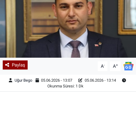
Paylaş
-
+
A
A
Uğur Bego
05.06.2026 - 13:07
05.06.2026 - 13:14
Okunma Süresi: 1 Dk