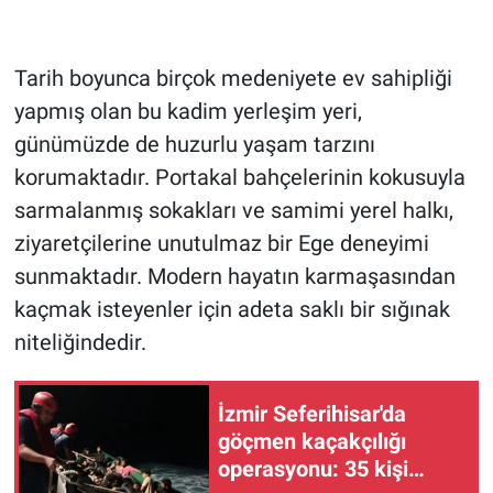
Tarih boyunca birçok medeniyete ev sahipliği
yapmış olan bu kadim yerleşim yeri,
günümüzde de huzurlu yaşam tarzını
korumaktadır. Portakal bahçelerinin kokusuyla
sarmalanmış sokakları ve samimi yerel halkı,
ziyaretçilerine unutulmaz bir Ege deneyimi
sunmaktadır. Modern hayatın karmaşasından
kaçmak isteyenler için adeta saklı bir sığınak
niteliğindedir.
İzmir Seferihisar'da
göçmen kaçakçılığı
operasyonu: 35 kişi