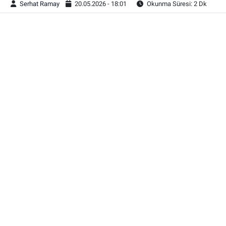
Serhat Ramay
20.05.2026 - 18:01
Okunma Süresi: 2 Dk