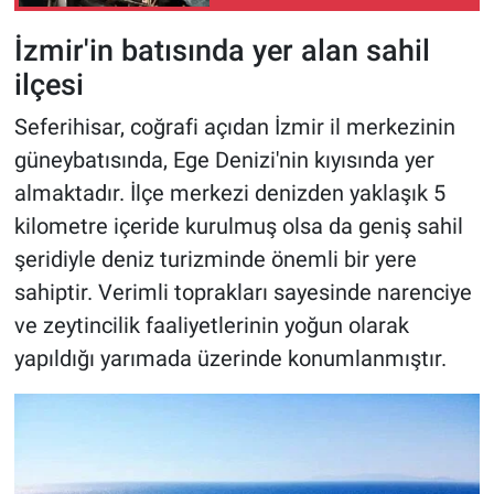
yakalandı
İzmir'in batısında yer alan sahil
ilçesi
Seferihisar, coğrafi açıdan İzmir il merkezinin
güneybatısında, Ege Denizi'nin kıyısında yer
almaktadır. İlçe merkezi denizden yaklaşık 5
kilometre içeride kurulmuş olsa da geniş sahil
şeridiyle deniz turizminde önemli bir yere
sahiptir. Verimli toprakları sayesinde narenciye
ve zeytincilik faaliyetlerinin yoğun olarak
yapıldığı yarımada üzerinde konumlanmıştır.