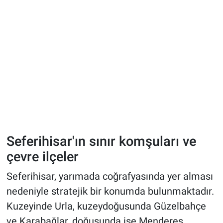
Seferihisar'ın sınır komşuları ve
çevre ilçeler
Seferihisar, yarımada coğrafyasında yer alması
nedeniyle stratejik bir konumda bulunmaktadır.
Kuzeyinde Urla, kuzeydoğusunda Güzelbahçe
ve Karabağlar, doğusunda ise Menderes