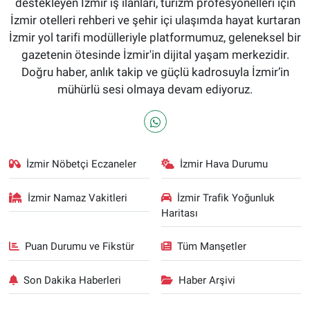
destekleyen İzmir iş ilanları, turizm profesyonelleri için
İzmir otelleri rehberi ve şehir içi ulaşımda hayat kurtaran
İzmir yol tarifi modülleriyle platformumuz, geleneksel bir
gazetenin ötesinde İzmir'in dijital yaşam merkezidir.
Doğru haber, anlık takip ve güçlü kadrosuyla İzmir’in
mühürlü sesi olmaya devam ediyoruz.
İzmir Nöbetçi Eczaneler
İzmir Hava Durumu
İzmir Namaz Vakitleri
İzmir Trafik Yoğunluk
Haritası
Puan Durumu ve Fikstür
Tüm Manşetler
Son Dakika Haberleri
Haber Arşivi