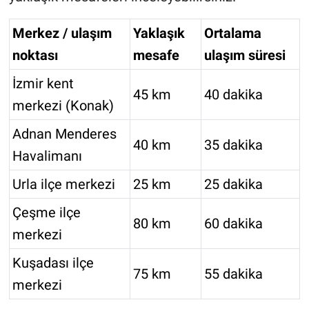
Merkez / ulaşım
Yaklaşık
Ortalama
noktası
mesafe
ulaşım süresi
İzmir kent
45 km
40 dakika
merkezi (Konak)
Adnan Menderes
40 km
35 dakika
Havalimanı
Urla ilçe merkezi
25 km
25 dakika
Çeşme ilçe
80 km
60 dakika
merkezi
Kuşadası ilçe
75 km
55 dakika
merkezi