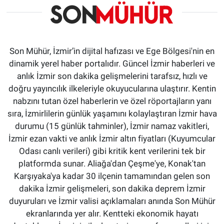
Son Mühür, İzmir’in dijital hafızası ve Ege Bölgesi'nin en
dinamik yerel haber portalıdır. Güncel İzmir haberleri ve
anlık İzmir son dakika gelişmelerini tarafsız, hızlı ve
doğru yayıncılık ilkeleriyle okuyucularına ulaştırır. Kentin
nabzını tutan özel haberlerin ve özel röportajların yanı
sıra, İzmirlilerin günlük yaşamını kolaylaştıran İzmir hava
durumu (15 günlük tahminler), İzmir namaz vakitleri,
İzmir ezan vakti ve anlık İzmir altın fiyatları (Kuyumcular
Odası canlı verileri) gibi kritik kent verilerini tek bir
platformda sunar. Aliağa'dan Çeşme'ye, Konak'tan
Karşıyaka'ya kadar 30 ilçenin tamamından gelen son
dakika İzmir gelişmeleri, son dakika deprem İzmir
duyuruları ve İzmir valisi açıklamaları anında Son Mühür
ekranlarında yer alır. Kentteki ekonomik hayatı