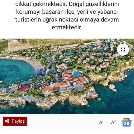
dikkat çekmektedir. Doğal güzelliklerini
korumayı başaran ilçe, yerli ve yabancı
turistlerin uğrak noktası olmaya devam
etmektedir.
Paylaş
-
+
A
A