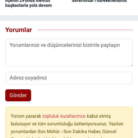
ilçenin 29'unda mevcut
Seferihisar’ı hareketlendirdi
başkanlarla yola devam
Yorumlar
Gönder
Yorum yazarak
topluluk kurallarımızı
kabul etmiş
bulunuyor ve tüm sorumluluğu üstleniyorsunuz. Yazılan
yorumlardan Son Mühür - Son Dakika Haber, Güncel