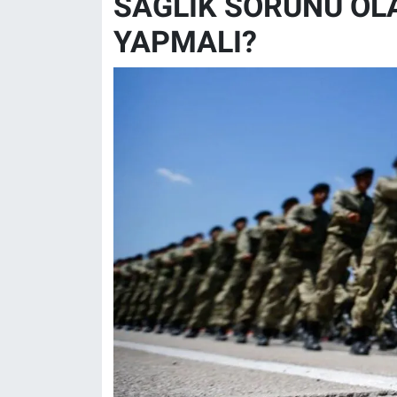
SAĞLIK SORUNU OL
YAPMALI?