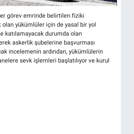
 görev emrinde belirtilen fiziki
olan yükümlüler için de yasal bir yol
eve katılamayacak durumda olan
erek askerlik şubelerine başvurması
acak incelemenin ardından, yükümlülerin
anelere sevk işlemleri başlatılıyor ve kurul