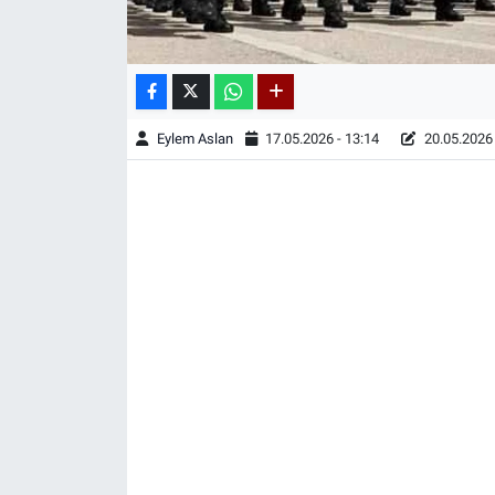
Eylem Aslan
17.05.2026 - 13:14
20.05.2026 