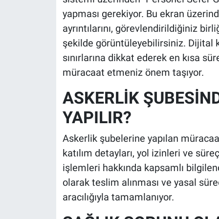
yapması gerekiyor. Bu ekran üzerin
ayrıntılarını, görevlendirildiğiniz birl
şekilde görüntüleyebilirsiniz. Dijita
sınırlarına dikkat ederek en kısa sü
müracaat etmeniz önem taşıyor.
ASKERLİK ŞUBESİND
YAPILIR?
Askerlik şubelerine yapılan müracaat
katılım detayları, yol izinleri ve sü
işlemleri hakkında kapsamlı bilgilend
olarak teslim alınması ve yasal sür
aracılığıyla tamamlanıyor.