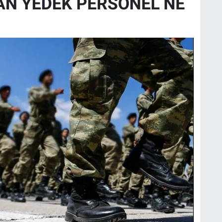
AN YEDEK PERSONEL NE