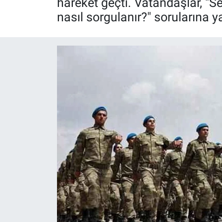
hareket geçti. Vatandaşlar, "Se
nasıl sorgulanır?" sorularına y