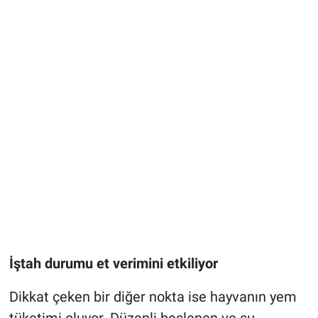
İştah durumu et verimini etkiliyor
Dikkat çeken bir diğer nokta ise hayvanın yem
tüketimi oluyor. Düzenli beslenen ve su