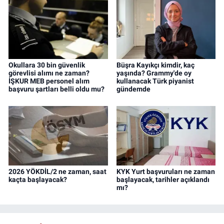
Okullara 30 bin güvenlik
Büşra Kayıkçı kimdir, kaç
görevlisi alımı ne zaman?
yaşında? Grammy'de oy
İŞKUR MEB personel alım
kullanacak Türk piyanist
başvuru şartları belli oldu mu?
gündemde
2026 YÖKDİL/2 ne zaman, saat
KYK Yurt başvuruları ne zaman
kaçta başlayacak?
başlayacak, tarihler açıklandı
mı?