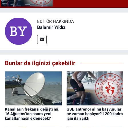
EDITÖR HAKKINDA
Balamir Yıldız
Bunlar da ilginizi çekebilir
Kanalların frekansı değişti mi,
GSB antrenör alımı başvuruları
16 Ağustos'tan sonra yeni
ne zaman başlıyor? 1200 kadro
kanallar nasıl eklenecek?
için ilan çıktı