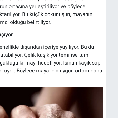
run ortasına yerleştiriliyor ve böylece
ktarılıyor. Bu küçük dokunuşun, mayanın
cı olduğu belirtiliyor.
aşıyor
llikle dışarıdan içeriye yayılıyor. Bu da
atabiliyor. Çelik kaşık yöntemi ise tam
ukluğu kırmayı hedefliyor. Isınan kaşık sapı
 koruyor. Böylece maya için uygun ortam daha