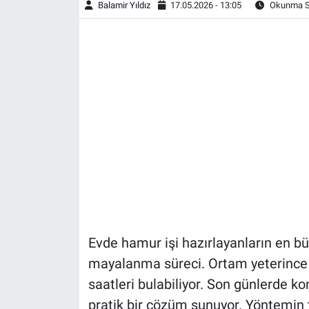
Balamir Yıldız
17.05.2026 - 13:05
Okunma Sü
Evde hamur işi hazırlayanların en bü
mayalanma süreci. Ortam yeterince
saatleri bulabiliyor. Son günlerde k
pratik bir çözüm sunuyor. Yöntemin 