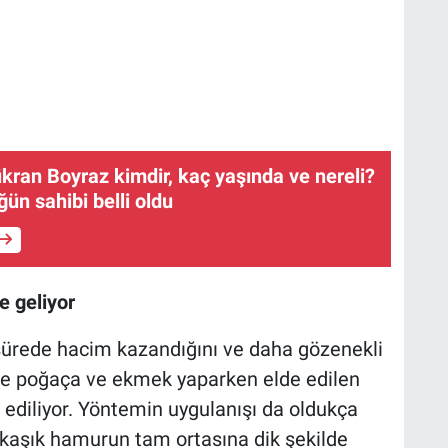
ran Boyraz kimdir, kaç yaşında ve nereli?
ün sahibi belli oldu
 geliyor
ürede hacim kazandığını ve daha gözenekli
ikle poğaça ve ekmek yaparken elde edilen
 ediliyor. Yöntemin uygulanışı da oldukça
ik kaşık hamurun tam ortasına dik şekilde