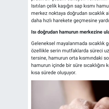
Isıtılan çelik kaşığın sap kısmı hamu
merkez noktaya doğrudan sıcaklık a
daha hızlı harekete geçmesine yardım
Isı doğrudan hamurun merkezine ul
Geleneksel mayalanmada sıcaklık gene
özellikle serin mutfaklarda süreci uz
tersine, hamurun orta kısmındaki soğ
hamurun içinde bir süre sıcaklığını
kısa sürede oluşuyor.