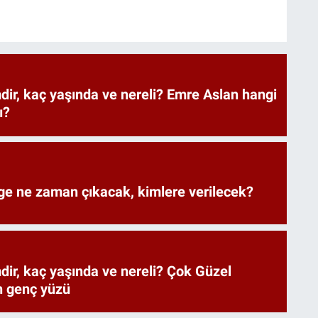
ir, kaç yaşında ve nereli? Emre Aslan hangi
ı?
ge ne zaman çıkacak, kimlere verilecek?
ir, kaç yaşında ve nereli? Çok Güzel
n genç yüzü