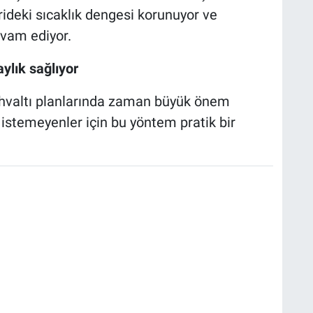
rideki sıcaklık dengesi korunuyor ve
vam ediyor.
ylık sağlıyor
 kahvaltı planlarında zaman büyük önem
stemeyenler için bu yöntem pratik bir