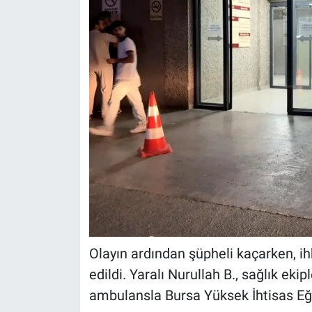
Olayın ardından şüpheli kaçarken, ih
edildi. Yaralı Nurullah B., sağlık eki
ambulansla Bursa Yüksek İhtisas Eği