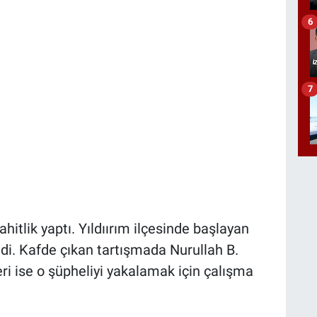
6
7
hitlik yaptı. Yıldıırım ilçesinde başlayan
ldi. Kafde çıkan tartışmada Nurullah B.
ri ise o şüpheliyi yakalamak için çalışma