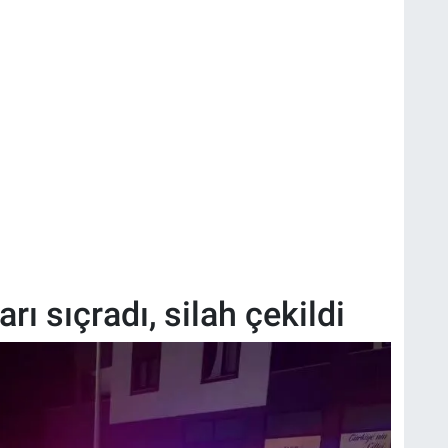
ı sıçradı, silah çekildi