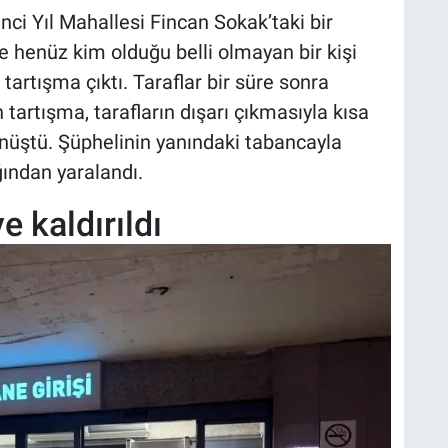
nci Yıl Mahallesi Fincan Sokak’taki bir
e henüz kim olduğu belli olmayan bir kişi
artışma çıktı. Taraflar bir süre sonra
 tartışma, tarafların dışarı çıkmasıyla kısa
nüştü. Şüphelinin yanındaki tabancayla
ğından yaralandı.
 kaldırıldı