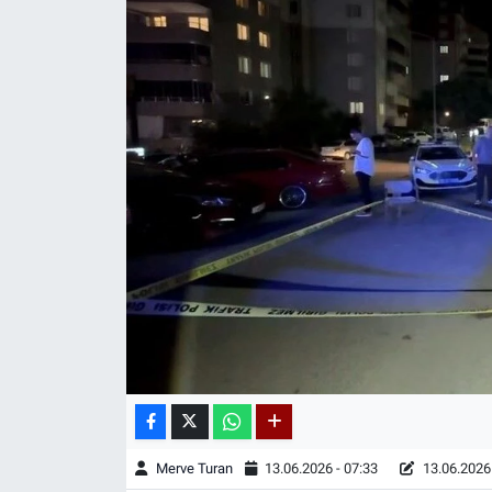
Merve Turan
13.06.2026 - 07:33
13.06.2026 