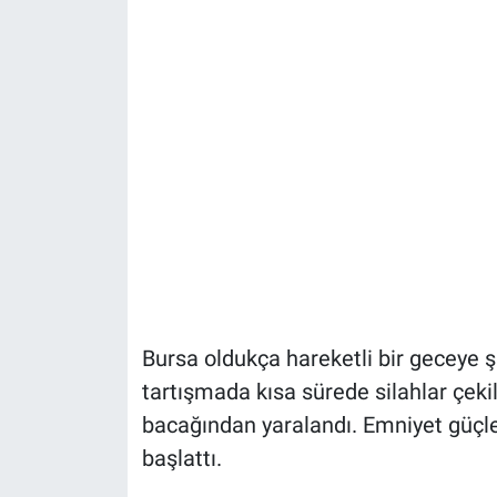
Bursa oldukça hareketli bir geceye şa
tartışmada kısa sürede silahlar çeki
bacağından yaralandı. Emniyet güçle
başlattı.