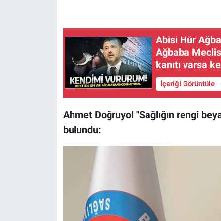
Abisi Hür Ağba
Ağbaba Meclis 
kanıtı varsa k
İçeriği Görüntüle
Ahmet Doğruyol "Sağlığın rengi beyaz
bulundu: