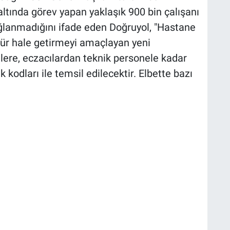
 altında görev yapan yaklaşık 900 bin çalışanı
ğlanmadığını ifade eden Doğruyol, "Hastane
nür hale getirmeyi amaçlayan yeni
ere, eczacılardan teknik personele kadar
 kodları ile temsil edilecektir. Elbette bazı