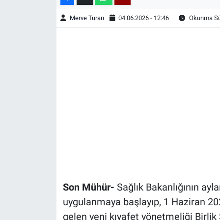
Merve Turan
04.06.2026 - 12:46
Okunma Sür
Son Mühür-
Sağlık Bakanlığının ayl
uygulanmaya başlayıp, 1 Haziran 2026
gelen yeni kıyafet yönetmeliği Birli