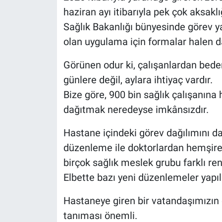
haziran ayı itibarıyla pek çok aksaklı
Sağlık Bakanlığı bünyesinde görev y
olan uygulama için formalar halen d
Görünen odur ki, çalışanlardan beden
günlere değil, aylara ihtiyaç vardır.
Bize göre, 900 bin sağlık çalışanına h
dağıtmak neredeyse imkânsızdır.
Hastane içindeki görev dağılımını d
düzenleme ile doktorlardan hemşirel
birçok sağlık meslek grubu farklı renk
Elbette bazı yeni düzenlemeler yapıla
Hastaneye giren bir vatandaşımızın 
tanıması önemli.