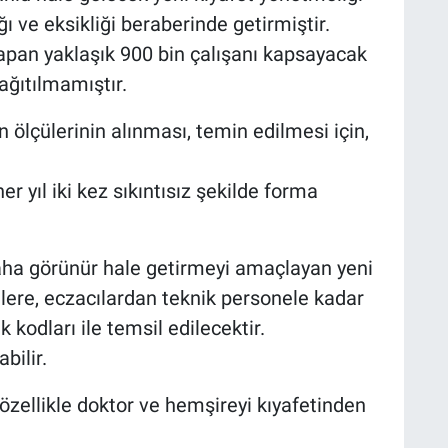
ğı ve eksikliği beraberinde getirmiştir.
apan yaklaşık 900 bin çalışanı kapsayacak
ağıtılmamıştır.
 ölçülerinin alınması, temin edilmesi için,
er yıl iki kez sıkıntısız şekilde forma
aha görünür hale getirmeyi amaçlayan yeni
ere, eczacılardan teknik personele kadar
 kodları ile temsil edilecektir.
bilir.
özellikle doktor ve hemşireyi kıyafetinden