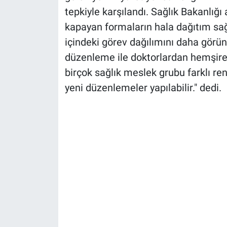
tepkiyle karşılandı. Sağlık Bakanlığı
kapayan formaların hala dağıtım sa
içindeki görev dağılımını daha görü
düzenleme ile doktorlardan hemşirel
birçok sağlık meslek grubu farklı renk
yeni düzenlemeler yapılabilir." dedi.