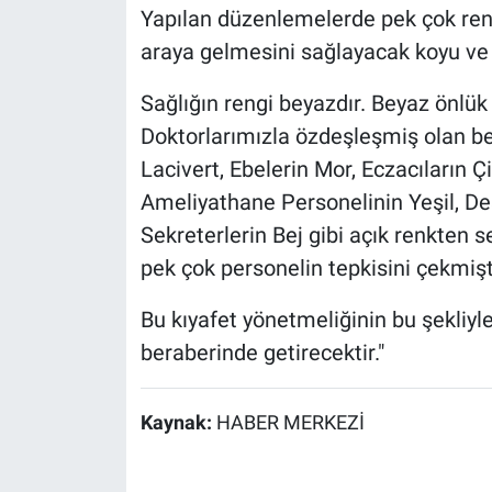
Yapılan düzenlemelerde pek çok reng
araya gelmesini sağlayacak koyu ve 
Sağlığın rengi beyazdır. Beyaz önlük
Doktorlarımızla özdeşleşmiş olan be
Lacivert, Ebelerin Mor, Eczacıların Ç
Ameliyathane Personelinin Yeşil, De
Sekreterlerin Bej gibi açık renkten
pek çok personelin tepkisini çekmişt
Bu kıyafet yönetmeliğinin bu şekliy
beraberinde getirecektir."
Kaynak:
HABER MERKEZİ