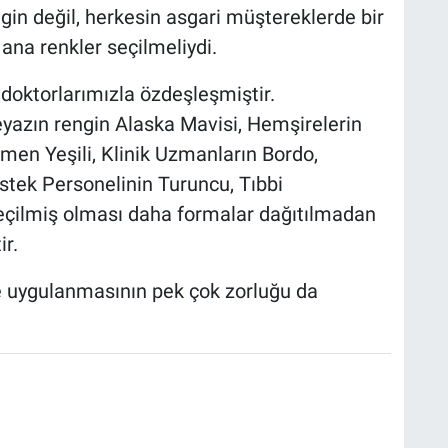
in değil, herkesin asgari müştereklerde bir
ana renkler seçilmeliydi.
 doktorlarımızla özdeşleşmiştir.
yazın rengin Alaska Mavisi, Hemşirelerin
imen Yeşili, Klinik Uzmanların Bordo,
stek Personelinin Turuncu, Tıbbi
 seçilmiş olması daha formalar dağıtılmadan
ir.
le uygulanmasının pek çok zorluğu da