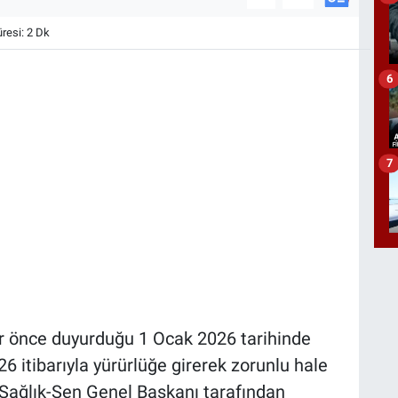
esi: 2 Dk
6
7
ar önce duyurduğu 1 Ocak 2026 tarihinde
 itibarıyla yürürlüğe girerek zorunlu hale
k Sağlık-Sen Genel Başkanı tarafından