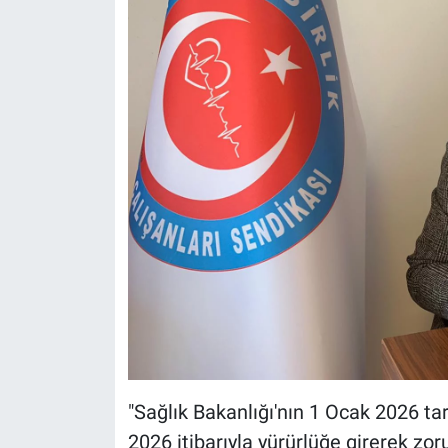
"Sağlık Bakanlığı'nın 1 Ocak 2026 t
2026 itibarıyla yürürlüğe girerek zor