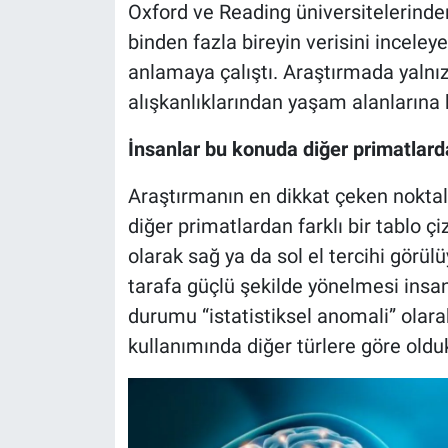
Oxford ve Reading üniversitelerinden 
binden fazla bireyin verisini inceleye
anlamaya çalıştı. Araştırmada yalnız
alışkanlıklarından yaşam alanlarına k
İnsanlar bu konuda diğer primatlarda
Araştırmanın en dikkat çeken noktala
diğer primatlardan farklı bir tablo 
olarak sağ ya da sol el tercihi görü
tarafa güçlü şekilde yönelmesi insanl
durumu “istatistiksel anomali” olarak
kullanımında diğer türlere göre olduk