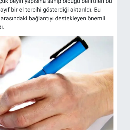
üçük beyin yapısına sahip olduğu belirtilen bu
ıf bir el tercihi gösterdiği aktarıldı. Bu
 arasındaki bağlantıyı destekleyen önemli
i.