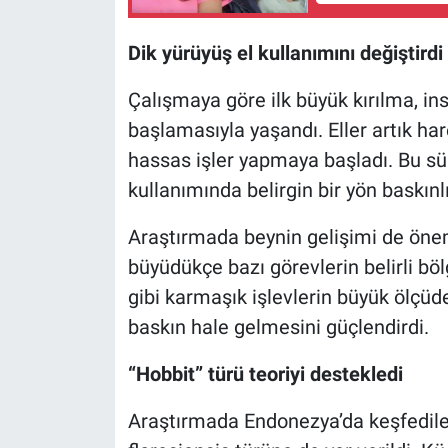
Dik yürüyüş el kullanımını değiştirdi
Çalışmaya göre ilk büyük kırılma, in
başlamasıyla yaşandı. Eller artık ha
hassas işler yapmaya başladı. Bu süre
kullanımında belirgin bir yön baskınlı
Araştırmada beynin gelişimi de öneml
büyüdükçe bazı görevlerin belirli bölg
gibi karmaşık işlevlerin büyük ölçüd
baskın hale gelmesini güçlendirdi.
“Hobbit” türü teoriyi destekledi
Araştırmada Endonezya’da keşfedile