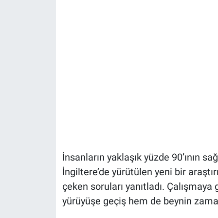
İnsanların yaklaşık yüzde 90’ının sağl
İngiltere’de yürütülen yeni bir araş
çeken soruları yanıtladı. Çalışmaya 
yürüyüşe geçiş hem de beynin zama