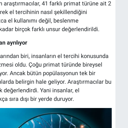
araştırmacılar, 41 farklı primat türüne ait 2
rek el tercihinin nasıl şekillendiğini
ca el kullanımı değil, beslenme
adar birçok farklı unsur değerlendirildi.
n ayrılıyor
rından biri, insanların el tercihi konusunda
çizmesi oldu. Çoğu primat türünde bireysel
lüyor. Ancak bütün popülasyonun tek bir
arda belirgin hale geliyor. Araştırmacılar bu
 değerlendirdi. Yani insanlar, el
ça sıra dışı bir yerde duruyor.