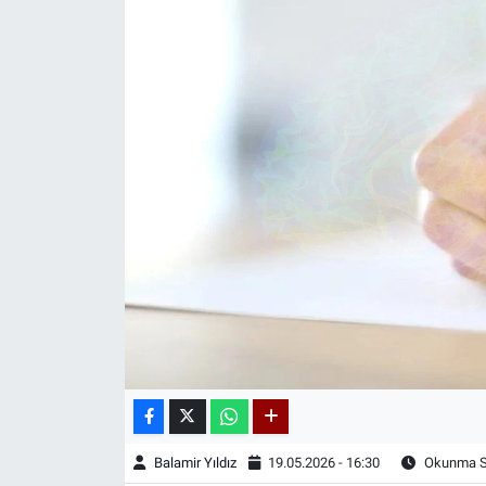
Balamir Yıldız
19.05.2026 - 16:30
Okunma Sü