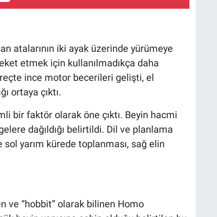
san atalarının iki ayak üzerinde yürümeye
reket etmek için kullanılmadıkça daha
çte ince motor becerileri gelişti, el
ğı ortaya çıktı.
i bir faktör olarak öne çıktı. Beyin hacmi
elere dağıldığı belirtildi. Dil ve planlama
e sol yarım kürede toplanması, sağ elin
n ve “hobbit” olarak bilinen Homo