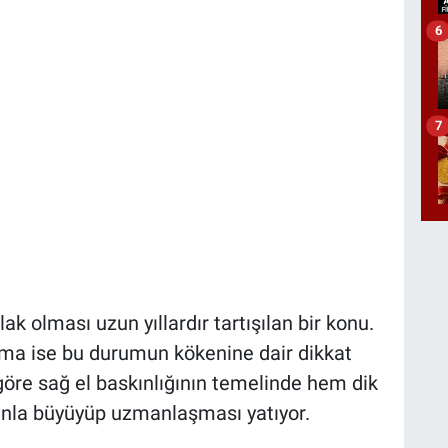
6
7
ak olması uzun yıllardır tartışılan bir konu.
tırma ise bu durumun kökenine dair dikkat
göre sağ el baskınlığının temelinde hem dik
nla büyüyüp uzmanlaşması yatıyor.