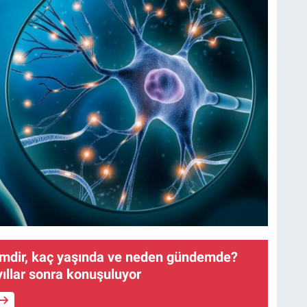
imdir, kaç yaşında ve neden gündemde?
 yıllar sonra konuşuluyor