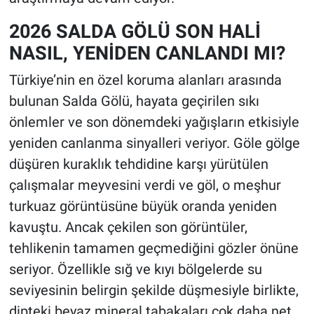
2026 SALDA GÖLÜ SON HALİ
NASIL, YENİDEN CANLANDI MI?
Türkiye’nin en özel koruma alanları arasında
bulunan Salda Gölü, hayata geçirilen sıkı
önlemler ve son dönemdeki yağışların etkisiyle
yeniden canlanma sinyalleri veriyor. Göle gölge
düşüren kuraklık tehdidine karşı yürütülen
çalışmalar meyvesini verdi ve göl, o meşhur
turkuaz görüntüsüne büyük oranda yeniden
kavuştu. Ancak çekilen son görüntüler,
tehlikenin tamamen geçmediğini gözler önüne
seriyor. Özellikle sığ ve kıyı bölgelerde su
seviyesinin belirgin şekilde düşmesiyle birlikte,
dipteki beyaz mineral tabakaları çok daha net