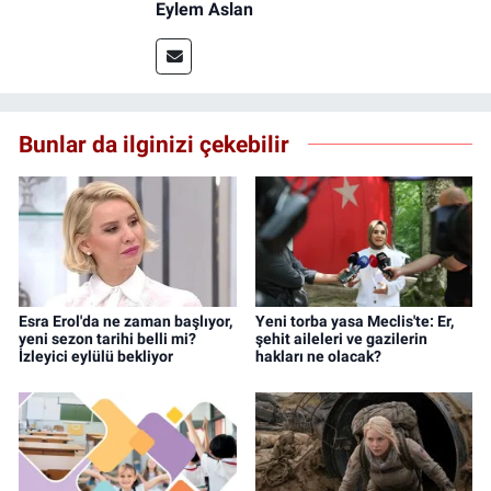
Eylem Aslan
Bunlar da ilginizi çekebilir
Esra Erol'da ne zaman başlıyor,
Yeni torba yasa Meclis'te: Er,
yeni sezon tarihi belli mi?
şehit aileleri ve gazilerin
İzleyici eylülü bekliyor
hakları ne olacak?