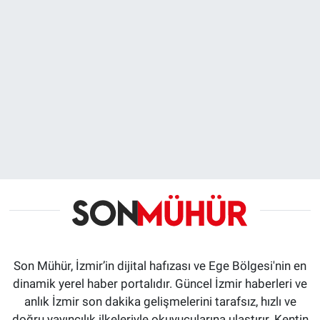
Son Mühür, İzmir’in dijital hafızası ve Ege Bölgesi'nin en
dinamik yerel haber portalıdır. Güncel İzmir haberleri ve
anlık İzmir son dakika gelişmelerini tarafsız, hızlı ve
doğru yayıncılık ilkeleriyle okuyucularına ulaştırır. Kentin