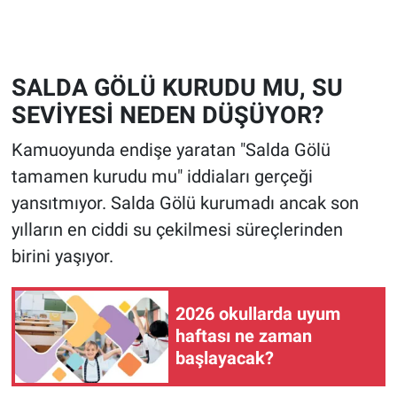
SALDA GÖLÜ KURUDU MU, SU
SEVİYESİ NEDEN DÜŞÜYOR?
Kamuoyunda endişe yaratan "Salda Gölü
tamamen kurudu mu" iddiaları gerçeği
yansıtmıyor. Salda Gölü kurumadı ancak son
yılların en ciddi su çekilmesi süreçlerinden
birini yaşıyor.
2026 okullarda uyum
haftası ne zaman
başlayacak?