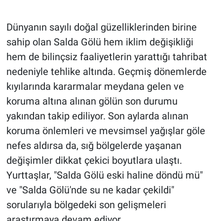
Dünyanın sayılı doğal güzelliklerinden birine
sahip olan Salda Gölü hem iklim değişikliği
hem de bilinçsiz faaliyetlerin yarattığı tahribat
nedeniyle tehlike altında. Geçmiş dönemlerde
kıyılarında kararmalar meydana gelen ve
koruma altına alınan gölün son durumu
yakından takip ediliyor. Son aylarda alınan
koruma önlemleri ve mevsimsel yağışlar göle
nefes aldırsa da, sığ bölgelerde yaşanan
değişimler dikkat çekici boyutlara ulaştı.
Yurttaşlar, "Salda Gölü eski haline döndü mü"
ve "Salda Gölü'nde su ne kadar çekildi"
sorularıyla bölgedeki son gelişmeleri
araştırmaya devam ediyor.