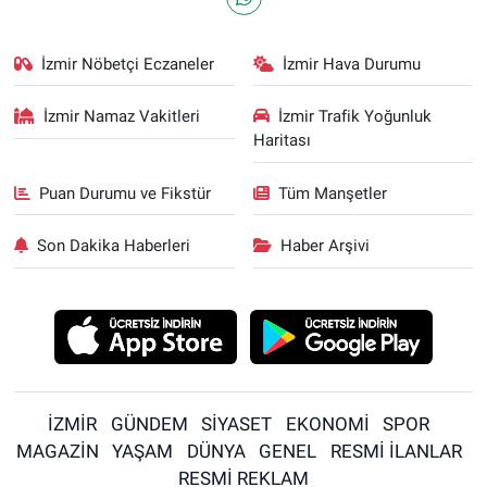
İzmir Nöbetçi Eczaneler
İzmir Hava Durumu
İzmir Namaz Vakitleri
İzmir Trafik Yoğunluk
Haritası
Puan Durumu ve Fikstür
Tüm Manşetler
Son Dakika Haberleri
Haber Arşivi
İZMİR
GÜNDEM
SİYASET
EKONOMİ
SPOR
MAGAZİN
YAŞAM
DÜNYA
GENEL
RESMİ İLANLAR
RESMİ REKLAM