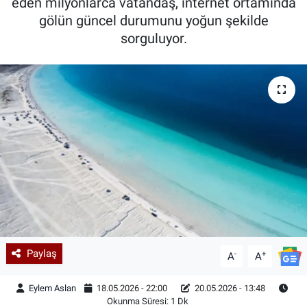
eden milyonlarca vatandaş, internet ortamında
gölün güncel durumunu yoğun şekilde
sorguluyor.
Paylaş
-
+
A
A
Eylem Aslan
18.05.2026 - 22:00
20.05.2026 - 13:48
Okunma Süresi: 1 Dk