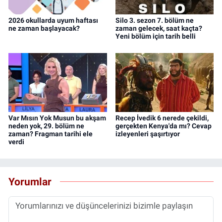
2026 okullarda uyum haftası
Silo 3. sezon 7. bölüm ne
ne zaman başlayacak?
zaman gelecek, saat kaçta?
Yeni bölüm için tarih belli
Var Mısın Yok Musun bu akşam
Recep İvedik 6 nerede çekildi,
neden yok, 29. bölüm ne
gerçekten Kenya'da mı? Cevap
zaman? Fragman tarihi ele
izleyenleri şaşırtıyor
verdi
Yorumlar