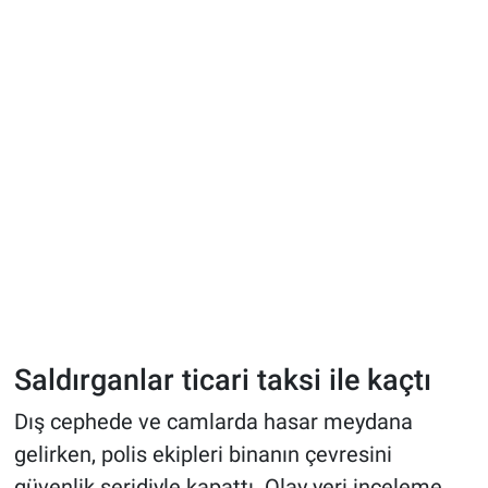
Saldırganlar ticari taksi ile kaçtı
Dış cephede ve camlarda hasar meydana
gelirken, polis ekipleri binanın çevresini
güvenlik şeridiyle kapattı. Olay yeri inceleme