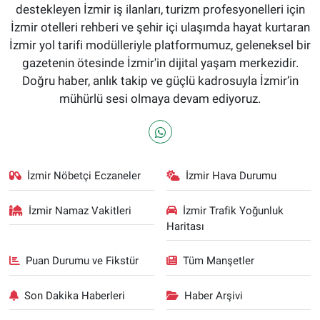
destekleyen İzmir iş ilanları, turizm profesyonelleri için
İzmir otelleri rehberi ve şehir içi ulaşımda hayat kurtaran
İzmir yol tarifi modülleriyle platformumuz, geleneksel bir
gazetenin ötesinde İzmir'in dijital yaşam merkezidir.
Doğru haber, anlık takip ve güçlü kadrosuyla İzmir’in
mühürlü sesi olmaya devam ediyoruz.
İzmir Nöbetçi Eczaneler
İzmir Hava Durumu
İzmir Namaz Vakitleri
İzmir Trafik Yoğunluk
Haritası
Puan Durumu ve Fikstür
Tüm Manşetler
Son Dakika Haberleri
Haber Arşivi