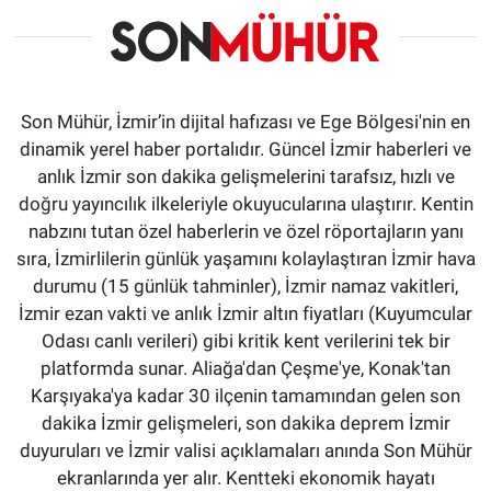
Son Mühür, İzmir’in dijital hafızası ve Ege Bölgesi'nin en
dinamik yerel haber portalıdır. Güncel İzmir haberleri ve
anlık İzmir son dakika gelişmelerini tarafsız, hızlı ve
doğru yayıncılık ilkeleriyle okuyucularına ulaştırır. Kentin
nabzını tutan özel haberlerin ve özel röportajların yanı
sıra, İzmirlilerin günlük yaşamını kolaylaştıran İzmir hava
durumu (15 günlük tahminler), İzmir namaz vakitleri,
İzmir ezan vakti ve anlık İzmir altın fiyatları (Kuyumcular
Odası canlı verileri) gibi kritik kent verilerini tek bir
platformda sunar. Aliağa'dan Çeşme'ye, Konak'tan
Karşıyaka'ya kadar 30 ilçenin tamamından gelen son
dakika İzmir gelişmeleri, son dakika deprem İzmir
duyuruları ve İzmir valisi açıklamaları anında Son Mühür
ekranlarında yer alır. Kentteki ekonomik hayatı