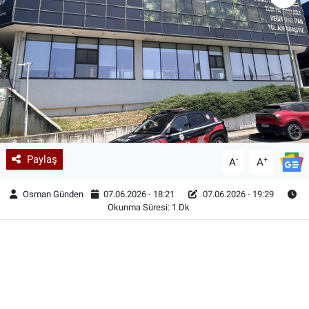
Paylaş
-
+
A
A
Osman Günden
07.06.2026 - 18:21
07.06.2026 - 19:29
Okunma Süresi: 1 Dk