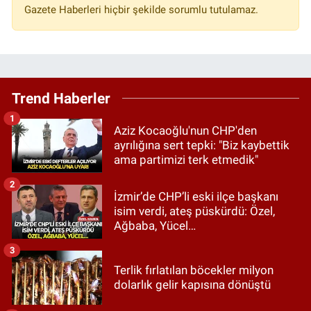
Gazete Haberleri hiçbir şekilde sorumlu tutulamaz.
Trend Haberler
1
Aziz Kocaoğlu'nun CHP'den
ayrılığına sert tepki: "Biz kaybettik
ama partimizi terk etmedik"
2
İzmir’de CHP’li eski ilçe başkanı
isim verdi, ateş püskürdü: Özel,
Ağbaba, Yücel…
3
Terlik fırlatılan böcekler milyon
dolarlık gelir kapısına dönüştü