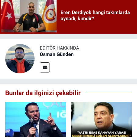
Eren Derdiyok hangi takımlarda
oynadı, kimdir?
EDITÖR HAKKINDA
Osman Günden
Bunlar da ilginizi çekebilir