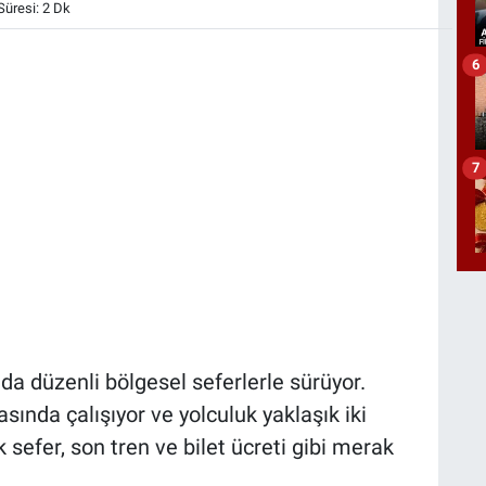
üresi: 2 Dk
6
7
da düzenli bölgesel seferlerle sürüyor.
ında çalışıyor ve yolculuk yaklaşık iki
lk sefer, son tren ve bilet ücreti gibi merak