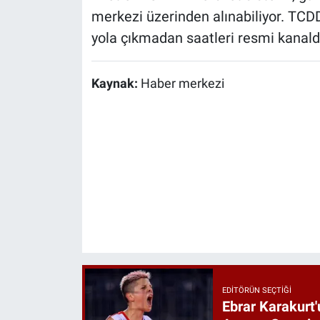
merkezi üzerinden alınabiliyor. TCDD
yola çıkmadan saatleri resmi kanald
Kaynak:
Haber merkezi
EDITÖRÜN SEÇTIĞI
Ebrar Karakurt'