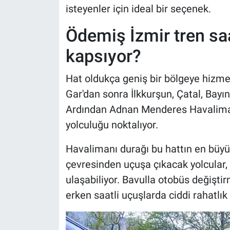
isteyenler için ideal bir seçenek.
Ödemiş İzmir tren saa
kapsıyor?
Hat oldukça geniş bir bölgeye hizme
Gar'dan sonra İlkkurşun, Çatal, Bayın
Ardından Adnan Menderes Havaliman
yolculuğu noktalıyor.
Havalimanı durağı bu hattın en büyü
çevresinden uçuşa çıkacak yolcular
ulaşabiliyor. Bavulla otobüs değişti
erken saatli uçuşlarda ciddi rahatlık 