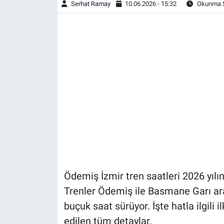
Serhat Ramay
10.06.2026 - 15:32
Okunma S
Ödemiş İzmir tren saatleri 2026 yılın
Trenler Ödemiş ile Basmane Garı aras
buçuk saat sürüyor. İşte hatla ilgili i
edilen tüm detaylar.