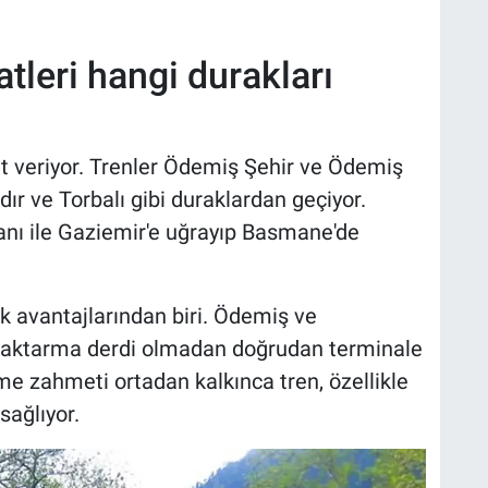
tleri hangi durakları
t veriyor. Trenler Ödemiş Şehir ve Ödemiş
dır ve Torbalı gibi duraklardan geçiyor.
ı ile Gaziemir'e uğrayıp Basmane'de
k avantajlarından biri. Ödemiş ve
, aktarma derdi olmadan doğrudan terminale
rme zahmeti ortadan kalkınca tren, özellikle
sağlıyor.