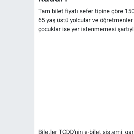
Tam bilet fiyatı sefer tipine göre 15
65 yaş üstü yolcular ve öğretmenler iç
çocuklar ise yer istenmemesi şartıyla
Biletler TCDD'nin e-bilet sistemi, ga