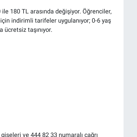
0 ile 180 TL arasında değişiyor. Öğrenciler,
in indirimli tarifeler uygulanıyor; 0-6 yaş
 ücretsiz taşınıyor.
r gişeleri ve 444 82 33 numaralı çağrı