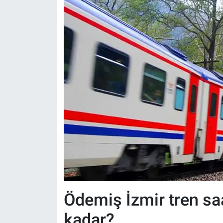
Ödemiş İzmir tren saat
kadar?