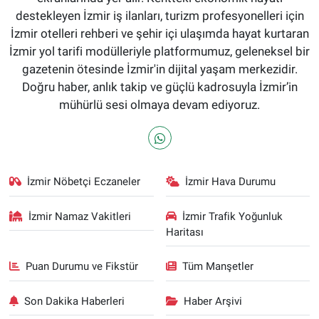
destekleyen İzmir iş ilanları, turizm profesyonelleri için
İzmir otelleri rehberi ve şehir içi ulaşımda hayat kurtaran
İzmir yol tarifi modülleriyle platformumuz, geleneksel bir
gazetenin ötesinde İzmir'in dijital yaşam merkezidir.
Doğru haber, anlık takip ve güçlü kadrosuyla İzmir’in
mühürlü sesi olmaya devam ediyoruz.
İzmir Nöbetçi Eczaneler
İzmir Hava Durumu
İzmir Namaz Vakitleri
İzmir Trafik Yoğunluk
Haritası
Puan Durumu ve Fikstür
Tüm Manşetler
Son Dakika Haberleri
Haber Arşivi