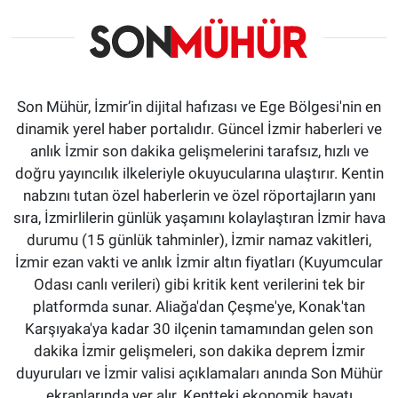
Son Mühür, İzmir’in dijital hafızası ve Ege Bölgesi'nin en
dinamik yerel haber portalıdır. Güncel İzmir haberleri ve
anlık İzmir son dakika gelişmelerini tarafsız, hızlı ve
doğru yayıncılık ilkeleriyle okuyucularına ulaştırır. Kentin
nabzını tutan özel haberlerin ve özel röportajların yanı
sıra, İzmirlilerin günlük yaşamını kolaylaştıran İzmir hava
durumu (15 günlük tahminler), İzmir namaz vakitleri,
İzmir ezan vakti ve anlık İzmir altın fiyatları (Kuyumcular
Odası canlı verileri) gibi kritik kent verilerini tek bir
platformda sunar. Aliağa'dan Çeşme'ye, Konak'tan
Karşıyaka'ya kadar 30 ilçenin tamamından gelen son
dakika İzmir gelişmeleri, son dakika deprem İzmir
duyuruları ve İzmir valisi açıklamaları anında Son Mühür
ekranlarında yer alır. Kentteki ekonomik hayatı