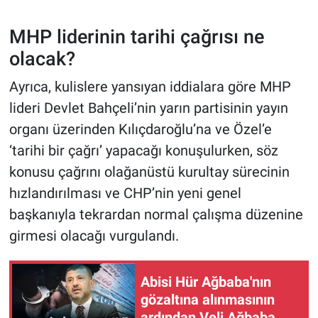
MHP liderinin tarihi çağrısı ne
olacak?
Ayrıca, kulislere yansıyan iddialara göre MHP
lideri Devlet Bahçeli’nin yarın partisinin yayın
organı üzerinden Kılıçdaroğlu’na ve Özel’e
‘tarihi bir çağrı’ yapacağı konuşulurken, söz
konusu çağrını olağanüstü kurultay sürecinin
hızlandırılması ve CHP’nin yeni genel
başkanıyla tekrardan normal çalışma düzenine
girmesi olacağı vurgulandı.
Abisi Hür Ağbaba'nın
gözaltına alınmasının
ardından Veli Ağbaba