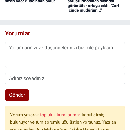
sızan böcek ilacından öldü!
soruşturmasında skandal
görüntüler ortaya çıktı: ''Zarf
içinde müdürüm...''
Yorumlar
Gönder
Yorum yazarak
topluluk kurallarımızı
kabul etmiş
bulunuyor ve tüm sorumluluğu üstleniyorsunuz. Yazılan
yorumlardan Son Mühür - Son Dakika Haber, Güncel