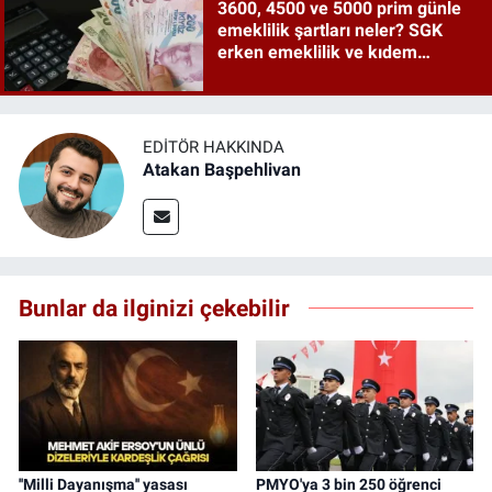
3600, 4500 ve 5000 prim günle
emeklilik şartları neler? SGK
erken emeklilik ve kıdem
tazminatı ayrıntıları
EDITÖR HAKKINDA
Atakan Başpehlivan
Bunlar da ilginizi çekebilir
''Milli Dayanışma'' yasası
PMYO'ya 3 bin 250 öğrenci