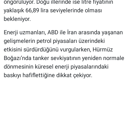
öngörülüyor. Doğu illerinde ise litre fiyatının
yaklaşık 66,89 lira seviyelerinde olması
bekleniyor.
Enerji uzmanları, ABD ile İran arasında yaşanan
gelişmelerin petrol piyasaları üzerindeki
etkisini sürdürdüğünü vurgularken, Hürmüz
Boğazı’nda tanker sevkiyatının yeniden normale
dönmesinin küresel enerji piyasalarındaki
baskıyı hafiflettiğine dikkat çekiyor.