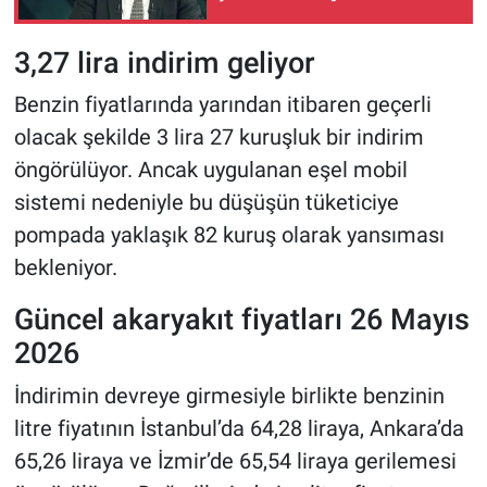
mızrak çuvala
sığmıyor...”
3,27 lira indirim geliyor
Benzin fiyatlarında yarından itibaren geçerli
olacak şekilde 3 lira 27 kuruşluk bir indirim
öngörülüyor. Ancak uygulanan eşel mobil
sistemi nedeniyle bu düşüşün tüketiciye
pompada yaklaşık 82 kuruş olarak yansıması
bekleniyor.
Güncel akaryakıt fiyatları 26 Mayıs
2026
İndirimin devreye girmesiyle birlikte benzinin
litre fiyatının İstanbul’da 64,28 liraya, Ankara’da
65,26 liraya ve İzmir’de 65,54 liraya gerilemesi