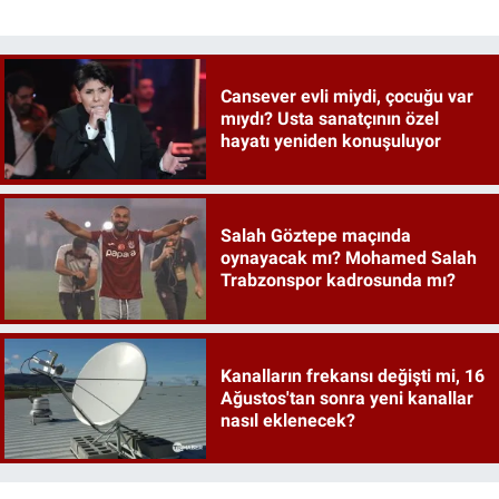
Cansever evli miydi, çocuğu var
mıydı? Usta sanatçının özel
hayatı yeniden konuşuluyor
Salah Göztepe maçında
oynayacak mı? Mohamed Salah
Trabzonspor kadrosunda mı?
Kanalların frekansı değişti mi, 16
Ağustos'tan sonra yeni kanallar
nasıl eklenecek?