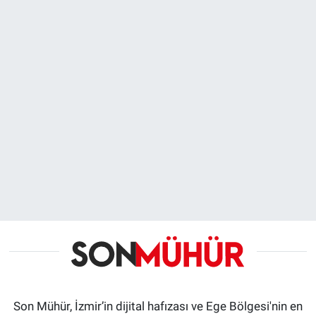
Son Mühür, İzmir’in dijital hafızası ve Ege Bölgesi'nin en