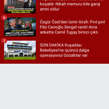
boşaldı: Nikah memuru bile garaj
amiri oldu!
6
Özgür Özel'den İzmir itirafı: Pırıl pırıl
Filiz Cerioğlu Sengel vardı! Ama
ankette Cemil Tugay birinci çıktı
7
SON DAKİKA Kuşadası
Belediyesi'ne üçüncü dalga
operasyonu! Gözaltılar var