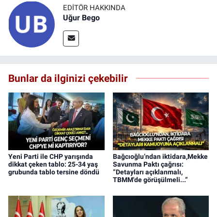
EDITÖR HAKKINDA
Uğur Bego
Bunlar da ilginizi çekebilir
Yeni Parti ile CHP yarışında
Bağcıoğlu’ndan iktidara,Mekke
dikkat çeken tablo: 25-34 yaş
Savunma Paktı çağrısı:
grubunda tablo tersine döndü
“Detayları açıklanmalı,
TBMM'de görüşülmeli...”