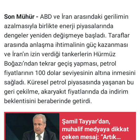
Son Mühür -
ABD ve İran arasındaki gerilimin
azalmasıyla birlikte enerji piyasalarında
dengeler yeniden değişmeye başladı. Taraflar
arasında anlaşma ihtimalinin güç kazanması
ve İran’ın izin verdiği tankerlerin Hürmüz
Boğazı’ndan tekrar geçiş yapması, petrol
fiyatlarının 100 dolar seviyesinin altına inmesini
sağladı. Küresel petrol piyasasında yaşanan bu
geri çekilme, akaryakıt fiyatlarında da indirim
beklentisini beraberinde getirdi.
Şamil Tayyar’dan,
muhalif medyaya dikkat
çeken mesaj: “Artık