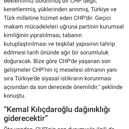
Beklentimiz bölünmüş bir CHP değil;
kenetlenmiş, yüklerinden arınmış, Türkiye ve
Türk milletine hizmet eden CHP'dir. Geçici
makam mücadeleleri uğruna partinin kurumsal
kimliğinin yıpratılması, tabanın
kutuplaştırılması ve teşkilat yapısının tahrip
edilmesi tarih önünde ağır bir sorumluluk
doğuracak. Bize göre CHP'de yaşanan son
gelişmeler CHP'nin iç meselesi olmanın yanı
sıra Türkiye'de siyasal istikrarın korunması
açısından da son derecede önemlidir." şeklinde
konuştu.
“Kemal Kılıçdaroğlu dağınıklığı
giderecektir”