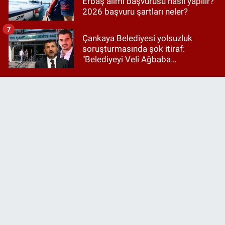
Erbaş alımı başvurusu nasıl yapılır?
2026 başvuru şartları neler?
7
Çankaya Belediyesi yolsuzluk
soruşturmasında şok itiraf:
"Belediyeyi Veli Ağbaba
yönetiyordu..."