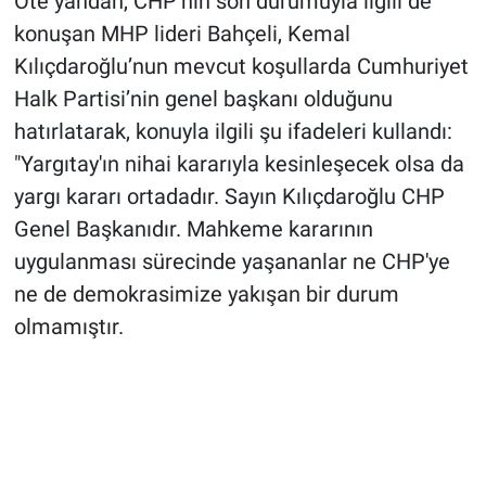
Öte yandan, CHP’nin son durumuyla ilgili de
konuşan MHP lideri Bahçeli, Kemal
Kılıçdaroğlu’nun mevcut koşullarda Cumhuriyet
Halk Partisi’nin genel başkanı olduğunu
hatırlatarak, konuyla ilgili şu ifadeleri kullandı:
"Yargıtay'ın nihai kararıyla kesinleşecek olsa da
yargı kararı ortadadır. Sayın Kılıçdaroğlu CHP
Genel Başkanıdır. Mahkeme kararının
uygulanması sürecinde yaşananlar ne CHP'ye
ne de demokrasimize yakışan bir durum
olmamıştır.