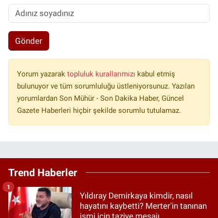
Gönder
Yorum yazarak
topluluk kurallarımızı
kabul etmiş
bulunuyor ve tüm sorumluluğu üstleniyorsunuz. Yazılan
yorumlardan Son Mühür - Son Dakika Haber, Güncel
Gazete Haberleri hiçbir şekilde sorumlu tutulamaz.
Trend Haberler
1
Yıldıray Demirkaya kimdir, nasıl
hayatını kaybetti? Merter'in tanınan
ismi için taziye mesajı