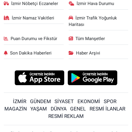
İzmir Nöbetçi Eczaneler
İzmir Hava Durumu
İzmir Namaz Vakitleri
İzmir Trafik Yoğunluk
Haritası
Puan Durumu ve Fikstür
Tüm Manşetler
Son Dakika Haberleri
Haber Arşivi
İZMİR
GÜNDEM
SİYASET
EKONOMİ
SPOR
MAGAZİN
YAŞAM
DÜNYA
GENEL
RESMİ İLANLAR
RESMİ REKLAM