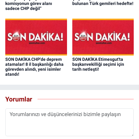
komisyonun görev alanı
bulunan Türk gemileri hedefte!
sadece CHP değil"
SON DAKİKA CHP'de deprem
SON DAKİKA Etimesgut'ta
atamalar! 8 il başkanlığı daha
başkanvekilliği seçimi için
görevden alındı, yeni isimler
tarih netleşti!
atandı!
Yorumlar