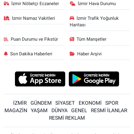
İzmir Nöbetçi Eczaneler
İzmir Hava Durumu
İzmir Namaz Vakitleri
İzmir Trafik Yoğunluk
Haritası
Puan Durumu ve Fikstür
Tüm Manşetler
Son Dakika Haberleri
Haber Arşivi
İZMİR
GÜNDEM
SİYASET
EKONOMİ
SPOR
MAGAZİN
YAŞAM
DÜNYA
GENEL
RESMİ İLANLAR
RESMİ REKLAM