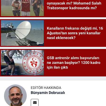
oynayacak mı? Mohamed Salah
Trabzonspor kadrosunda mı?
Kanalların frekansı değişti mi, 16
Ağustos'tan sonra yeni kanallar
nasıl eklenecek?
GSB antrenör alımı başvuruları
ne zaman başlıyor? 1200 kadro
için ilan çıktı
EDITÖR HAKKINDA
Bünyamin Dobrucalı