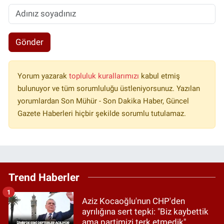
Gönder
Yorum yazarak
topluluk kurallarımızı
kabul etmiş
bulunuyor ve tüm sorumluluğu üstleniyorsunuz. Yazılan
yorumlardan Son Mühür - Son Dakika Haber, Güncel
Gazete Haberleri hiçbir şekilde sorumlu tutulamaz.
Trend Haberler
1
Aziz Kocaoğlu'nun CHP'den
ayrılığına sert tepki: "Biz kaybettik
ama partimizi terk etmedik"