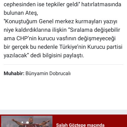
cephesinden ise tepkiler geldi'' hatırlatmasında
bulunan Ateş,
''Konuştuğum Genel merkez kurmayları yazıyı
niye kaldırdıklarına ilişkin “Sıralama değişebilir
ama CHP’nin kurucu vasfının değişmeyeceği
bir gerçek bu nedenle Türkiye’nin Kurucu partisi
yazılacak” dedi bilgisini paylaştı.
Muhabir:
Bünyamin Dobrucalı
Salah Göztepe maçında