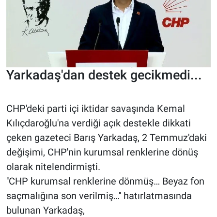
Yarkadaş'dan destek gecikmedi...
CHP'deki parti içi iktidar savaşında Kemal
Kılıçdaroğlu'na verdiği açık destekle dikkati
çeken gazeteci Barış Yarkadaş, 2 Temmuz'daki
değişimi, CHP'nin kurumsal renklerine dönüş
olarak nitelendirmişti.
''CHP kurumsal renklerine dönmüş… Beyaz fon
saçmalığına son verilmiş…'' hatırlatmasında
bulunan Yarkadaş,