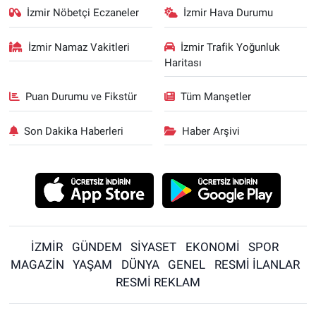
İzmir Nöbetçi Eczaneler
İzmir Hava Durumu
İzmir Namaz Vakitleri
İzmir Trafik Yoğunluk
Haritası
Puan Durumu ve Fikstür
Tüm Manşetler
Son Dakika Haberleri
Haber Arşivi
İZMİR
GÜNDEM
SİYASET
EKONOMİ
SPOR
MAGAZİN
YAŞAM
DÜNYA
GENEL
RESMİ İLANLAR
RESMİ REKLAM