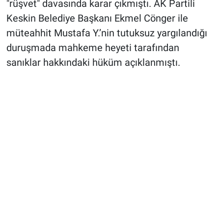
"rüşvet" davasında karar çıkmıştı. AK Partili
Keskin Belediye Başkanı Ekmel Cönger ile
müteahhit Mustafa Y.’nin tutuksuz yargılandığı
duruşmada mahkeme heyeti tarafından
sanıklar hakkındaki hüküm açıklanmıştı.