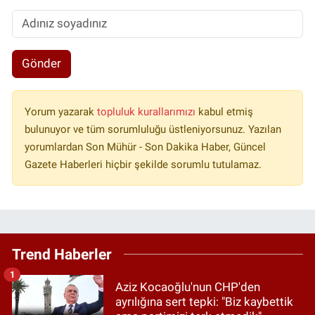
Gönder
Yorum yazarak
topluluk kurallarımızı
kabul etmiş
bulunuyor ve tüm sorumluluğu üstleniyorsunuz. Yazılan
yorumlardan Son Mühür - Son Dakika Haber, Güncel
Gazete Haberleri hiçbir şekilde sorumlu tutulamaz.
Trend Haberler
1
Aziz Kocaoğlu'nun CHP'den
ayrılığına sert tepki: "Biz kaybettik