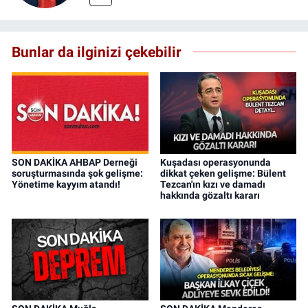
Bunlar da ilginizi çekebilir
SON DAKİKA AHBAP Derneği
Kuşadası operasyonunda
soruşturmasında şok gelişme:
dikkat çeken gelişme: Bülent
Yönetime kayyım atandı!
Tezcan'ın kızı ve damadı
hakkında gözaltı kararı