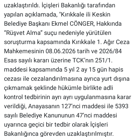
uzaklaştırıldı. İçişleri Bakanlığı tarafından
yapılan açıklamada, "Kırıkkale ili Keskin
Belediye Başkanı Ekmel CÖNGER, Hakkında
“Rüşvet Alma” suçu nedeniyle yürütülen
soruşturma kapsamında Kırıkkale 1. Ağır Ceza
Mahkemesinin 08.06.2026 tarih ve 2026/84
Esas sayılı kararı üzerine TCK’nın 251/1.
maddesi kapsamında 5 yıl 2 ay 15 gün hapis
cezası ile cezalandırılmasına ayrıca yurt dışına
çıkmamak şeklinde hükümle birlikte adli
kontrol tedbirinin ayrı ayrı uygulanmasına karar
verildiği, Anayasanın 127’nci maddesi ile 5393
sayılı Belediye Kanununun 47’nci maddesi
uyarınca geçici bir tedbir olarak İçişleri
Bakanlığınca görevden uzaklaştırılmıştır.