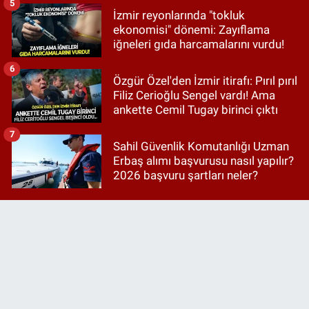
5
İzmir reyonlarında "tokluk
ekonomisi" dönemi: Zayıflama
iğneleri gıda harcamalarını vurdu!
6
Özgür Özel'den İzmir itirafı: Pırıl pırıl
Filiz Cerioğlu Sengel vardı! Ama
ankette Cemil Tugay birinci çıktı
7
Sahil Güvenlik Komutanlığı Uzman
Erbaş alımı başvurusu nasıl yapılır?
2026 başvuru şartları neler?