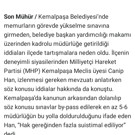
Son Mühür /
Kemalpaşa Belediyesi’nde
memurların görevde yükselme sınavına
girmeden, belediye başkan yardımcılığı makamı
üzerinden kadrolu müdürlüğe getirildiği
iddiaları ilçede tartışmalara neden oldu. İlçenin
deneyimli siyasilerinden Milliyetçi Hareket
Partisi (MHP) Kemalpaşa Meclis üyesi Canip
Han, izlenmesi gereken mevzuatı anlatırken
söz konusu iddialar hakkında da konuştu.
Kemalpaşa’da kanunun arkasından dolanılıp
söz konusu sınavlar by-pass edilerek en az 5-6
müdürlüğün bu yolla doldurulduğunu ifade eden
Han, “Hak gereğinden fazla suistimal ediliyor”
dedi.