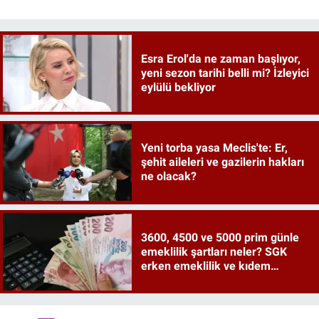
Esra Erol'da ne zaman başlıyor,
yeni sezon tarihi belli mi? İzleyici
eylülü bekliyor
Yeni torba yasa Meclis'te: Er,
şehit aileleri ve gazilerin hakları
ne olacak?
3600, 4500 ve 5000 prim günle
emeklilik şartları neler? SGK
erken emeklilik ve kıdem
tazminatı ayrıntıları