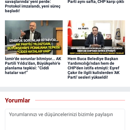
savaşlarında' yeni perde:
Parti aynı safta, CHP karşı çıktı
Protokol imzalandı, yeni süreç
başladı!
İzmir’de sorunlar bitmiyor... AK
Hem Buca Belediye Başkan
Partili Yıldız’dan, Büyükşehir’e
Yardımcılığı'ndan hem de
planlama tepkisi: “Ciddi
CHP'den istifa etmişti: Eşref
hatalar var!”
Çakır ile ilgili kulislerden 'AK
Parti' sesleri yükseldi!
Yorumlar