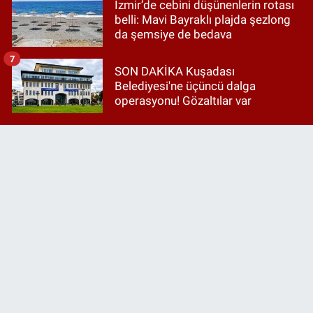
İzmir’de cebini düşünenlerin rotası
belli: Mavi Bayraklı plajda şezlong
da şemsiye de bedava
7
SON DAKİKA Kuşadası
Belediyesi'ne üçüncü dalga
operasyonu! Gözaltılar var