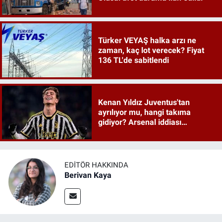
Türker VEYAŞ halka arzı ne
zaman, kaç lot verecek? Fiyat
136 TL'de sabitlendi
Kenan Yıldız Juventus'tan
ayrılıyor mu, hangi takıma
gidiyor? Arsenal iddiası
gündeme oturdu
EDITÖR HAKKINDA
Berivan Kaya