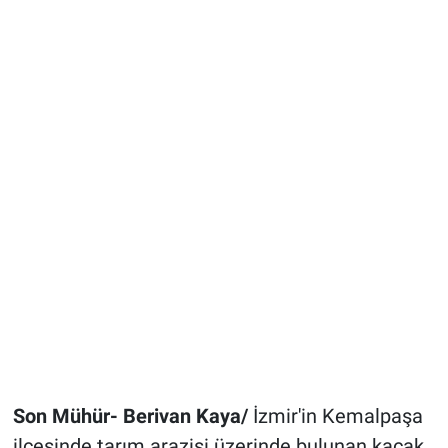
Son Mühür- Berivan Kaya/
İzmir'in Kemalpaşa
ilçesinde tarım arazisi üzerinde bulunan kaçak