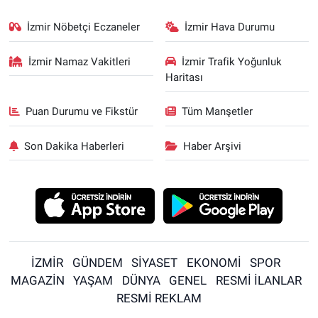
İzmir Nöbetçi Eczaneler
İzmir Hava Durumu
İzmir Namaz Vakitleri
İzmir Trafik Yoğunluk
Haritası
Puan Durumu ve Fikstür
Tüm Manşetler
Son Dakika Haberleri
Haber Arşivi
İZMİR
GÜNDEM
SİYASET
EKONOMİ
SPOR
MAGAZİN
YAŞAM
DÜNYA
GENEL
RESMİ İLANLAR
RESMİ REKLAM