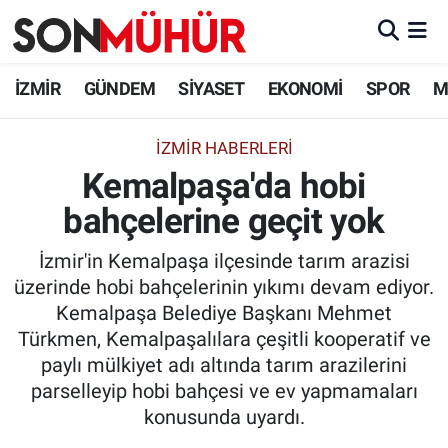
İzmir Nöbetçi Eczaneler
İZMİR
GÜNDEM
SİYASET
EKONOMİ
SPOR
M
İzmir Hava Durumu
İZMIR HABERLERI
Kemalpaşa'da hobi
İzmir Namaz Vakitleri
bahçelerine geçit yok
İzmir Trafik Yoğunluk Haritası
İzmir'in Kemalpaşa ilçesinde tarım arazisi
Süper Lig Puan Durumu ve Fikstür
üzerinde hobi bahçelerinin yıkımı devam ediyor.
Kemalpaşa Belediye Başkanı Mehmet
Tüm Manşetler
Türkmen, Kemalpaşalılara çeşitli kooperatif ve
paylı mülkiyet adı altında tarım arazilerini
Son Dakika Haberleri
parselleyip hobi bahçesi ve ev yapmamaları
konusunda uyardı.
Haber Arşivi