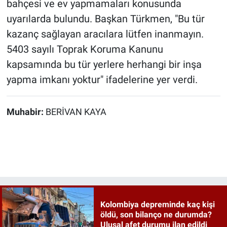
bahçesi ve ev yapmamaları konusunda
uyarılarda bulundu. Başkan Türkmen, "Bu tür
kazanç sağlayan aracılara lütfen inanmayın.
5403 sayılı Toprak Koruma Kanunu
kapsamında bu tür yerlere herhangi bir inşa
yapma imkanı yoktur" ifadelerine yer verdi.
Muhabir:
BERİVAN KAYA
Kolombiya depreminde kaç kişi
öldü, son bilanço ne durumda?
Ulusal afet durumu ilan edildi