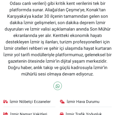
Odası canlı verileri) gibi kritik kent verilerini tek bir
platformda sunar. Aliağa'dan Çeşme'ye, Konak'tan
Karşıyaka'ya kadar 30 ilçenin tamamından gelen son
dakika İzmir gelişmeleri, son dakika deprem İzmir
duyuruları ve İzmir valisi açıklamaları anında Son Mühür
ekranlarında yer alır. Kentteki ekonomik hayatı
destekleyen İzmir iş ilanları, turizm profesyonelleri için
İzmir otelleri rehberi ve şehir içi ulaşımda hayat kurtaran
İzmir yol tarifi modülleriyle platformumuz, geleneksel bir
gazetenin ötesinde İzmir'in dijital yaşam merkezidir.
Doğru haber, anlık takip ve güçlü kadrosuyla İzmir’in
mühürlü sesi olmaya devam ediyoruz.
İzmir Nöbetçi Eczaneler
İzmir Hava Durumu
İzmir Namaz Vakitleri
İzmir Trafik Yoğunluk