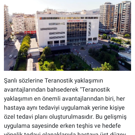
Şanlı sözlerine Teranostik yaklaşımın
avantajlarından bahsederek "Teranostik
yaklaşımın en önemli avantajlarından biri, her
hastaya aynı tedaviyi uygulamak yerine kişiye
özel tedavi planı oluşturulmasıdır. Bu gelişmiş
uygulama sayesinde erken teşhis ve hedefe
yönelik tedavi olanaklarıyla hastaya üst düzey