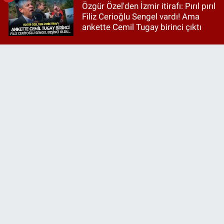
Özgür Özel'den İzmir itirafı: Pırıl pırıl
Filiz Cerioğlu Sengel vardı! Ama
ankette Cemil Tugay birinci çıktı