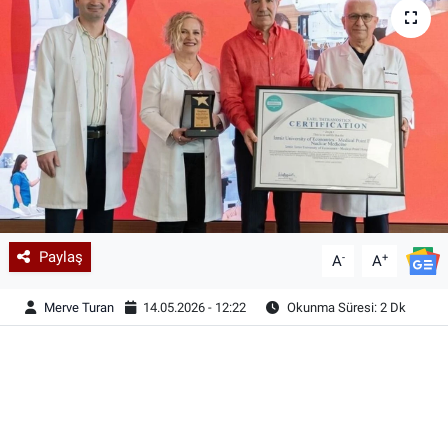
Paylaş
-
+
A
A
Merve Turan
14.05.2026 - 12:22
Okunma Süresi: 2 Dk