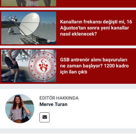
Kanalların frekansı değişti mi, 16
Ağustos'tan sonra yeni kanallar
nasıl eklenecek?
GSB antrenör alımı başvuruları
ne zaman başlıyor? 1200 kadro
için ilan çıktı
EDITÖR HAKKINDA
Merve Turan