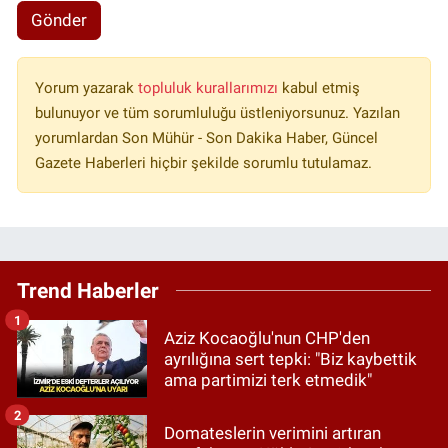
Gönder
Yorum yazarak
topluluk kurallarımızı
kabul etmiş
bulunuyor ve tüm sorumluluğu üstleniyorsunuz. Yazılan
yorumlardan Son Mühür - Son Dakika Haber, Güncel
Gazete Haberleri hiçbir şekilde sorumlu tutulamaz.
Trend Haberler
1
Aziz Kocaoğlu'nun CHP'den
ayrılığına sert tepki: "Biz kaybettik
ama partimizi terk etmedik"
2
Domateslerin verimini artıran