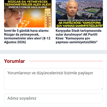
İzmir’de 5 günlük hava alarmı:
Karşıyaka Stadı tartışmasında
Rüzgar da yetmeyecek,
sular durulmuyor! AK Partili
termometreler alev alev! (8-12
Köse: "Kamuoyuna şov
Ağustos 2026)
yapması samimiyetsizliktir"
Yorumlar