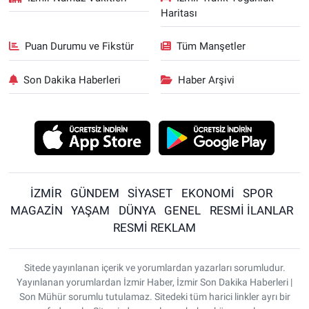
Haritası
Puan Durumu ve Fikstür
Tüm Manşetler
Son Dakika Haberleri
Haber Arşivi
İZMİR
GÜNDEM
SİYASET
EKONOMİ
SPOR
MAGAZİN
YAŞAM
DÜNYA
GENEL
RESMİ İLANLAR
RESMİ REKLAM
Sitede yayınlanan içerik ve yorumlardan yazarları sorumludur.
Yayınlanan yorumlardan İzmir Haber, İzmir Son Dakika Haberleri |
Son Mühür sorumlu tutulamaz. Sitedeki tüm harici linkler ayrı bir