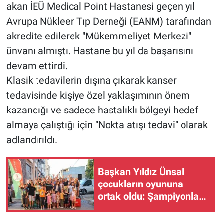
akan İEÜ Medical Point Hastanesi geçen yıl
Avrupa Nükleer Tıp Derneği (EANM) tarafından
akredite edilerek "Mükemmeliyet Merkezi"
ünvanı almıştı. Hastane bu yıl da başarısını
devam ettirdi.
Klasik tedavilerin dışına çıkarak kanser
tedavisinde kişiye özel yaklaşımının önem
kazandığı ve sadece hastalıklı bölgeyi hedef
almaya çalıştığı için "Nokta atışı tedavi" olarak
adlandırıldı.
Başkan Yıldız Ünsal
çocukların oyununa
ortak oldu: Şampiyonlar
finalde belli olacak