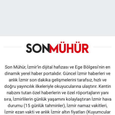
Son Mühür, İzmir’in dijital hafızası ve Ege Bölgesi'nin en
dinamik yerel haber portalıdır. Güncel İzmir haberleri ve
anlık İzmir son dakika gelişmelerini tarafsız, hızlı ve
doğru yayıncılık ilkeleriyle okuyucularına ulaştırır. Kentin
nabzını tutan özel haberlerin ve özel röportajların yanı
sıra, İzmirlilerin günlük yaşamını kolaylaştıran İzmir hava
durumu (15 günlük tahminler), İzmir namaz vakitleri,
İzmir ezan vakti ve anlık İzmir altın fiyatları (Kuyumcular