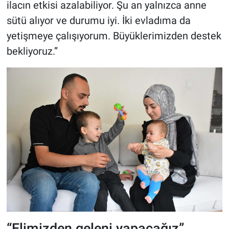
ilacın etkisi azalabiliyor. Şu an yalnızca anne
sütü alıyor ve durumu iyi. İki evladıma da
yetişmeye çalışıyorum. Büyüklerimizden destek
bekliyoruz.”
“Elimizden geleni yapacağız”