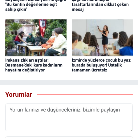
"Bu kentin değerlerine eşit
taraftarlarından dikkat çeken
sahip çıkın"
mesaj
İmkansızlıkları aştılar:
İzmir'de yüzlerce çocuk bu yaz
Basmane’deki kurs kadınların
burada buluşuyor! Üstelik
hayatını değiştiriyor
tamamen ücretsiz
Yorumlar