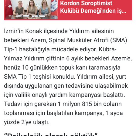
Kordon Soroptimist
Kulübü Derneği'nden iş
birliği protokolü!
İzmir’in Konak ilçesinde Yıldırım ailesinin
bebekleri Azem, Spinal Musküler Atrofi (SMA)
Tip-1 hastalığıyla mücadele ediyor. Kübra-
Yılmaz Yıldırım çiftinin 6 aylık bebekleri Azem'e,
henüz 10 günlükken topuk kanı taramasıyla
SMA Tip 1 teşhisi konuldu. Yıldırım ailesi, yurt
dışında uygulanan gen tedavisine ulaşabilmek
için valilik onaylı yardım kampanyası başlattı.
Tedavi için gereken 1 milyon 815 bin doların
toplanması için başlatılan kampanya, 1 ayda
yüzde 2'ye ulaştı.