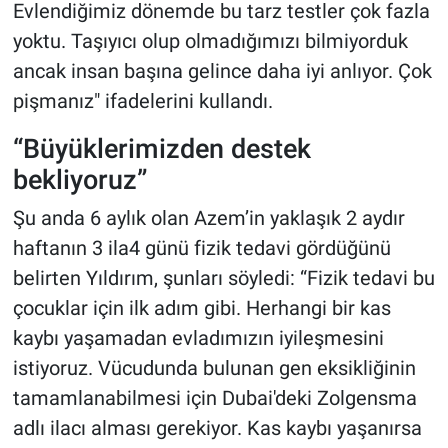
Evlendiğimiz dönemde bu tarz testler çok fazla
yoktu. Taşıyıcı olup olmadığımızı bilmiyorduk
ancak insan başına gelince daha iyi anlıyor. Çok
pişmanız" ifadelerini kullandı.
“Büyüklerimizden destek
bekliyoruz”
Şu anda 6 aylık olan Azem’in yaklaşık 2 aydır
haftanın 3 ila4 günü fizik tedavi gördüğünü
belirten Yıldırım, şunları söyledi: “Fizik tedavi bu
çocuklar için ilk adım gibi. Herhangi bir kas
kaybı yaşamadan evladımızın iyileşmesini
istiyoruz. Vücudunda bulunan gen eksikliğinin
tamamlanabilmesi için Dubai'deki Zolgensma
adlı ilacı alması gerekiyor. Kas kaybı yaşanırsa