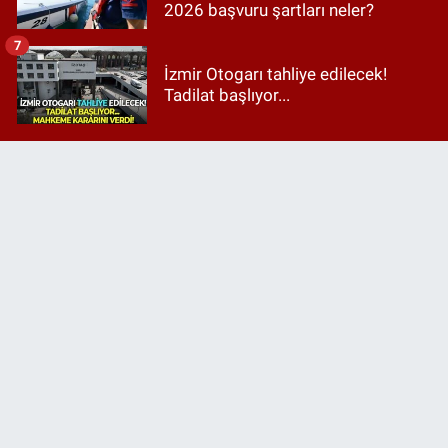
2026 başvuru şartları neler?
7
İzmir Otogarı tahliye edilecek!
Tadilat başlıyor...