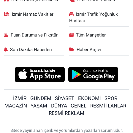
İzmir Namaz Vakitleri
İzmir Trafik Yoğunluk
Haritası
Puan Durumu ve Fikstür
Tüm Manşetler
Son Dakika Haberleri
Haber Arşivi
İZMİR
GÜNDEM
SİYASET
EKONOMİ
SPOR
MAGAZİN
YAŞAM
DÜNYA
GENEL
RESMİ İLANLAR
RESMİ REKLAM
Sitede yayınlanan içerik ve yorumlardan yazarları sorumludur.