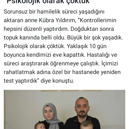
“Psikolojik olarak çöktük”
Sorunsuz bir hamilelik süreci yaşadığını
aktaran anne Kübra Yıldırım, “Kontrollerimin
hepsini düzenli yaptırdım. Doğduktan sonra
topuk kanında belli oldu. Büyük bir şok yaşadık.
Psikolojik olarak çöktük. Yaklaşık 10 gün
boyunca kendimizi eve kapattık. Hastalığı ve
süreci araştırarak öğrenmeye çalıştık. İçimizi
rahatlatmak adına özel bir hastanede yeniden
test yaptırdık” diye konuştu.