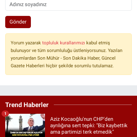
Gönder
Yorum yazarak
topluluk kurallarımızı
kabul etmiş
bulunuyor ve tüm sorumluluğu üstleniyorsunuz. Yazılan
yorumlardan Son Mühür - Son Dakika Haber, Güncel
Gazete Haberleri hiçbir şekilde sorumlu tutulamaz.
Trend Haberler
1
Aziz Kocaoğlu'nun CHP'den
ayrılığına sert tepki: "Biz kaybettik
ama partimizi terk etmedik"