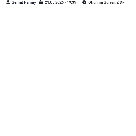
Serhat Ramay
21.05.2026 - 19:39
Okunma Süresi: 2 Dk