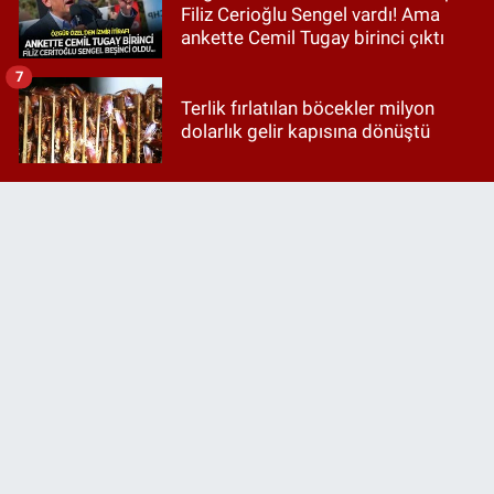
Filiz Cerioğlu Sengel vardı! Ama
ankette Cemil Tugay birinci çıktı
7
Terlik fırlatılan böcekler milyon
dolarlık gelir kapısına dönüştü