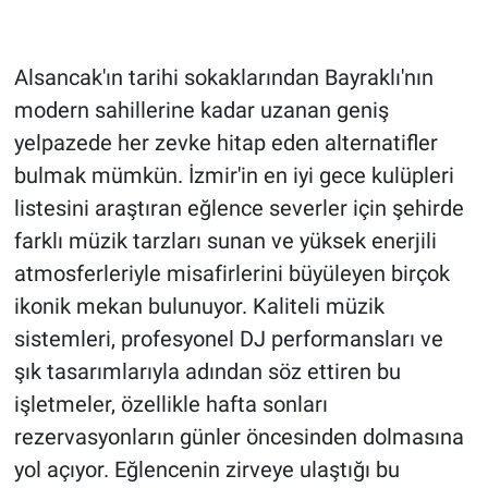
Alsancak'ın tarihi sokaklarından Bayraklı'nın
modern sahillerine kadar uzanan geniş
yelpazede her zevke hitap eden alternatifler
bulmak mümkün. İzmir'in en iyi gece kulüpleri
listesini araştıran eğlence severler için şehirde
farklı müzik tarzları sunan ve yüksek enerjili
atmosferleriyle misafirlerini büyüleyen birçok
ikonik mekan bulunuyor. Kaliteli müzik
sistemleri, profesyonel DJ performansları ve
şık tasarımlarıyla adından söz ettiren bu
işletmeler, özellikle hafta sonları
rezervasyonların günler öncesinden dolmasına
yol açıyor. Eğlencenin zirveye ulaştığı bu