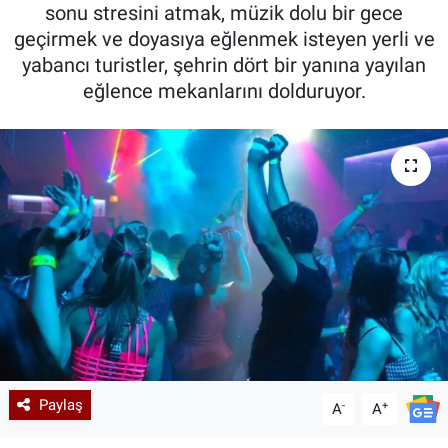
sonu stresini atmak, müzik dolu bir gece
geçirmek ve doyasıya eğlenmek isteyen yerli ve
yabancı turistler, şehrin dört bir yanına yayılan
eğlence mekanlarını dolduruyor.
Paylaş
-
+
A
A