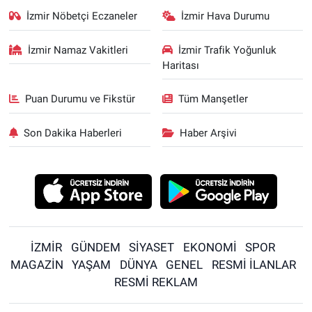
İzmir Nöbetçi Eczaneler
İzmir Hava Durumu
İzmir Namaz Vakitleri
İzmir Trafik Yoğunluk
Haritası
Puan Durumu ve Fikstür
Tüm Manşetler
Son Dakika Haberleri
Haber Arşivi
İZMİR
GÜNDEM
SİYASET
EKONOMİ
SPOR
MAGAZİN
YAŞAM
DÜNYA
GENEL
RESMİ İLANLAR
RESMİ REKLAM