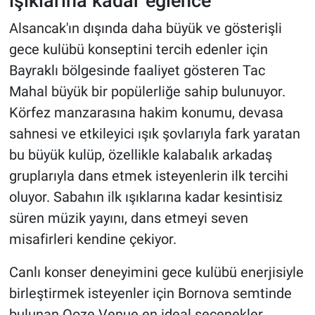
ışıklarına kadar eğlence
Alsancak'ın dışında daha büyük ve gösterişli
gece kulübü konseptini tercih edenler için
Bayraklı bölgesinde faaliyet gösteren Tac
Mahal büyük bir popülerliğe sahip bulunuyor.
Körfez manzarasına hakim konumu, devasa
sahnesi ve etkileyici ışık şovlarıyla fark yaratan
bu büyük kulüp, özellikle kalabalık arkadaş
gruplarıyla dans etmek isteyenlerin ilk tercihi
oluyor. Sabahın ilk ışıklarına kadar kesintisiz
süren müzik yayını, dans etmeyi seven
misafirleri kendine çekiyor.
Canlı konser deneyimini gece kulübü enerjisiyle
birleştirmek isteyenler için Bornova semtinde
bulunan Ooze Venue en ideal seçenekler