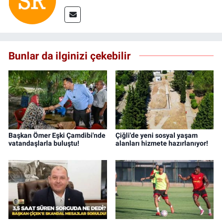
Bunlar da ilginizi çekebilir
Başkan Ömer Eşki Çamdibi'nde
Çiğli'de yeni sosyal yaşam
vatandaşlarla buluştu!
alanları hizmete hazırlanıyor!