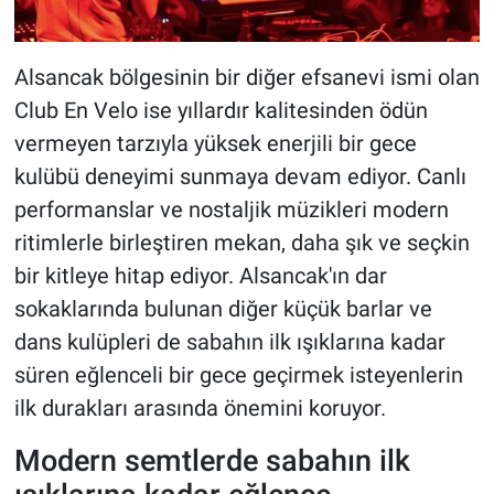
Alsancak bölgesinin bir diğer efsanevi ismi olan
Club En Velo ise yıllardır kalitesinden ödün
vermeyen tarzıyla yüksek enerjili bir gece
kulübü deneyimi sunmaya devam ediyor. Canlı
performanslar ve nostaljik müzikleri modern
ritimlerle birleştiren mekan, daha şık ve seçkin
bir kitleye hitap ediyor. Alsancak'ın dar
sokaklarında bulunan diğer küçük barlar ve
dans kulüpleri de sabahın ilk ışıklarına kadar
süren eğlenceli bir gece geçirmek isteyenlerin
ilk durakları arasında önemini koruyor.
Modern semtlerde sabahın ilk