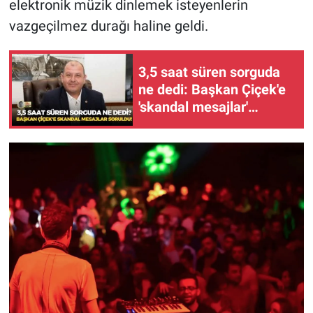
elektronik müzik dinlemek isteyenlerin
vazgeçilmez durağı haline geldi.
3,5 saat süren sorguda
ne dedi: Başkan Çiçek'e
'skandal mesajlar'
soruldu!