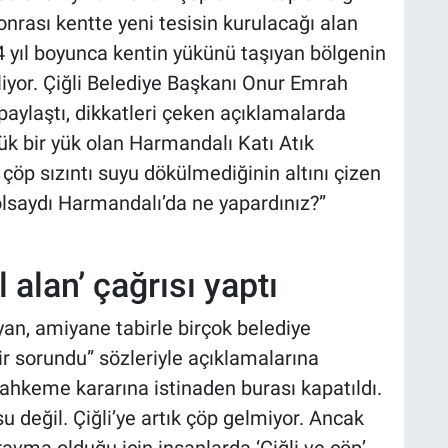
nrası kentte yeni tesisin kurulacağı alan
4 yıl boyunca kentin yükünü taşıyan bölgenin
iyor. Çiğli Belediye Başkanı Onur Emrah
aylaştı, dikkatleri çeken açıklamalarda
yük bir yük olan Harmandalı Katı Atık
 çöp sızıntı suyu dökülmediğinin altını çizen
 olsaydı Harmandalı’da ne yapardınız?”
 alan’ çağrısı yaptı
an, amiyane tabirle birçok belediye
r sorundu” sözleriyle açıklamalarına
hkeme kararına istinaden burası kapatıldı.
 değil. Çiğli’ye artık çöp gelmiyor. Ancak