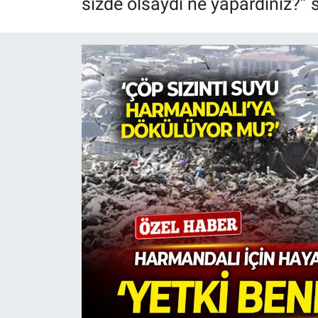
sizde olsaydı ne yapardınız?” 