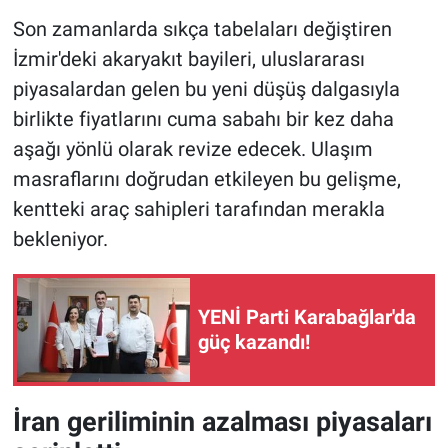
Son zamanlarda sıkça tabelaları değiştiren
İzmir'deki akaryakıt bayileri, uluslararası
piyasalardan gelen bu yeni düşüş dalgasıyla
birlikte fiyatlarını cuma sabahı bir kez daha
aşağı yönlü olarak revize edecek. Ulaşım
masraflarını doğrudan etkileyen bu gelişme,
kentteki araç sahipleri tarafından merakla
bekleniyor.
YENİ Parti Karabağlar'da
güç kazandı!
İran geriliminin azalması piyasaları