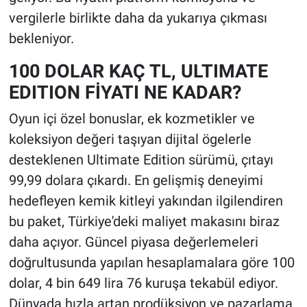
vergilerle birlikte daha da yukarıya çıkması
bekleniyor.
100 DOLAR KAÇ TL, ULTIMATE
EDITION FİYATI NE KADAR?
Oyun içi özel bonuslar, ek kozmetikler ve
koleksiyon değeri taşıyan dijital ögelerle
desteklenen Ultimate Edition sürümü, çıtayı
99,99 dolara çıkardı. En gelişmiş deneyimi
hedefleyen kemik kitleyi yakından ilgilendiren
bu paket, Türkiye'deki maliyet makasını biraz
daha açıyor. Güncel piyasa değerlemeleri
doğrultusunda yapılan hesaplamalara göre 100
dolar, 4 bin 649 lira 76 kuruşa tekabül ediyor.
Dünyada hızla artan prodüksiyon ve pazarlama