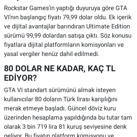
Rockstar Games'in yaptığı duyuruya göre GTA
VI'nın başlangıç fiyatı 79,99 dolar oldu. Ek içerik
ve dijital avantajlar barındıran Ultimate Edition
sürümü 99,99 dolardan satışa çıktı. Söz konusu
fiyatlara dijital platformların komisyonları ve
yasal vergiler henüz dahil edilmedi.
80 DOLAR NE KADAR, KAÇ TL
EDİYOR?
GTA VI standart sürümünü almak isteyen
kullanıcılar 80 doların Türk lirası karşılığını
merak etmeye başladı. Güncel döviz kuru
üzerinden hesaplama yapıldığında bu tutar tam
olarak 3 bin 719 lira 81 kuruş seviyesine denk
geliyor. Bu fiyatın platform komisyonu ve