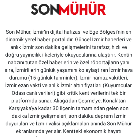
Son Mühür, İzmir’in dijital hafızası ve Ege Bölgesi'nin en
dinamik yerel haber portalıdır. Güncel İzmir haberleri ve
anlık İzmir son dakika gelişmelerini tarafsız, hızlı ve
doğru yayıncılık ilkeleriyle okuyucularına ulaştırır. Kentin
nabzını tutan özel haberlerin ve özel röportajların yanı
sıra, İzmirlilerin günlük yaşamını kolaylaştıran İzmir hava
durumu (15 günlük tahminler), İzmir namaz vakitleri,
İzmir ezan vakti ve anlık İzmir altın fiyatları (Kuyumcular
Odası canlı verileri) gibi kritik kent verilerini tek bir
platformda sunar. Aliağa'dan Çeşme'ye, Konak'tan
Karşıyaka'ya kadar 30 ilçenin tamamından gelen son
dakika İzmir gelişmeleri, son dakika deprem İzmir
duyuruları ve İzmir valisi açıklamaları anında Son Mühür
ekranlarında yer alır. Kentteki ekonomik hayatı