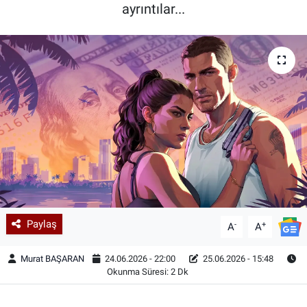
ayrıntılar...
Paylaş
-
+
A
A
Murat BAŞARAN
24.06.2026 - 22:00
25.06.2026 - 15:48
Okunma Süresi: 2 Dk