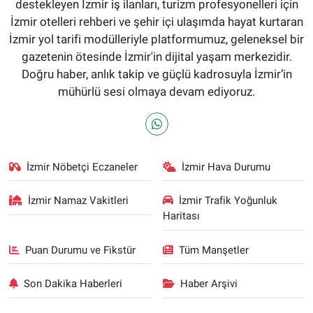
destekleyen İzmir iş ilanları, turizm profesyonelleri için
İzmir otelleri rehberi ve şehir içi ulaşımda hayat kurtaran
İzmir yol tarifi modülleriyle platformumuz, geleneksel bir
gazetenin ötesinde İzmir'in dijital yaşam merkezidir.
Doğru haber, anlık takip ve güçlü kadrosuyla İzmir’in
mühürlü sesi olmaya devam ediyoruz.
İzmir Nöbetçi Eczaneler
İzmir Hava Durumu
İzmir Namaz Vakitleri
İzmir Trafik Yoğunluk
Haritası
Puan Durumu ve Fikstür
Tüm Manşetler
Son Dakika Haberleri
Haber Arşivi