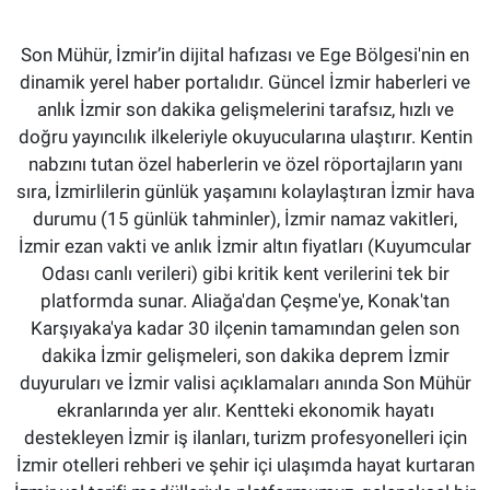
Son Mühür, İzmir’in dijital hafızası ve Ege Bölgesi'nin en
dinamik yerel haber portalıdır. Güncel İzmir haberleri ve
anlık İzmir son dakika gelişmelerini tarafsız, hızlı ve
doğru yayıncılık ilkeleriyle okuyucularına ulaştırır. Kentin
nabzını tutan özel haberlerin ve özel röportajların yanı
sıra, İzmirlilerin günlük yaşamını kolaylaştıran İzmir hava
durumu (15 günlük tahminler), İzmir namaz vakitleri,
İzmir ezan vakti ve anlık İzmir altın fiyatları (Kuyumcular
Odası canlı verileri) gibi kritik kent verilerini tek bir
platformda sunar. Aliağa'dan Çeşme'ye, Konak'tan
Karşıyaka'ya kadar 30 ilçenin tamamından gelen son
dakika İzmir gelişmeleri, son dakika deprem İzmir
duyuruları ve İzmir valisi açıklamaları anında Son Mühür
ekranlarında yer alır. Kentteki ekonomik hayatı
destekleyen İzmir iş ilanları, turizm profesyonelleri için
İzmir otelleri rehberi ve şehir içi ulaşımda hayat kurtaran