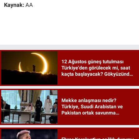
Kaynak:
AA
12 Ağustos güneş tutulması
Türkiye'den görülecek mi, saat
kaçta başlayacak? Gökyüzünde
tarihi an
Mekke anlaşması nedir?
Türkiye, Suudi Arabistan ve
Pakistan ortak savunma
anlaşması maddeleri