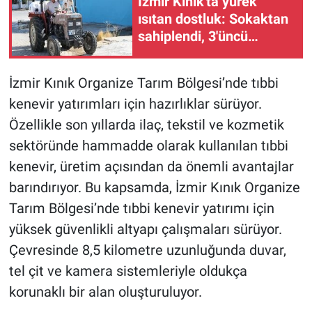
İzmir Kınık'ta yürek
ısıtan dostluk: Sokaktan
sahiplendi, 3'üncü
çocuğu gibi oldu!
İzmir Kınık Organize Tarım Bölgesi’nde tıbbi
kenevir yatırımları için hazırlıklar sürüyor.
Özellikle son yıllarda ilaç, tekstil ve kozmetik
sektöründe hammadde olarak kullanılan tıbbi
kenevir, üretim açısından da önemli avantajlar
barındırıyor. Bu kapsamda, İzmir Kınık Organize
Tarım Bölgesi’nde tıbbi kenevir yatırımı için
yüksek güvenlikli altyapı çalışmaları sürüyor.
Çevresinde 8,5 kilometre uzunluğunda duvar,
tel çit ve kamera sistemleriyle oldukça
korunaklı bir alan oluşturuluyor.