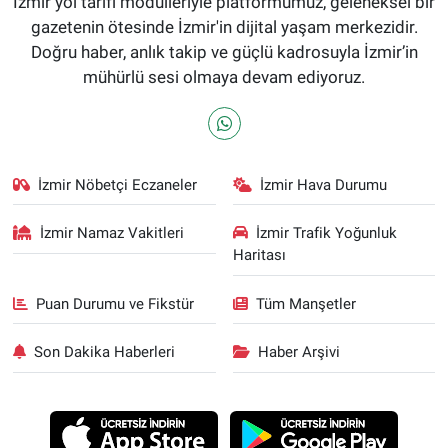
İzmir yol tarifi modülleriyle platformumuz, geleneksel bir
gazetenin ötesinde İzmir'in dijital yaşam merkezidir.
Doğru haber, anlık takip ve güçlü kadrosuyla İzmir’in
mühürlü sesi olmaya devam ediyoruz.
İzmir Nöbetçi Eczaneler
İzmir Hava Durumu
İzmir Namaz Vakitleri
İzmir Trafik Yoğunluk
Haritası
Puan Durumu ve Fikstür
Tüm Manşetler
Son Dakika Haberleri
Haber Arşivi