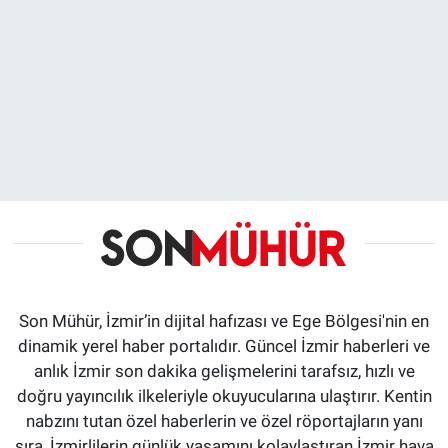
Son Mühür, İzmir’in dijital hafızası ve Ege Bölgesi'nin en
dinamik yerel haber portalıdır. Güncel İzmir haberleri ve
anlık İzmir son dakika gelişmelerini tarafsız, hızlı ve
doğru yayıncılık ilkeleriyle okuyucularına ulaştırır. Kentin
nabzını tutan özel haberlerin ve özel röportajların yanı
sıra, İzmirlilerin günlük yaşamını kolaylaştıran İzmir hava