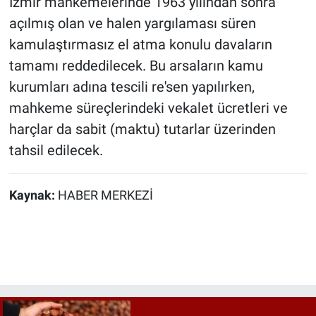
İzmir mahkemelerinde 1963 yılından sonra
açılmış olan ve halen yargılaması süren
kamulaştırmasız el atma konulu davaların
tamamı reddedilecek. Bu arsaların kamu
kurumları adına tescili re'sen yapılırken,
mahkeme süreçlerindeki vekalet ücretleri ve
harçlar da sabit (maktu) tutarlar üzerinden
tahsil edilecek.
Kaynak:
HABER MERKEZİ