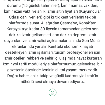
durumu (15 günlük tahminler), İzmir namaz vakitleri,
İzmir ezan vakti ve anlık İzmir altın fiyatları (Kuyumcular
Odası canlı verileri) gibi kritik kent verilerini tek bir
platformda sunar. Aliağa'dan Çeşme'ye, Konak'tan
Karşıyaka'ya kadar 30 ilçenin tamamından gelen son
dakika İzmir gelişmeleri, son dakika deprem İzmir
duyuruları ve İzmir valisi açıklamaları anında Son Mühür
ekranlarında yer alır. Kentteki ekonomik hayatı
destekleyen İzmir iş ilanları, turizm profesyonelleri için
İzmir otelleri rehberi ve şehir içi ulaşımda hayat kurtaran
İzmir yol tarifi modülleriyle platformumuz, geleneksel bir
gazetenin ötesinde İzmir'in dijital yaşam merkezidir.
Doğru haber, anlık takip ve güçlü kadrosuyla İzmir’in
mühürlü sesi olmaya devam ediyoruz.