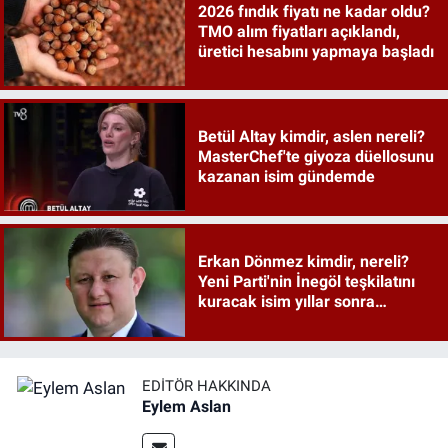
2026 fındık fiyatı ne kadar oldu?
TMO alım fiyatları açıklandı,
üretici hesabını yapmaya başladı
Betül Altay kimdir, aslen nereli?
MasterChef'te giyoza düellosunu
kazanan isim gündemde
Erkan Dönmez kimdir, nereli?
Yeni Parti'nin İnegöl teşkilatını
kuracak isim yıllar sonra
sahneye döndü
EDITÖR HAKKINDA
Eylem Aslan