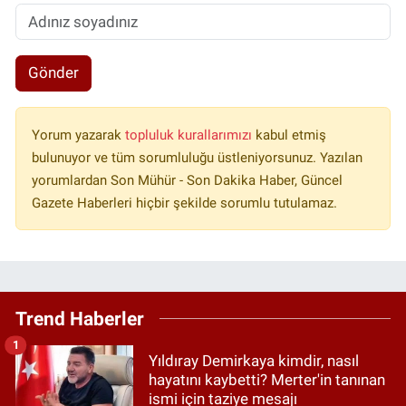
Gönder
Yorum yazarak
topluluk kurallarımızı
kabul etmiş
bulunuyor ve tüm sorumluluğu üstleniyorsunuz. Yazılan
yorumlardan Son Mühür - Son Dakika Haber, Güncel
Gazete Haberleri hiçbir şekilde sorumlu tutulamaz.
Trend Haberler
1
Yıldıray Demirkaya kimdir, nasıl
hayatını kaybetti? Merter'in tanınan
ismi için taziye mesajı