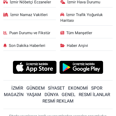
İzmir Nöbetçi Eczaneler
İzmir Hava Durumu
İzmir Namaz Vakitleri
İzmir Trafik Yoğunluk
Haritası
Puan Durumu ve Fikstür
Tüm Manşetler
Son Dakika Haberleri
Haber Arşivi
İZMİR
GÜNDEM
SİYASET
EKONOMİ
SPOR
MAGAZİN
YAŞAM
DÜNYA
GENEL
RESMİ İLANLAR
RESMİ REKLAM