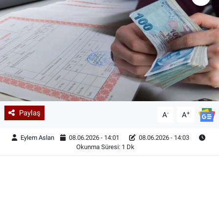
Paylaş
-
+
A
A
Eylem Aslan
08.06.2026 - 14:01
08.06.2026 - 14:03
Okunma Süresi: 1 Dk