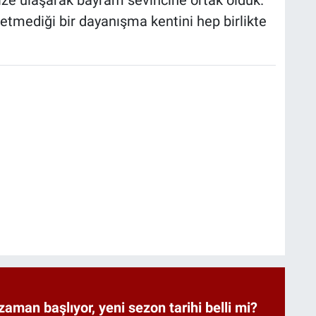
etmediği bir dayanışma kentini hep birlikte
zaman başlıyor, yeni sezon tarihi belli mi?