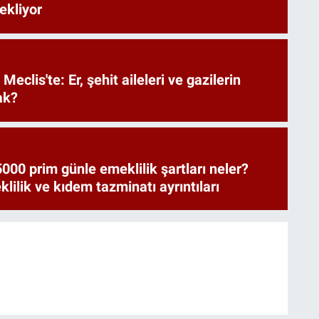
bekliyor
Meclis'te: Er, şehit aileleri ve gazilerin
ak?
000 prim günle emeklilik şartları neler?
ilik ve kıdem tazminatı ayrıntıları