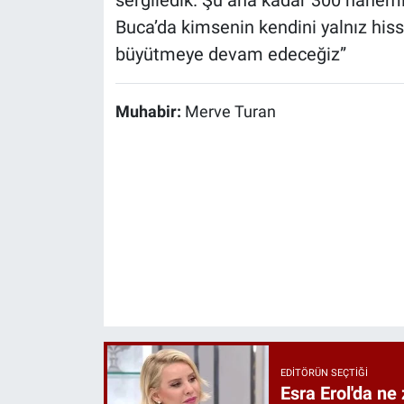
Buca’da kimsenin kendini yalnız hiss
büyütmeye devam edeceğiz”
Muhabir:
Merve Turan
EDITÖRÜN SEÇTIĞI
Esra Erol'da ne 