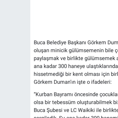
Buca Belediye Başkanı Görkem Duman
oluşan minicik gülümsemenin bile ç
paylaşmak ve birlikte gülümsemek 
ana kadar 300 haneye ulaştıklarında
hissetmediği bir kent olması için bi
Görkem Duman’ın işte o ifadeleri:
“Kurban Bayramı öncesinde çocuklar
olsa bir tebessüm oluşturabilmek bizi
Buca Şubesi ve LC Waikiki ile birlik
sergiledik. Şu ana kadar 300 hanemi