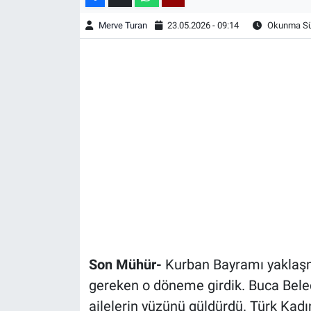
Merve Turan
23.05.2026 - 09:14
Okunma Sür
Son Mühür-
Kurban Bayramı yaklaşm
gereken o döneme girdik. Buca Bele
ailelerin yüzünü güldürdü. Türk Kadın