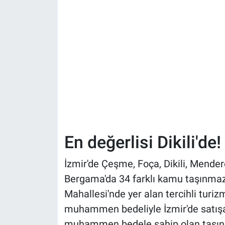
En değerlisi Dikili'de!
İzmir'de Çeşme, Foça, Dikili, Mende
Bergama'da 34 farklı kamu taşınmazı 
Mahallesi'nde yer alan tercihli turizm
muhammen bedeliyle İzmir'de satışa
muhammen bedele sahip olan taşınma