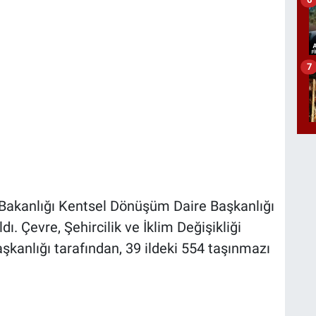
7
ği Bakanlığı Kentsel Dönüşüm Daire Başkanlığı
ı. Çevre, Şehircilik ve İklim Değişikliği
kanlığı tarafından, 39 ildeki 554 taşınmazı