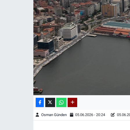
Osman Günden
05.06.2026 - 20:24
05.06.20