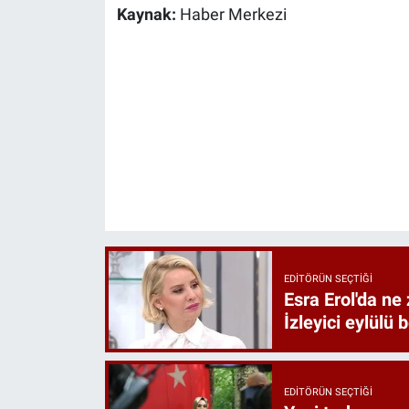
Kaynak:
Haber Merkezi
EDITÖRÜN SEÇTIĞI
Esra Erol'da ne 
İzleyici eylülü 
EDITÖRÜN SEÇTIĞI