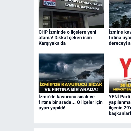
CHP İzmir'de o ilçelere yeni
İzmir'e ka
atama! Dikkat çeken isim
fırtına uya
Karşıyaka'da
dereceyi 
İzmir'de kavurucu sıcak ve
YENİ Parti 
fırtına bir arada... O ilçeler için
yapılanma
uyarı yapıldı!
ilçenin 29
başkanlar