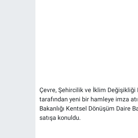
Çevre, Şehircilik ve İklim Değişikli
tarafından yeni bir hamleye imza atıld
Bakanlığı Kentsel Dönüşüm Daire Baş
satışa konuldu.