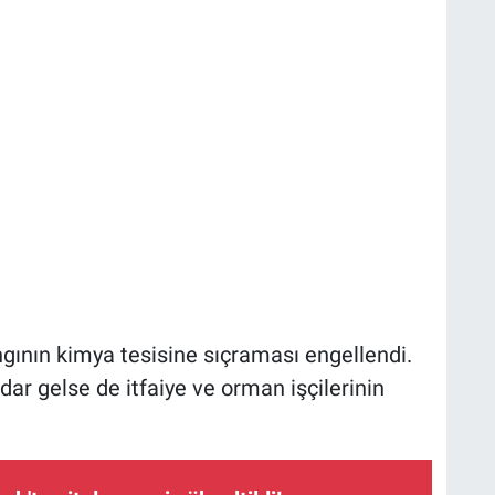
angının kimya tesisine sıçraması engellendi.
adar gelse de itfaiye ve orman işçilerinin