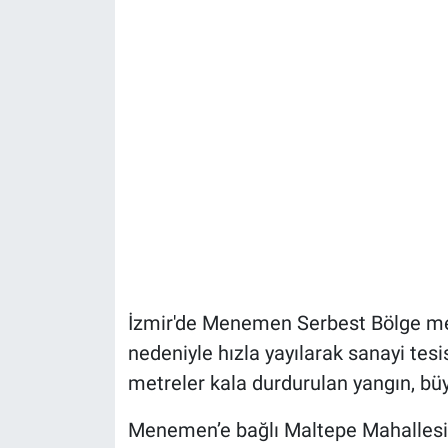
İzmir'de Menemen Serbest Bölge mevk
nedeniyle hızla yayılarak sanayi tesis
metreler kala durdurulan yangın, büy
Menemen’e bağlı Maltepe Mahallesi 