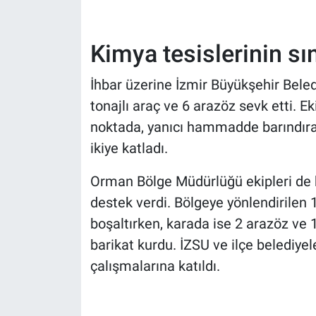
Kimya tesislerinin s
İhbar üzerine İzmir Büyükşehir Beledi
tonajlı araç ve 6 arazöz sevk etti. Ek
noktada, yanıcı hammadde barındıran
ikiye katladı.
Orman Bölge Müdürlüğü ekipleri de 
destek verdi. Bölgeye yönlendirilen
boşaltırken, karada ise 2 arazöz ve 
barikat kurdu. İZSU ve ilçe belediye
çalışmalarına katıldı.