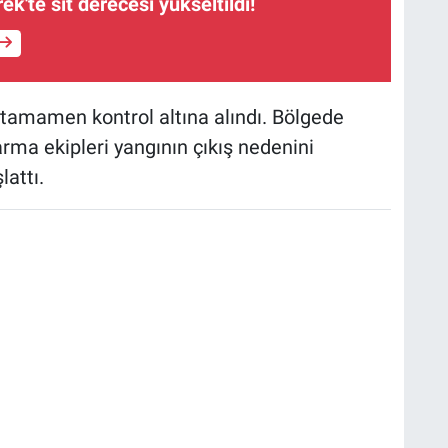
'te sit derecesi yükseltildi!
tamamen kontrol altına alındı. Bölgede
rma ekipleri yangının çıkış nedenini
attı.