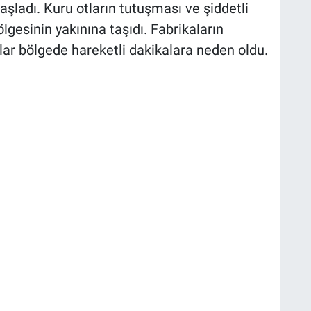
şladı. Kuru otların tutuşması ve şiddetli
ölgesinin yakınına taşıdı. Fabrikaların
r bölgede hareketli dakikalara neden oldu.