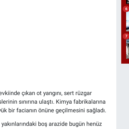
6
7
iinde çıkan ot yangını, sert rüzgar
lerinin sınırına ulaştı. Kimya fabrikalarına
ük bir facianın önüne geçilmesini sağladı.
yakınlarındaki boş arazide bugün henüz