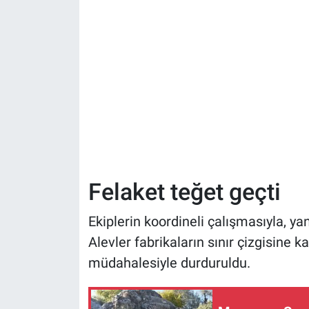
Felaket teğet geçti
Ekiplerin koordineli çalışmasıyla, y
Alevler fabrikaların sınır çizgisine k
müdahalesiyle durduruldu.