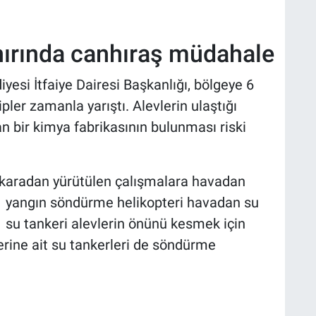
ınırında canhıraş müdahale
yesi İtfaiye Dairesi Başkanlığı, bölgeye 6
ipler zamanla yarıştı. Alevlerin ulaştığı
 bir kimya fabrikasının bulunması riski
karadan yürütülen çalışmalara havadan
 1 yangın söndürme helikopteri havadan su
1 su tankeri alevlerin önünü kesmek için
lerine ait su tankerleri de söndürme