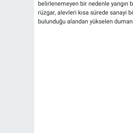
belirlenemeyen bir nedenle yangın ba
rüzgar, alevleri kısa sürede sanayi b
bulunduğu alandan yükselen dumanla