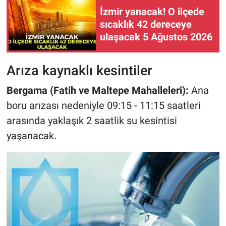
İzmir yanacak! O ilçede
sıcaklık 42 dereceye
ulaşacak 5 Ağustos 2026
Arıza kaynaklı kesintiler
Bergama (Fatih ve Maltepe Mahalleleri):
Ana
boru arızası nedeniyle 09:15 - 11:15 saatleri
arasında yaklaşık 2 saatlik su kesintisi
yaşanacak
.