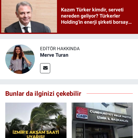
Kazım Türker kimdir, serveti
nereden geliyor? Türkerler
Holding'in enerji şirketi borsaya
geliyor
EDITÖR HAKKINDA
Merve Turan
Bunlar da ilginizi çekebilir