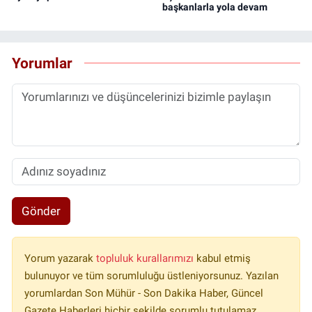
başkanlarla yola devam
Yorumlar
Gönder
Yorum yazarak
topluluk kurallarımızı
kabul etmiş
bulunuyor ve tüm sorumluluğu üstleniyorsunuz. Yazılan
yorumlardan Son Mühür - Son Dakika Haber, Güncel
Gazete Haberleri hiçbir şekilde sorumlu tutulamaz.