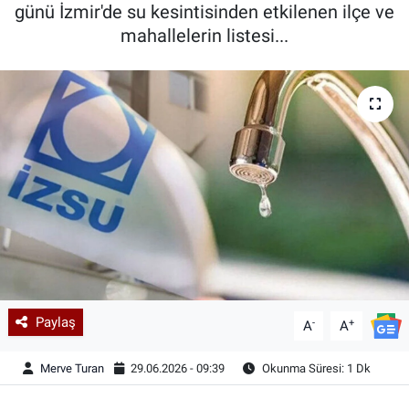
günü İzmir'de su kesintisinden etkilenen ilçe ve
mahallelerin listesi...
Paylaş
-
+
A
A
Merve Turan
29.06.2026 - 09:39
Okunma Süresi: 1 Dk