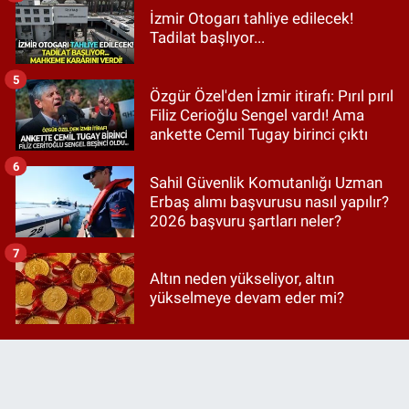
İzmir Otogarı tahliye edilecek!
Tadilat başlıyor...
5
Özgür Özel'den İzmir itirafı: Pırıl pırıl
Filiz Cerioğlu Sengel vardı! Ama
ankette Cemil Tugay birinci çıktı
6
Sahil Güvenlik Komutanlığı Uzman
Erbaş alımı başvurusu nasıl yapılır?
2026 başvuru şartları neler?
7
Altın neden yükseliyor, altın
yükselmeye devam eder mi?