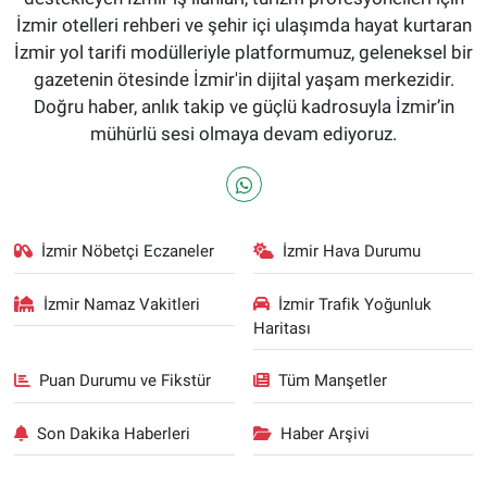
İzmir otelleri rehberi ve şehir içi ulaşımda hayat kurtaran
İzmir yol tarifi modülleriyle platformumuz, geleneksel bir
gazetenin ötesinde İzmir'in dijital yaşam merkezidir.
Doğru haber, anlık takip ve güçlü kadrosuyla İzmir’in
mühürlü sesi olmaya devam ediyoruz.
İzmir Nöbetçi Eczaneler
İzmir Hava Durumu
İzmir Namaz Vakitleri
İzmir Trafik Yoğunluk
Haritası
Puan Durumu ve Fikstür
Tüm Manşetler
Son Dakika Haberleri
Haber Arşivi