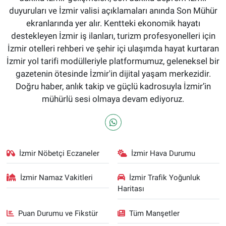
duyuruları ve İzmir valisi açıklamaları anında Son Mühür
ekranlarında yer alır. Kentteki ekonomik hayatı
destekleyen İzmir iş ilanları, turizm profesyonelleri için
İzmir otelleri rehberi ve şehir içi ulaşımda hayat kurtaran
İzmir yol tarifi modülleriyle platformumuz, geleneksel bir
gazetenin ötesinde İzmir'in dijital yaşam merkezidir.
Doğru haber, anlık takip ve güçlü kadrosuyla İzmir’in
mühürlü sesi olmaya devam ediyoruz.
İzmir Nöbetçi Eczaneler
İzmir Hava Durumu
İzmir Namaz Vakitleri
İzmir Trafik Yoğunluk
Haritası
Puan Durumu ve Fikstür
Tüm Manşetler