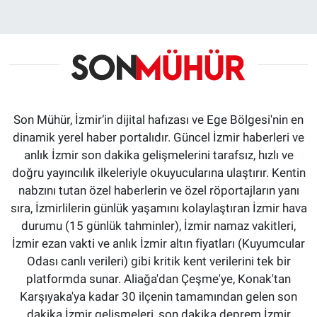
Son Mühür, İzmir’in dijital hafızası ve Ege Bölgesi'nin en
dinamik yerel haber portalıdır. Güncel İzmir haberleri ve
anlık İzmir son dakika gelişmelerini tarafsız, hızlı ve
doğru yayıncılık ilkeleriyle okuyucularına ulaştırır. Kentin
nabzını tutan özel haberlerin ve özel röportajların yanı
sıra, İzmirlilerin günlük yaşamını kolaylaştıran İzmir hava
durumu (15 günlük tahminler), İzmir namaz vakitleri,
İzmir ezan vakti ve anlık İzmir altın fiyatları (Kuyumcular
Odası canlı verileri) gibi kritik kent verilerini tek bir
platformda sunar. Aliağa'dan Çeşme'ye, Konak'tan
Karşıyaka'ya kadar 30 ilçenin tamamından gelen son
dakika İzmir gelişmeleri, son dakika deprem İzmir