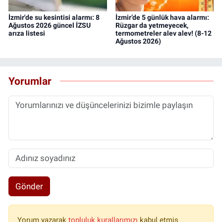
İzmir'de su kesintisi alarmı: 8
İzmir’de 5 günlük hava alarmı:
Ağustos 2026 güncel İZSU
Rüzgar da yetmeyecek,
arıza listesi
termometreler alev alev! (8-12
Ağustos 2026)
Yorumlar
Gönder
Yorum yazarak
topluluk kurallarımızı
kabul etmiş