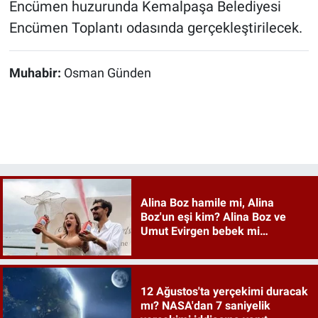
Encümen huzurunda Kemalpaşa Belediyesi
Encümen Toplantı odasında gerçekleştirilecek.
Muhabir:
Osman Günden
Alina Boz hamile mi, Alina
Boz'un eşi kim? Alina Boz ve
Umut Evirgen bebek mi
bekliyor?
12 Ağustos'ta yerçekimi duracak
mı? NASA'dan 7 saniyelik