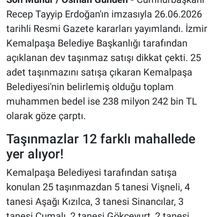
Recep Tayyip Erdoğan'ın imzasıyla 26.06.2026
tarihli Resmi Gazete kararları yayımlandı. İzmir
Kemalpaşa Belediye Başkanlığı tarafından
açıklanan dev taşınmaz satışı dikkat çekti. 25
adet taşınmazını satışa çıkaran Kemalpaşa
Belediyesi'nin belirlemiş olduğu toplam
muhammen bedel ise 238 milyon 242 bin TL
olarak göze çarptı.
Taşınmazlar 12 farklı mahallede
yer alıyor!
Kemalpaşa Belediyesi tarafından satışa
konulan 25 taşınmazdan 5 tanesi Vişneli, 4
tanesi Aşağı Kızılca, 3 tanesi Sinancılar, 3
tanesi Cumalı, 2 tanesi Gökçeyurt, 2 tanesi