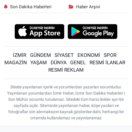
Son Dakika Haberleri
Haber Arşivi
İZMİR
GÜNDEM
SİYASET
EKONOMİ
SPOR
MAGAZİN
YAŞAM
DÜNYA
GENEL
RESMİ İLANLAR
RESMİ REKLAM
Sitede yayınlanan içerik ve yorumlardan yazarları sorumludur.
Yayınlanan yorumlardan İzmir Haber, İzmir Son Dakika Haberleri |
Son Mühür sorumlu tutulamaz. Sitedeki tüm harici linkler ayrı bir
sayfada açılır. Sitemizde yayınlanan haber, köşe yazıları ve
fotoğraflar izin alınmaksızın kaynak gösterilse dahi, herhangi bir
ortamda kullanılamaz ve yayınlanamaz