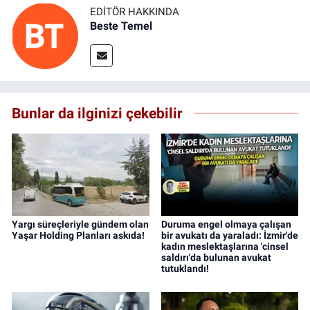
EDITÖR HAKKINDA
Beste Temel
Bunlar da ilginizi çekebilir
Yargı süreçleriyle gündem olan
Duruma engel olmaya çalışan
Yaşar Holding Planları askıda!
bir avukatı da yaraladı: İzmir'de
kadın meslektaşlarına 'cinsel
saldırı'da bulunan avukat
tutuklandı!