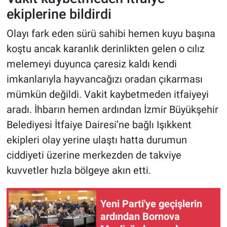
ekiplerine bildirdi
Olayı fark eden sürü sahibi hemen kuyu başına
koştu ancak karanlık derinlikten gelen o cılız
melemeyi duyunca çaresiz kaldı kendi
imkanlarıyla hayvancağızı oradan çıkarması
mümkün değildi. Vakit kaybetmeden itfaiyeyi
aradı. İhbarın hemen ardından İzmir Büyükşehir
Belediyesi İtfaiye Dairesi’ne bağlı Işıkkent
ekipleri olay yerine ulaştı hatta durumun
ciddiyeti üzerine merkezden de takviye
kuvvetler hızla bölgeye akın etti.
Yeni Parti'ye geçişlerin
ardından Bornova