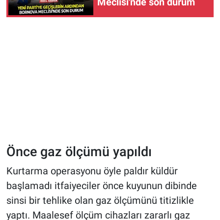
Meclisi'nde son durum
Önce gaz ölçümü yapıldı
Kurtarma operasyonu öyle paldır küldür
başlamadı itfaiyeciler önce kuyunun dibinde
sinsi bir tehlike olan gaz ölçümünü titizlikle
yaptı. Maalesef ölçüm cihazları zararlı gaz