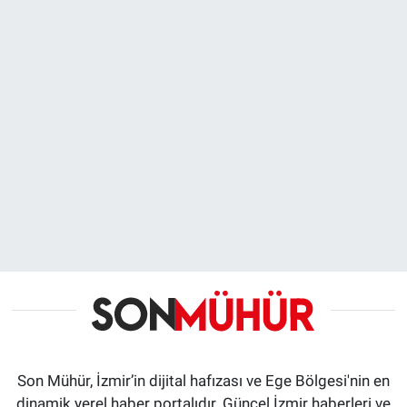
Son Mühür, İzmir’in dijital hafızası ve Ege Bölgesi'nin en
dinamik yerel haber portalıdır. Güncel İzmir haberleri ve