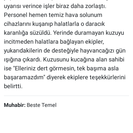
uyarısı verince işler biraz daha zorlaştı.
Personel hemen temiz hava solunum
cihazlarını kuşanıp halatlarla o daracık
karanlığa süzüldü. Yerinde duramayan kuzuyu
incitmeden halatlara bağlayan ekipler,
yukarıdakilerin de desteğiyle hayvancağızı gün
ışığına çıkardı. Kuzusunu kucağına alan sahibi
ise "Elleriniz dert görmesin, tek başıma asla
başaramazdım" diyerek ekiplere teşekkürlerini
belirtti.
Muhabir:
Beste Temel