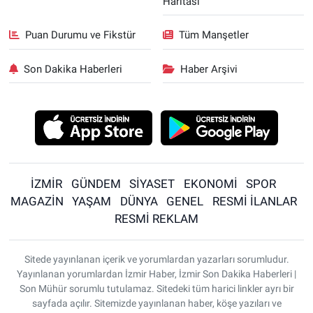
Haritası
Puan Durumu ve Fikstür
Tüm Manşetler
Son Dakika Haberleri
Haber Arşivi
İZMİR
GÜNDEM
SİYASET
EKONOMİ
SPOR
MAGAZİN
YAŞAM
DÜNYA
GENEL
RESMİ İLANLAR
RESMİ REKLAM
Sitede yayınlanan içerik ve yorumlardan yazarları sorumludur.
Yayınlanan yorumlardan İzmir Haber, İzmir Son Dakika Haberleri |
Son Mühür sorumlu tutulamaz. Sitedeki tüm harici linkler ayrı bir
sayfada açılır. Sitemizde yayınlanan haber, köşe yazıları ve