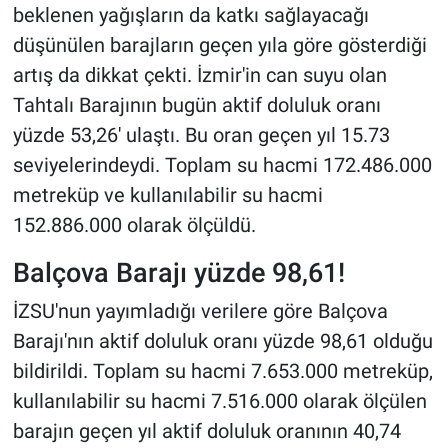
beklenen yağışların da katkı sağlayacağı
düşünülen barajların geçen yıla göre gösterdiği
artış da dikkat çekti
.
İzmir'in can suyu olan
Tahtalı Barajının bugün aktif doluluk oranı
yüzde 53,26' ulaştı. Bu oran geçen yıl 15.73
seviyelerindeydi. Toplam su hacmi 172.486.000
metreküp ve kullanılabilir su hacmi
152.886.000 olarak ölçüldü.
Balçova Barajı yüzde 98,61!
İZSU'nun yayımladığı verilere göre Balçova
Barajı'nın aktif doluluk oranı yüzde 98,61 olduğu
bildirildi. Toplam su hacmi 7.653.000 metreküp,
kullanılabilir su hacmi 7.516.000 olarak ölçülen
barajın geçen yıl aktif doluluk oranının 40,74