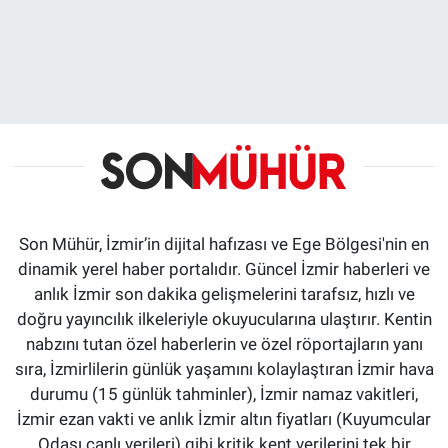
Son Mühür, İzmir’in dijital hafızası ve Ege Bölgesi'nin en
dinamik yerel haber portalıdır. Güncel İzmir haberleri ve
anlık İzmir son dakika gelişmelerini tarafsız, hızlı ve
doğru yayıncılık ilkeleriyle okuyucularına ulaştırır. Kentin
nabzını tutan özel haberlerin ve özel röportajların yanı
sıra, İzmirlilerin günlük yaşamını kolaylaştıran İzmir hava
durumu (15 günlük tahminler), İzmir namaz vakitleri,
İzmir ezan vakti ve anlık İzmir altın fiyatları (Kuyumcular
Odası canlı verileri) gibi kritik kent verilerini tek bir