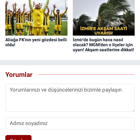
Aliağa FK'nın yeni gözdesi belli
İzmir'de bugün hava nasıl
oldu!
olacak? MGM'den o ilçeler için
uyarı! Akşam saatlerine dikkat!
Yorumlar