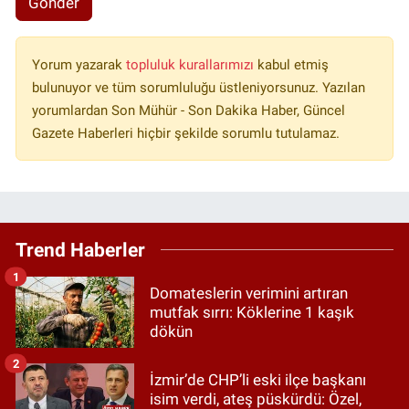
Gönder
Yorum yazarak
topluluk kurallarımızı
kabul etmiş
bulunuyor ve tüm sorumluluğu üstleniyorsunuz. Yazılan
yorumlardan Son Mühür - Son Dakika Haber, Güncel
Gazete Haberleri hiçbir şekilde sorumlu tutulamaz.
Trend Haberler
1
Domateslerin verimini artıran
mutfak sırrı: Köklerine 1 kaşık
dökün
2
İzmir’de CHP’li eski ilçe başkanı
isim verdi, ateş püskürdü: Özel,