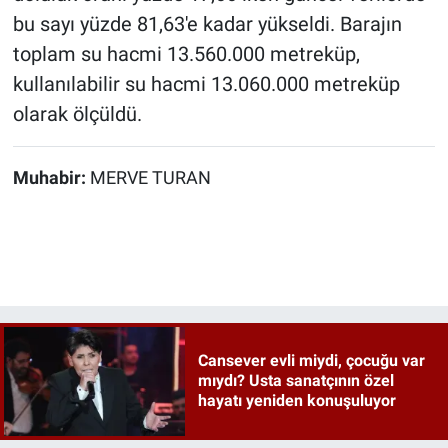
bu sayı yüzde 81,63'e kadar yükseldi. Barajın
toplam su hacmi 13.560.000 metreküp,
kullanılabilir su hacmi 13.060.000 metreküp
olarak ölçüldü.
Muhabir:
MERVE TURAN
Cansever evli miydi, çocuğu var
mıydı? Usta sanatçının özel
hayatı yeniden konuşuluyor