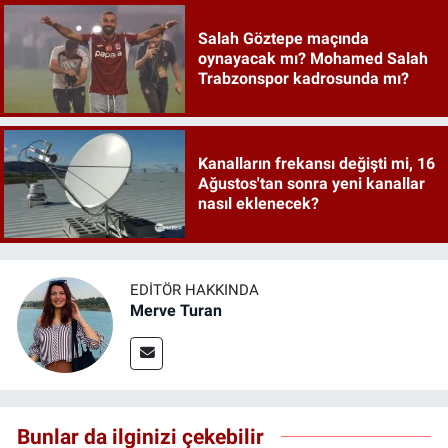
Salah Göztepe maçında
oynayacak mı? Mohamed Salah
Trabzonspor kadrosunda mı?
Kanalların frekansı değişti mi, 16
Ağustos'tan sonra yeni kanallar
nasıl eklenecek?
EDITÖR HAKKINDA
Merve Turan
Bunlar da ilginizi çekebilir