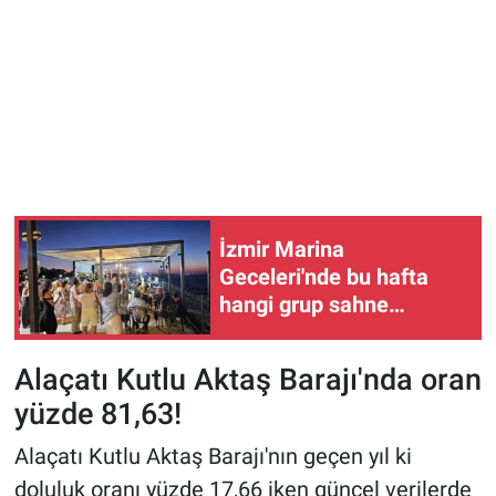
İzmir Marina
Geceleri'nde bu hafta
hangi grup sahne
alacak?
Alaçatı Kutlu Aktaş Barajı'nda oran
yüzde 81,63!
Alaçatı Kutlu Aktaş Barajı'nın geçen yıl ki
doluluk oranı yüzde 17,66 iken güncel verilerde