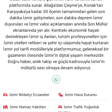
platformda sunar. Aliağa'dan Çeşme'ye, Konak'tan
Karşıyaka'ya kadar 30 ilçenin tamamından gelen son
dakika İzmir gelişmeleri, son dakika deprem İzmir
duyuruları ve İzmir valisi açıklamaları anında Son Mühür
ekranlarında yer alır. Kentteki ekonomik hayatı
destekleyen İzmir iş ilanları, turizm profesyonelleri için
İzmir otelleri rehberi ve şehir içi ulaşımda hayat kurtaran
İzmir yol tarifi modülleriyle platformumuz, geleneksel bir
gazetenin ötesinde İzmir'in dijital yaşam merkezidir.
Doğru haber, anlık takip ve güçlü kadrosuyla İzmir’in
mühürlü sesi olmaya devam ediyoruz.
İzmir Nöbetçi Eczaneler
İzmir Hava Durumu
İzmir Namaz Vakitleri
İzmir Trafik Yoğunluk