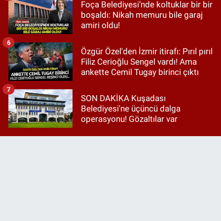
Foça Belediyesi’nde koltuklar bir bir
boşaldı: Nikah memuru bile garaj
amiri oldu!
6
Özgür Özel'den İzmir itirafı: Pırıl pırıl
Filiz Cerioğlu Sengel vardı! Ama
ankette Cemil Tugay birinci çıktı
7
SON DAKİKA Kuşadası
Belediyesi'ne üçüncü dalga
operasyonu! Gözaltılar var