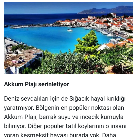
Akkum Plajı serinletiyor
Deniz sevdalıları için de Sığacık hayal kırıklığı
yaratmıyor. Bölgenin en popüler noktası olan
Akkum Plajı, berrak suyu ve incecik kumuyla
biliniyor. Diğer popüler tatil koylarının o insanı
yoran keşmekşif havası burada yok. Daha