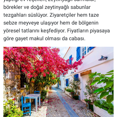
börekler ve doğal zeytinyağlı sabunlar
tezgahları süslüyor. Ziyaretçiler hem taze
sebze meyveye ulaşıyor hem de bölgenin
yöresel tatlarını keşfediyor. Fiyatların piyasaya
göre gayet makul olması da cabası.