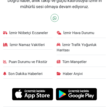
Doğru haber, anlık takip ve güçlü kadrosuyla İzmir’in
mühürlü sesi olmaya devam ediyoruz.
İzmir Nöbetçi Eczaneler
İzmir Hava Durumu
İzmir Namaz Vakitleri
İzmir Trafik Yoğunluk
Haritası
Puan Durumu ve Fikstür
Tüm Manşetler
Son Dakika Haberleri
Haber Arşivi