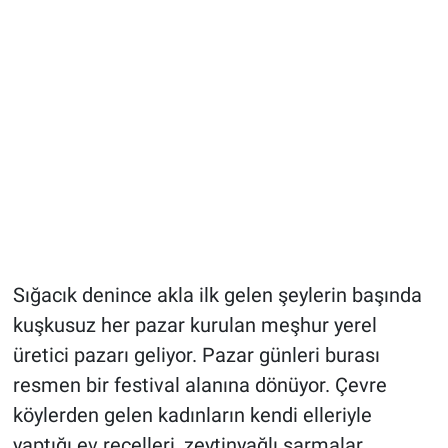
Sığacık denince akla ilk gelen şeylerin başında
kuşkusuz her pazar kurulan meşhur yerel
üretici pazarı geliyor. Pazar günleri burası
resmen bir festival alanına dönüyor. Çevre
köylerden gelen kadınların kendi elleriyle
yaptığı ev reçelleri, zeytinyağlı sarmalar,