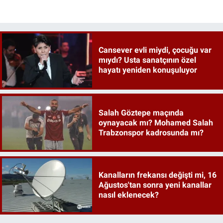
Cansever evli miydi, çocuğu var
mıydı? Usta sanatçının özel
hayatı yeniden konuşuluyor
Salah Göztepe maçında
oynayacak mı? Mohamed Salah
Trabzonspor kadrosunda mı?
Kanalların frekansı değişti mi, 16
Ağustos'tan sonra yeni kanallar
nasıl eklenecek?