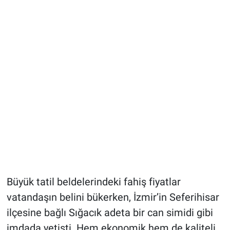
Büyük tatil beldelerindeki fahiş fiyatlar
vatandaşın belini bükerken, İzmir’in Seferihisar
ilçesine bağlı Sığacık adeta bir can simidi gibi
imdada yetişti. Hem ekonomik hem de kaliteli