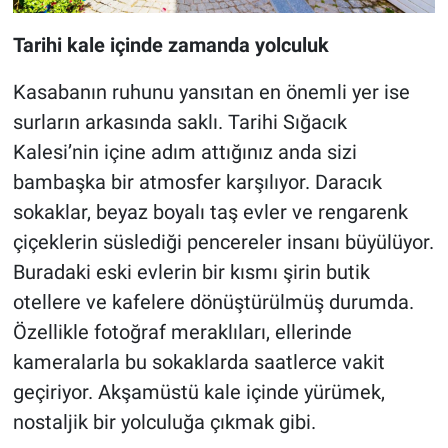
Tarihi kale içinde zamanda yolculuk
Kasabanın ruhunu yansıtan en önemli yer ise
surların arkasında saklı. Tarihi Sığacık
Kalesi’nin içine adım attığınız anda sizi
bambaşka bir atmosfer karşılıyor. Daracık
sokaklar, beyaz boyalı taş evler ve rengarenk
çiçeklerin süslediği pencereler insanı büyülüyor.
Buradaki eski evlerin bir kısmı şirin butik
otellere ve kafelere dönüştürülmüş durumda.
Özellikle fotoğraf meraklıları, ellerinde
kameralarla bu sokaklarda saatlerce vakit
geçiriyor. Akşamüstü kale içinde yürümek,
nostaljik bir yolculuğa çıkmak gibi.