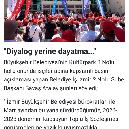
"Diyalog yerine dayatma..."
Büyükşehir Belediyesi'nin Kültürpark 3 No'lu
hol'ü önünde işçiler adına kapsamlı basın
açıklaması yapan Belediye İş İzmir 2 No'lu Şube
Başkanı Savaş Atalay şunları söyledi;
" İzmir Büyükşehir Belediyesi bürokratları ile
Mart ayından bu yana sürdürdüğümüz, 2026-
2028 dönemini kapsayan Toplu İş Sözleşmesi
görüşmeleri ne yazık ki uyuşmazlıkla