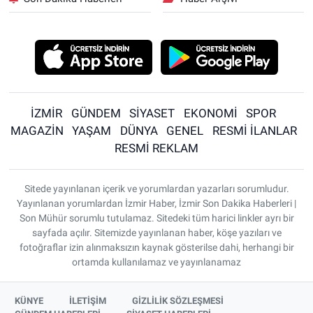
İZMİR
GÜNDEM
SİYASET
EKONOMİ
SPOR
MAGAZİN
YAŞAM
DÜNYA
GENEL
RESMİ İLANLAR
RESMİ REKLAM
Sitede yayınlanan içerik ve yorumlardan yazarları sorumludur.
Yayınlanan yorumlardan İzmir Haber, İzmir Son Dakika Haberleri |
Son Mühür sorumlu tutulamaz. Sitedeki tüm harici linkler ayrı bir
sayfada açılır. Sitemizde yayınlanan haber, köşe yazıları ve
fotoğraflar izin alınmaksızın kaynak gösterilse dahi, herhangi bir
ortamda kullanılamaz ve yayınlanamaz
KÜNYE
İLETİŞİM
GİZLİLİK SÖZLEŞMESİ