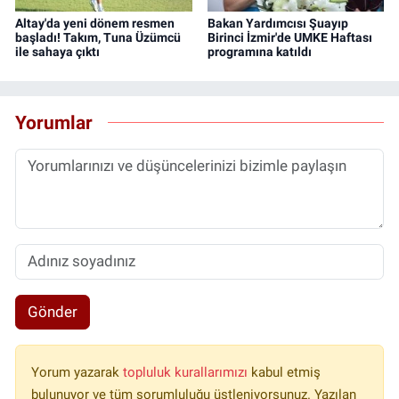
Altay'da yeni dönem resmen
Bakan Yardımcısı Şuayıp
başladı! Takım, Tuna Üzümcü
Birinci İzmir'de UMKE Haftası
ile sahaya çıktı
programına katıldı
Yorumlar
Gönder
Yorum yazarak
topluluk kurallarımızı
kabul etmiş
bulunuyor ve tüm sorumluluğu üstleniyorsunuz. Yazılan