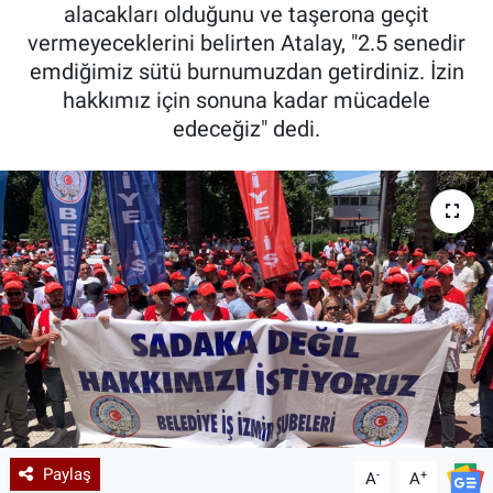
alacakları olduğunu ve taşerona geçit
vermeyeceklerini belirten Atalay, "2.5 senedir
emdiğimiz sütü burnumuzdan getirdiniz. İzin
hakkımız için sonuna kadar mücadele
edeceğiz" dedi.
Paylaş
-
+
A
A