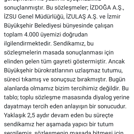
sonuçlanmıştır. Bu sözleşmeler; İZDOĞA A.Ş.,
İZSU Genel Müdürlüğü, İZULAŞ A.Ş. ve İzmir
Büyükşehir Belediyesi bünyesinde çalışan
toplam 4.000 üyemizi doğrudan
ilgilendirmektedir. Sendikamız, bu
sözleşmelerin masada sonuçlanması için
elinden gelen tüm gayreti göstermiştir. Ancak
Büyükşehir bürokratlarının uzlaşmaz tutumu,
süreci tıkamış ve sonuçsuz bırakmıştır. Bugün
alanlarda olmamız bizim tercihimiz değildir. Bu
tablo; toplu sözleşme masasında diyalog yerine
dayatmayı tercih eden anlayışın bir sonucudur.
Yaklaşık 2,5 aydır devam eden bu süreçte
sendikamız her aşamada yapıcı bir tutum
sergilemiş, sözleşmenin masada bitmesi için