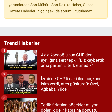
yorumlardan Son Mühür - Son Dakika Haber, Güncel
Gazete Haberleri hiçbir şekilde sorumlu tutulamaz.
Trend Haberler
1
Aziz Kocaoğlu'nun CHP'den
ayrılığına sert tepki: "Biz kaybettik
ama partimizi terk etmedik"
2
İzmir’de CHP’li eski ilçe başkanı
isim verdi, ateş püskürdü: Özel,
Ağbaba, Yücel…
3
Terlik fırlatılan böcekler milyon
dolarlık gelir kapısına dönüştü