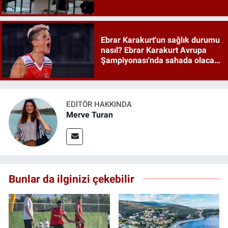
anlaşması maddeleri
Ebrar Karakurt'un sağlık durumu
nasıl? Ebrar Karakurt Avrupa
Şampiyonası'nda sahada olacak
mı?
EDITÖR HAKKINDA
Merve Turan
Bunlar da ilginizi çekebilir