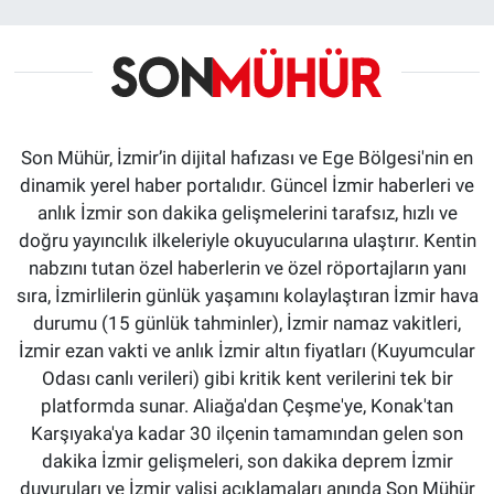
Son Mühür, İzmir’in dijital hafızası ve Ege Bölgesi'nin en
dinamik yerel haber portalıdır. Güncel İzmir haberleri ve
anlık İzmir son dakika gelişmelerini tarafsız, hızlı ve
doğru yayıncılık ilkeleriyle okuyucularına ulaştırır. Kentin
nabzını tutan özel haberlerin ve özel röportajların yanı
sıra, İzmirlilerin günlük yaşamını kolaylaştıran İzmir hava
durumu (15 günlük tahminler), İzmir namaz vakitleri,
İzmir ezan vakti ve anlık İzmir altın fiyatları (Kuyumcular
Odası canlı verileri) gibi kritik kent verilerini tek bir
platformda sunar. Aliağa'dan Çeşme'ye, Konak'tan
Karşıyaka'ya kadar 30 ilçenin tamamından gelen son
dakika İzmir gelişmeleri, son dakika deprem İzmir
duyuruları ve İzmir valisi açıklamaları anında Son Mühür