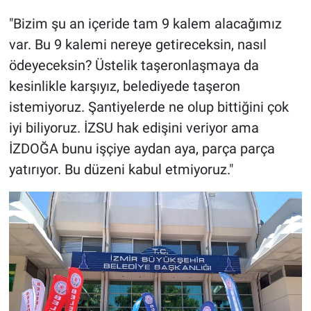
"Bizim şu an içeride tam 9 kalem alacağımız
var. Bu 9 kalemi nereye getireceksin, nasıl
ödeyeceksin? Üstelik taşeronlaşmaya da
kesinlikle karşıyız, belediyede taşeron
istemiyoruz. Şantiyelerde ne olup bittiğini çok
iyi biliyoruz. İZSU hak edişini veriyor ama
İZDOĞA bunu işçiye aydan aya, parça parça
yatırıyor. Bu düzeni kabul etmiyoruz."