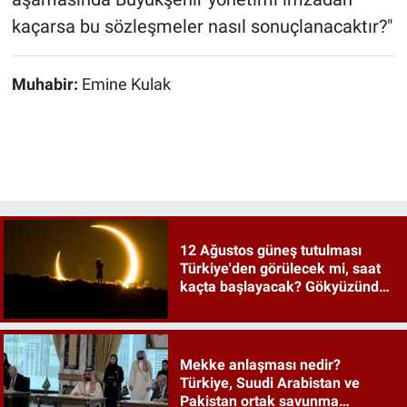
kaçarsa bu sözleşmeler nasıl sonuçlanacaktır?"
Muhabir:
Emine Kulak
12 Ağustos güneş tutulması
Türkiye'den görülecek mi, saat
kaçta başlayacak? Gökyüzünde
tarihi an
Mekke anlaşması nedir?
Türkiye, Suudi Arabistan ve
Pakistan ortak savunma