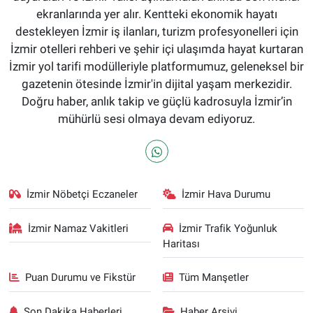
ekranlarında yer alır. Kentteki ekonomik hayatı
destekleyen İzmir iş ilanları, turizm profesyonelleri için
İzmir otelleri rehberi ve şehir içi ulaşımda hayat kurtaran
İzmir yol tarifi modülleriyle platformumuz, geleneksel bir
gazetenin ötesinde İzmir'in dijital yaşam merkezidir.
Doğru haber, anlık takip ve güçlü kadrosuyla İzmir’in
mühürlü sesi olmaya devam ediyoruz.
İzmir Nöbetçi Eczaneler
İzmir Hava Durumu
İzmir Namaz Vakitleri
İzmir Trafik Yoğunluk
Haritası
Puan Durumu ve Fikstür
Tüm Manşetler
Son Dakika Haberleri
Haber Arşivi