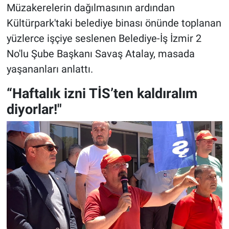
Müzakerelerin dağılmasının ardından
Kültürpark'taki belediye binası önünde toplanan
yüzlerce işçiye seslenen Belediye-İş İzmir 2
No'lu Şube Başkanı Savaş Atalay, masada
yaşananları anlattı.
“Haftalık izni TİS’ten kaldıralım
diyorlar!"