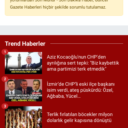
Gazete Haberleri hiçbir şekilde sorumlu tutulamaz.
Trend Haberler
1
Aziz Kocaoğlu'nun CHP'den
ayrılığına sert tepki: "Biz kaybettik
ama partimizi terk etmedik"
2
İzmir’de CHP’li eski ilçe başkanı
isim verdi, ateş püskürdü: Özel,
Ağbaba, Yücel…
3
Terlik fırlatılan böcekler milyon
dolarlık gelir kapısına dönüştü