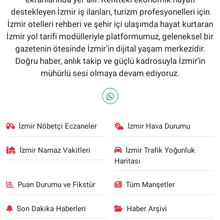
destekleyen İzmir iş ilanları, turizm profesyonelleri için
İzmir otelleri rehberi ve şehir içi ulaşımda hayat kurtaran
İzmir yol tarifi modülleriyle platformumuz, geleneksel bir
gazetenin ötesinde İzmir'in dijital yaşam merkezidir.
Doğru haber, anlık takip ve güçlü kadrosuyla İzmir’in
mühürlü sesi olmaya devam ediyoruz.
İzmir Nöbetçi Eczaneler
İzmir Hava Durumu
İzmir Namaz Vakitleri
İzmir Trafik Yoğunluk
Haritası
Puan Durumu ve Fikstür
Tüm Manşetler
Son Dakika Haberleri
Haber Arşivi