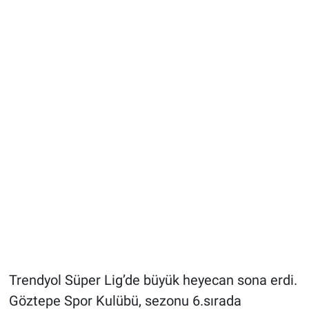
Trendyol Süper Lig’de büyük heyecan sona erdi.
Göztepe Spor Kulübü, sezonu 6.sırada