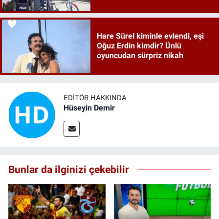
detaylar ortaya çıktı
Hare Sürel kiminle evlendi, eşi
Oğuz Erdin kimdir? Ünlü
oyuncudan sürpriz nikah
EDITÖR HAKKINDA
Hüseyin Demir
Bunlar da ilginizi çekebilir