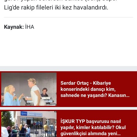
Lig'de rakip fileleri iki kez havalandırdı.
Kaynak:
İHA
Serdar Ortaç - Kibariye
konserindeki dansçı kim,
sahnede ne yaşandı? Kanasın
düetindeki performans olay oldu
İŞKUR TYP başvurusu nasıl
yapılır, kimler katılabilir? Okul
güvenlikçisi alımında yeni