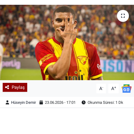
Paylaş
-
+
A
A
Hüseyin Demir
23.06.2026 - 17:01
Okunma Süresi: 1 Dk