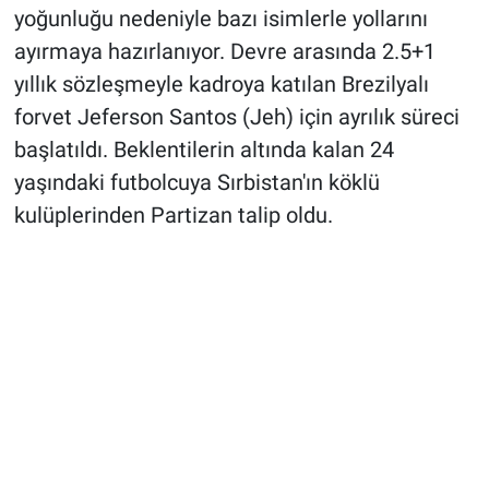
yoğunluğu nedeniyle bazı isimlerle yollarını
ayırmaya hazırlanıyor. Devre arasında 2.5+1
yıllık sözleşmeyle kadroya katılan Brezilyalı
forvet Jeferson Santos (Jeh) için ayrılık süreci
başlatıldı. Beklentilerin altında kalan 24
yaşındaki futbolcuya Sırbistan'ın köklü
kulüplerinden Partizan talip oldu.