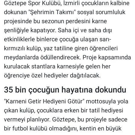
Göztepe Spor Kulübü, İzmirli çocukların kalbine
dokunan "Şehrimin Takımı" sosyal sorumluluk
projesinde bu sezonun perdesini karne
şenliğiyle kapatıyor. Saha içi ve saha dışı
etkinliklerle binlerce çocuğa ulaşan sarı-
kırmızılı kulüp, yaz tatiline giren öğrencileri
meydanlarda ödüllendirecek. Proje kapsamında
kurulacak stantlara karnesiyle gelen her
öğrenciye özel hediyeler dağıtılacak.
35 bin çocuğun hayatına dokundu
"Karneni Getir Hediyeni Götür" mottosuyla yola
çıkan kulüp, çocuklara erken bir tatil hediyesi
vermeyi planlıyor. Göztepe, bu projeyle sadece
bir futbol kulübü olmadığını, kentin en büyük