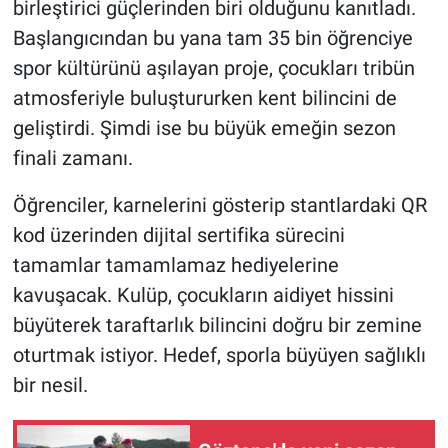
birleştirici güçlerinden biri olduğunu kanıtladı.
Başlangıcından bu yana tam 35 bin öğrenciye
spor kültürünü aşılayan proje, çocukları tribün
atmosferiyle buluştururken kent bilincini de
geliştirdi. Şimdi ise bu büyük emeğin sezon
finali zamanı.
Öğrenciler, karnelerini gösterip stantlardaki QR
kod üzerinden dijital sertifika sürecini
tamamlar tamamlamaz hediyelerine
kavuşacak. Kulüp, çocukların aidiyet hissini
büyüterek taraftarlık bilincini doğru bir zemine
oturtmak istiyor. Hedef, sporla büyüyen sağlıklı
bir nesil.