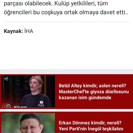
parçası olabilecek. Kulüp yetkilileri, tüm
öğrencileri bu coşkuya ortak olmaya davet etti..
Kaynak:
İHA
Betül Altay kimdir, aslen nereli?
MasterChef'te giyoza düellosunu
kazanan isim gündemde
Erkan Dönmez kimdir, nereli?
Yeni Parti'nin İnegöl teşkilatını