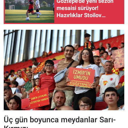
Göztepe'de yeni sezon
mesaisi sürüyor!
Hazırlıklar Stoilov
yönetiminde devam etti
Üç gün boyunca meydanlar Sarı-