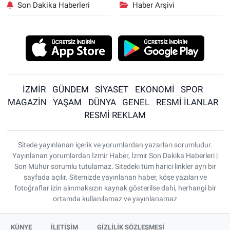
Son Dakika Haberleri
Haber Arşivi
İZMİR
GÜNDEM
SİYASET
EKONOMİ
SPOR
MAGAZİN
YAŞAM
DÜNYA
GENEL
RESMİ İLANLAR
RESMİ REKLAM
Sitede yayınlanan içerik ve yorumlardan yazarları sorumludur.
Yayınlanan yorumlardan İzmir Haber, İzmir Son Dakika Haberleri |
Son Mühür sorumlu tutulamaz. Sitedeki tüm harici linkler ayrı bir
sayfada açılır. Sitemizde yayınlanan haber, köşe yazıları ve
fotoğraflar izin alınmaksızın kaynak gösterilse dahi, herhangi bir
ortamda kullanılamaz ve yayınlanamaz
KÜNYE
İLETİŞİM
GİZLİLİK SÖZLEŞMESİ