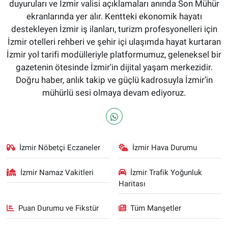
duyuruları ve İzmir valisi açıklamaları anında Son Mühür
ekranlarında yer alır. Kentteki ekonomik hayatı
destekleyen İzmir iş ilanları, turizm profesyonelleri için
İzmir otelleri rehberi ve şehir içi ulaşımda hayat kurtaran
İzmir yol tarifi modülleriyle platformumuz, geleneksel bir
gazetenin ötesinde İzmir'in dijital yaşam merkezidir.
Doğru haber, anlık takip ve güçlü kadrosuyla İzmir’in
mühürlü sesi olmaya devam ediyoruz.
İzmir Nöbetçi Eczaneler
İzmir Hava Durumu
İzmir Namaz Vakitleri
İzmir Trafik Yoğunluk
Haritası
Puan Durumu ve Fikstür
Tüm Manşetler