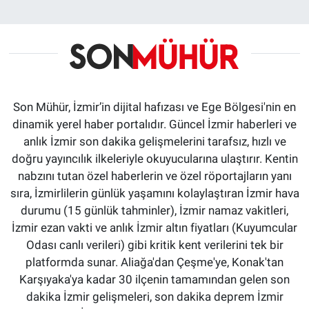
Son Mühür, İzmir’in dijital hafızası ve Ege Bölgesi'nin en
dinamik yerel haber portalıdır. Güncel İzmir haberleri ve
anlık İzmir son dakika gelişmelerini tarafsız, hızlı ve
doğru yayıncılık ilkeleriyle okuyucularına ulaştırır. Kentin
nabzını tutan özel haberlerin ve özel röportajların yanı
sıra, İzmirlilerin günlük yaşamını kolaylaştıran İzmir hava
durumu (15 günlük tahminler), İzmir namaz vakitleri,
İzmir ezan vakti ve anlık İzmir altın fiyatları (Kuyumcular
Odası canlı verileri) gibi kritik kent verilerini tek bir
platformda sunar. Aliağa'dan Çeşme'ye, Konak'tan
Karşıyaka'ya kadar 30 ilçenin tamamından gelen son
dakika İzmir gelişmeleri, son dakika deprem İzmir