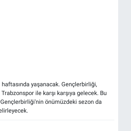
n haftasında yaşanacak. Gençlerbirliği,
abzonspor ile karşı karşıya gelecek. Bu
Gençlerbirliği'nin önümüzdeki sezon da
elirleyecek.