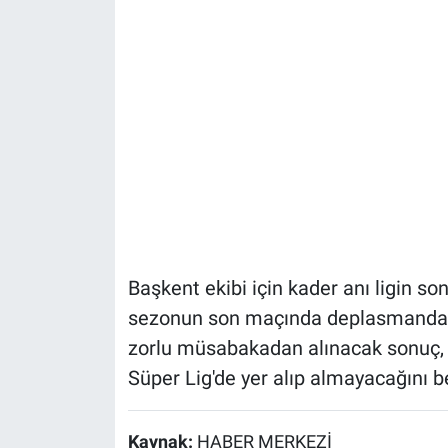
Başkent ekibi için kader anı ligin so
sezonun son maçında deplasmanda Tr
zorlu müsabakadan alınacak sonuç, 
Süper Lig'de yer alıp almayacağını b
Kaynak:
HABER MERKEZİ