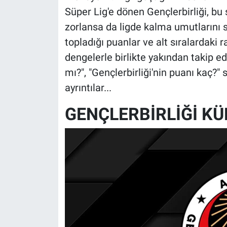
Süper Lig'e dönen Gençlerbirliği, bu
zorlansa da ligde kalma umutlarını so
topladığı puanlar ve alt sıralardaki r
dengelerle birlikte yakından takip edi
mı?", "Gençlerbirliği'nin puanı kaç?" 
ayrıntılar...
GENÇLERBİRLİĞİ K