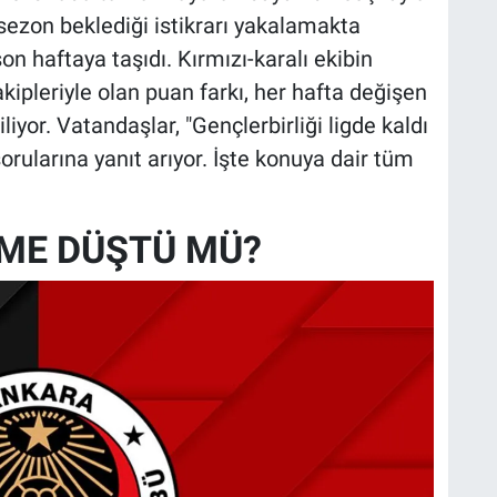
 sezon beklediği istikrarı yakalamakta
n haftaya taşıdı. Kırmızı-karalı ekibin
akipleriyle olan puan farkı, her hafta değişen
liyor. Vatandaşlar, "Gençlerbirliği ligde kaldı
sorularına yanıt arıyor. İşte konuya dair tüm
ÜME DÜŞTÜ MÜ?