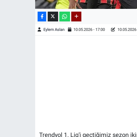
Eylem Aslan
10.05.2026 - 17:00
10.05.2026 
Trendyol 1. Lig'i geçtiğimiz sezon i