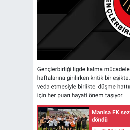
Gençlerbirliği ligde kalma mücadeles
haftalarına girilirken kritik bir eşik
veda etmesiyle birlikte, düşme hattı
için her puan hayati önem taşıyor.
Manisa FK sezo
döndü