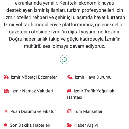
ekranlarında yer alır. Kentteki ekonomik hayatı
destekleyen İzmir iş ilanları, turizm profesyonelleri için
İzmir otelleri rehberi ve şehir içi ulaşımda hayat kurtaran
İzmir yol tarifi modülleriyle platformumuz, geleneksel bir
gazetenin ötesinde İzmir'in dijital yaşam merkezidir.
Doğru haber, anlık takip ve güçlü kadrosuyla İzmir’in
mühürlü sesi olmaya devam ediyoruz.
İzmir Nöbetçi Eczaneler
İzmir Hava Durumu
İzmir Namaz Vakitleri
İzmir Trafik Yoğunluk
Haritası
Puan Durumu ve Fikstür
Tüm Manşetler
Son Dakika Haberleri
Haber Arşivi