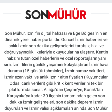
Son Mühür, İzmir’in dijital hafızası ve Ege Bölgesi'nin en
dinamik yerel haber portalıdır. Güncel İzmir haberleri ve
anlık İzmir son dakika gelişmelerini tarafsız, hızlı ve
doğru yayıncılık ilkeleriyle okuyucularına ulaştırır. Kentin
nabzını tutan özel haberlerin ve özel röportajların yanı
sıra, İzmirlilerin günlük yaşamını kolaylaştıran İzmir hava
durumu (15 günlük tahminler), İzmir namaz vakitleri,
İzmir ezan vakti ve anlık İzmir altın fiyatları (Kuyumcular
Odası canlı verileri) gibi kritik kent verilerini tek bir
platformda sunar. Aliağa'dan Çeşme'ye, Konak'tan
Karşıyaka'ya kadar 30 ilçenin tamamından gelen son
dakika İzmir gelişmeleri, son dakika deprem İzmir
duyuruları ve İzmir valisi açıklamaları anında Son Mühür