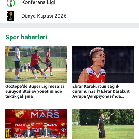
Konferans Ligi
Dünya Kupası 2026
Spor haberleri
Göztepe'de Süper Lig mesaisi
Ebrar Karakurt'un sağlık
sürüyor! Stoilov yönetiminde
durumu nasıl? Ebrar Karakurt
taktik çalışma
Avrupa Şampiyonası'nda
sahada olacak mı?