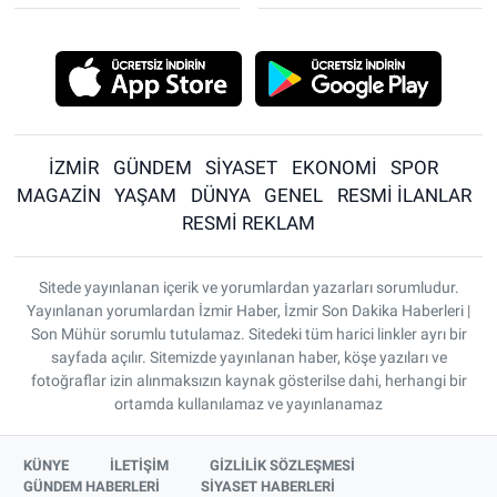
İZMİR
GÜNDEM
SİYASET
EKONOMİ
SPOR
MAGAZİN
YAŞAM
DÜNYA
GENEL
RESMİ İLANLAR
RESMİ REKLAM
Sitede yayınlanan içerik ve yorumlardan yazarları sorumludur.
Yayınlanan yorumlardan İzmir Haber, İzmir Son Dakika Haberleri |
Son Mühür sorumlu tutulamaz. Sitedeki tüm harici linkler ayrı bir
sayfada açılır. Sitemizde yayınlanan haber, köşe yazıları ve
fotoğraflar izin alınmaksızın kaynak gösterilse dahi, herhangi bir
ortamda kullanılamaz ve yayınlanamaz
KÜNYE
İLETİŞİM
GİZLİLİK SÖZLEŞMESİ
GÜNDEM HABERLERİ
SİYASET HABERLERİ