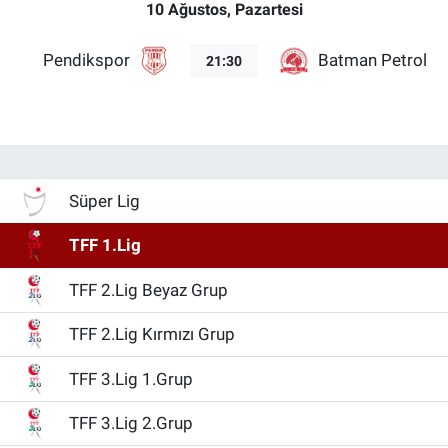
10 Ağustos, Pazartesi
Pendikspor
Batman Petrolsp
21:30
Süper Lig
TFF 1.Lig
TFF 2.Lig Beyaz Grup
TFF 2.Lig Kırmızı Grup
TFF 3.Lig 1.Grup
TFF 3.Lig 2.Grup