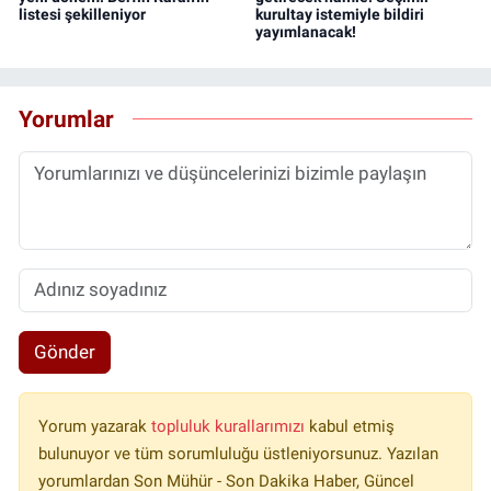
listesi şekilleniyor
kurultay istemiyle bildiri
yayımlanacak!
Yorumlar
Gönder
Yorum yazarak
topluluk kurallarımızı
kabul etmiş
bulunuyor ve tüm sorumluluğu üstleniyorsunuz. Yazılan
yorumlardan Son Mühür - Son Dakika Haber, Güncel