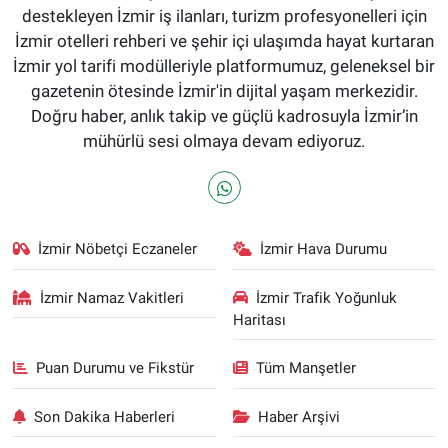
destekleyen İzmir iş ilanları, turizm profesyonelleri için
İzmir otelleri rehberi ve şehir içi ulaşımda hayat kurtaran
İzmir yol tarifi modülleriyle platformumuz, geleneksel bir
gazetenin ötesinde İzmir'in dijital yaşam merkezidir.
Doğru haber, anlık takip ve güçlü kadrosuyla İzmir’in
mühürlü sesi olmaya devam ediyoruz.
İzmir Nöbetçi Eczaneler
İzmir Hava Durumu
İzmir Namaz Vakitleri
İzmir Trafik Yoğunluk
Haritası
Puan Durumu ve Fikstür
Tüm Manşetler
Son Dakika Haberleri
Haber Arşivi