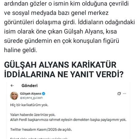
ardından gözler o ismin kim olduğuna çevrildi
ve sosyal medyada bazı genel merkez
görüntüleri dolaşıma girdi. İddiaların odağındaki
isim olarak öne çıkan Gülşah Alyans, kısa
sürede gündemin en çok konuşulan figürü
haline geldi.
GÜLŞAH ALYANS KARİKATÜR
İDDİALARINA NE YANIT VERDİ?