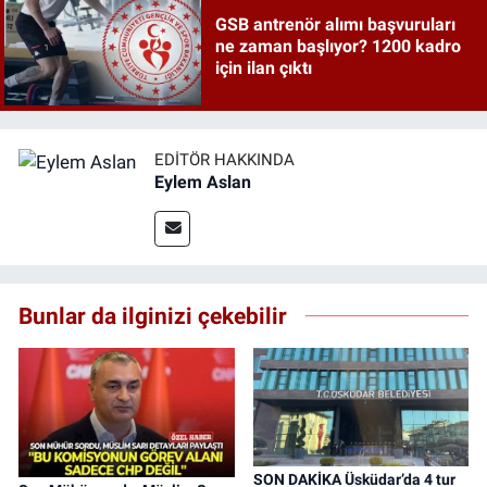
GSB antrenör alımı başvuruları
ne zaman başlıyor? 1200 kadro
için ilan çıktı
EDITÖR HAKKINDA
Eylem Aslan
Bunlar da ilginizi çekebilir
SON DAKİKA Üsküdar’da 4 tur