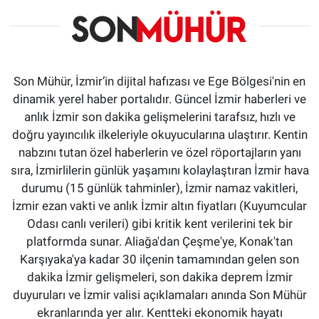
Son Mühür, İzmir’in dijital hafızası ve Ege Bölgesi'nin en
dinamik yerel haber portalıdır. Güncel İzmir haberleri ve
anlık İzmir son dakika gelişmelerini tarafsız, hızlı ve
doğru yayıncılık ilkeleriyle okuyucularına ulaştırır. Kentin
nabzını tutan özel haberlerin ve özel röportajların yanı
sıra, İzmirlilerin günlük yaşamını kolaylaştıran İzmir hava
durumu (15 günlük tahminler), İzmir namaz vakitleri,
İzmir ezan vakti ve anlık İzmir altın fiyatları (Kuyumcular
Odası canlı verileri) gibi kritik kent verilerini tek bir
platformda sunar. Aliağa'dan Çeşme'ye, Konak'tan
Karşıyaka'ya kadar 30 ilçenin tamamından gelen son
dakika İzmir gelişmeleri, son dakika deprem İzmir
duyuruları ve İzmir valisi açıklamaları anında Son Mühür
ekranlarında yer alır. Kentteki ekonomik hayatı