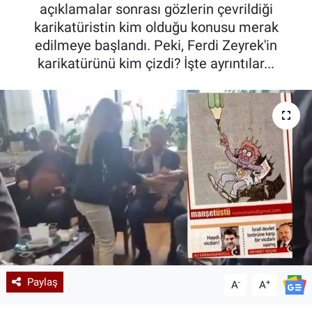
açıklamalar sonrası gözlerin çevrildiği
karikatüristin kim olduğu konusu merak
edilmeye başlandı. Peki, Ferdi Zeyrek'in
karikatürünü kim çizdi? İşte ayrıntılar...
Paylaş
-
+
A
A