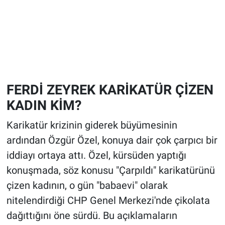
FERDİ ZEYREK KARİKATÜR ÇİZEN
KADIN KİM?
Karikatür krizinin giderek büyümesinin
ardından Özgür Özel, konuya dair çok çarpıcı bir
iddiayı ortaya attı. Özel, kürsüden yaptığı
konuşmada, söz konusu "Çarpıldı" karikatürünü
çizen kadının, o gün "babaevi" olarak
nitelendirdiği CHP Genel Merkezi'nde çikolata
dağıttığını öne sürdü. Bu açıklamaların