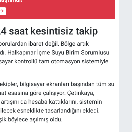
 saat kesintisiz takip
orulardan ibaret değil. Bölge artık
ıldı. Halkapınar İçme Suyu Birim Sorumlusu
isayar kontrollü tam otomasyon sistemiyle
kipler, bilgisayar ekranları başından tüm su
saat esasına göre çalışıyor. Çetinkaya,
artışını da hesaba kattıklarını, sistemin
bilecek esneklikte tasarlandığını ekledi.
şik böylece aşılmış oldu.