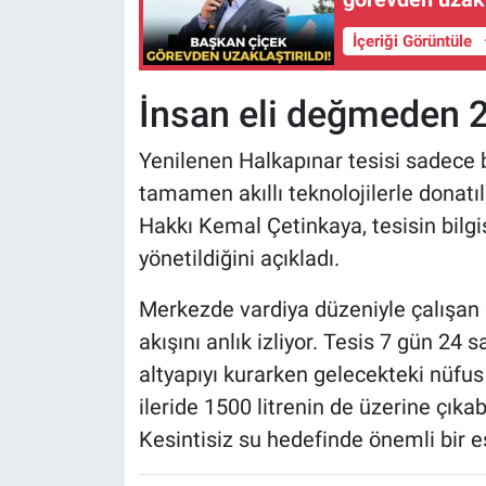
İçeriği Görüntüle
İnsan eli değmeden 24
Yenilenen Halkapınar tesisi sadece b
tamamen akıllı teknolojilerle donat
Hakkı Kemal Çetinkaya, tesisin bilg
yönetildiğini açıkladı.
Merkezde vardiya düzeniyle çalışan e
akışını anlık izliyor. Tesis 7 gün 24 
altyapıyı kurarken gelecekteki nüfus 
ileride 1500 litrenin de üzerine çıka
Kesintisiz su hedefinde önemli bir e