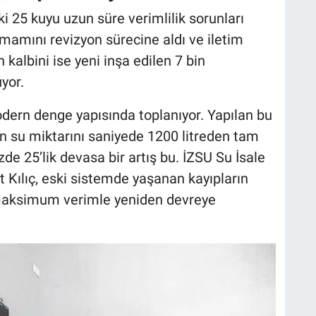
i 25 kuyu uzun süre verimlilik sorunları
amamını revizyon sürecine aldı ve iletim
n kalbini ise yeni inşa edilen 7 bin
yor.
odern denge yapısında toplanıyor. Yapılan bu
n su miktarını saniyede 1200 litreden tam
de 25’lik devasa bir artış bu. İZSU Su İsale
 Kılıç, eski sistemde yaşanan kayıpların
 maksimum verimle yeniden devreye