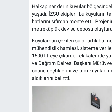
Halkapınar derin kuyular bölgesindek
yaşadı. İZSU ekipleri, bu kuyuların t
hatlarını sıfırdan monte etti. Projeni
metreküplük dev su deposu oluşturu
Kuyulardan çekilen sular artık bu m
mühendislik hamlesi, sisteme verile
1500 litreye çıkardı. Tek kalemde yüz
ve Dağıtım Dairesi Başkanı Mürüvvet
önüne geçtiklerini ve tüm kuyuları
aldıklarını belirtti.