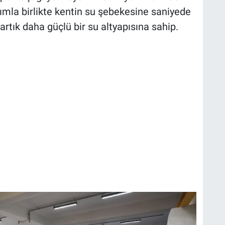
adımla birlikte kentin su şebekesine saniyede
 artık daha güçlü bir su altyapısına sahip.