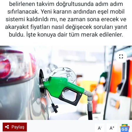
belirlenen takvim doğrultusunda adım adım
sıfırlanacak. Yeni kararın ardından eşel mobil
sistemi kaldırıldı mı, ne zaman sona erecek ve
akaryakıt fiyatları nasıl değişecek soruları yanıt
buldu. İşte konuya dair tüm merak edilenler.
Paylaş
-
+
A
A