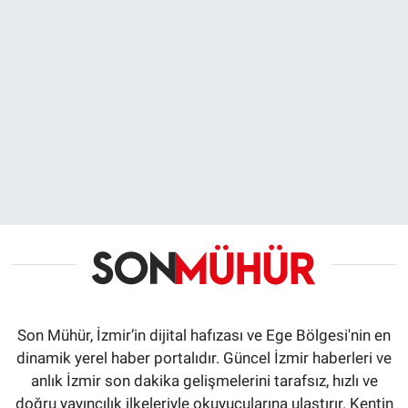
Son Mühür, İzmir’in dijital hafızası ve Ege Bölgesi'nin en
dinamik yerel haber portalıdır. Güncel İzmir haberleri ve
anlık İzmir son dakika gelişmelerini tarafsız, hızlı ve
doğru yayıncılık ilkeleriyle okuyucularına ulaştırır. Kentin