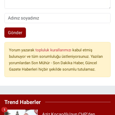
Gönder
Yorum yazarak
topluluk kurallarımızı
kabul etmiş
bulunuyor ve tüm sorumluluğu üstleniyorsunuz. Yazılan
yorumlardan Son Mühür - Son Dakika Haber, Güncel
Gazete Haberleri hiçbir şekilde sorumlu tutulamaz.
Trend Haberler
1
Aziz Kocaoğlu'nun CHP'den