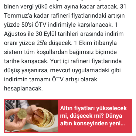
binen vergi yükü ekim ayına kadar artacak. 31
Temmuz'a kadar rafineri fiyatlarındaki artışın
yüzde 50'si ÖTV indirimiyle karşılanacak. 1
Ağustos ile 30 Eylül tarihleri arasında indirim
oranı yüzde 25'e düşecek. 1 Ekim itibarıyla
sistem tüm koşullardan bağımsız biçimde
tarihe karışacak. Yurt içi rafineri fiyatlarında
düşüş yaşanırsa, mevcut uygulamadaki gibi
indirimin tamamı ÖTV artışı olarak
hesaplanacak.
Altın fiyatları yükselecek
mi, düşecek mi? Dünya
altın konseyinden yeni
tahmin