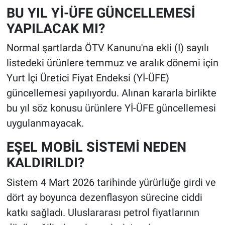
BU YIL Yİ-ÜFE GÜNCELLEMESİ
YAPILACAK MI?
Normal şartlarda ÖTV Kanunu'na ekli (I) sayılı
listedeki ürünlere temmuz ve aralık dönemi için
Yurt İçi Üretici Fiyat Endeksi (Yİ-ÜFE)
güncellemesi yapılıyordu. Alınan kararla birlikte
bu yıl söz konusu ürünlere Yİ-ÜFE güncellemesi
uygulanmayacak.
EŞEL MOBİL SİSTEMİ NEDEN
KALDIRILDI?
Sistem 4 Mart 2026 tarihinde yürürlüğe girdi ve
dört ay boyunca dezenflasyon sürecine ciddi
katkı sağladı. Uluslararası petrol fiyatlarının