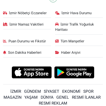
İzmir Nöbetçi Eczaneler
İzmir Hava Durumu
İzmir Namaz Vakitleri
İzmir Trafik Yoğunluk
Haritası
Puan Durumu ve Fikstür
Tüm Manşetler
Son Dakika Haberleri
Haber Arşivi
İZMİR
GÜNDEM
SİYASET
EKONOMİ
SPOR
MAGAZİN
YAŞAM
DÜNYA
GENEL
RESMİ İLANLAR
RESMİ REKLAM