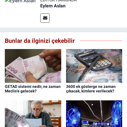
EDITÖR HAKKINDA
Eylem Aslan
Bunlar da ilginizi çekebilir
GETAD sistemi nedir, ne zaman
3600 ek gösterge ne zaman
Meclis'e gelecek?
çıkacak, kimlere verilecek?