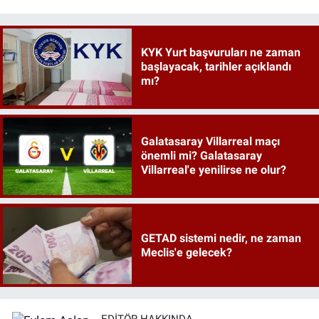
KYK Yurt başvuruları ne zaman
başlayacak, tarihler açıklandı
mı?
Galatasaray Villarreal maçı
önemli mi? Galatasaray
Villarreal'e yenilirse ne olur?
GETAD sistemi nedir, ne zaman
Meclis'e gelecek?