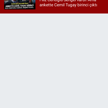
ankette Cemil Tugay birinci çıktı