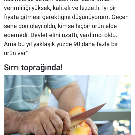
verimliliği yüksek, kaliteli ve lezzetli. İyi bir
fiyata gitmesi gerektiğini düşünüyorum. Geçen
sene don olayı oldu, kimse hiçbir ürün elde
edemedi. Devlet elini uzattı, yardımcı oldu.
Ama bu yıl yaklaşık yüzde 90 daha fazla bir
ürün var"
Sırrı toprağında!