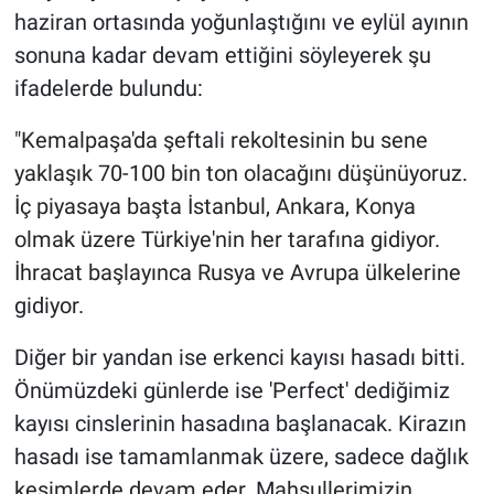
haziran ortasında yoğunlaştığını ve eylül ayının
sonuna kadar devam ettiğini söyleyerek şu
ifadelerde bulundu:
"Kemalpaşa'da şeftali rekoltesinin bu sene
yaklaşık 70-100 bin ton olacağını düşünüyoruz.
İç piyasaya başta İstanbul, Ankara, Konya
olmak üzere Türkiye'nin her tarafına gidiyor.
İhracat başlayınca Rusya ve Avrupa ülkelerine
gidiyor.
Diğer bir yandan ise erkenci kayısı hasadı bitti.
Önümüzdeki günlerde ise 'Perfect' dediğimiz
kayısı cinslerinin hasadına başlanacak. Kirazın
hasadı ise tamamlanmak üzere, sadece dağlık
kesimlerde devam eder. Mahsullerimizin