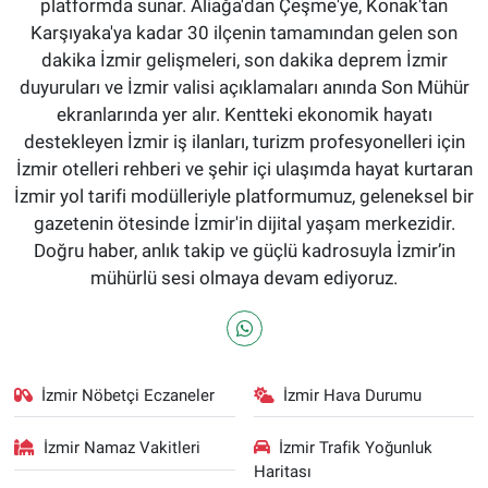
platformda sunar. Aliağa'dan Çeşme'ye, Konak'tan
Karşıyaka'ya kadar 30 ilçenin tamamından gelen son
dakika İzmir gelişmeleri, son dakika deprem İzmir
duyuruları ve İzmir valisi açıklamaları anında Son Mühür
ekranlarında yer alır. Kentteki ekonomik hayatı
destekleyen İzmir iş ilanları, turizm profesyonelleri için
İzmir otelleri rehberi ve şehir içi ulaşımda hayat kurtaran
İzmir yol tarifi modülleriyle platformumuz, geleneksel bir
gazetenin ötesinde İzmir'in dijital yaşam merkezidir.
Doğru haber, anlık takip ve güçlü kadrosuyla İzmir’in
mühürlü sesi olmaya devam ediyoruz.
İzmir Nöbetçi Eczaneler
İzmir Hava Durumu
İzmir Namaz Vakitleri
İzmir Trafik Yoğunluk
Haritası