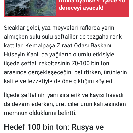
fırtına uyarısı! 4 ilçede 40
dereceyi aşacak!
Sıcaklar geldi, yaz meyveleri raflarda yerini
almışken sulu sulu şeftaliler de tezgaha renk
kattılar. Kemalpaşa Ziraat Odası Başkanı
Hüseyin Kanlı da yağıların olumlu etkisiyle
ilçede şeftali rekoltesinin 70-100 bin ton
arasında gerçekleşeceğini belirtirken, ürünlerin
kalite ve lezzetiyle de öne çıktığını söyledi.
İlçede şeftalinin yanı sıra erik ve kayısı hasadı
da devam ederken, üreticiler ürün kalitesinden
memnun olduklarını belirtti.
Hedef 100 bin ton: Rusya ve