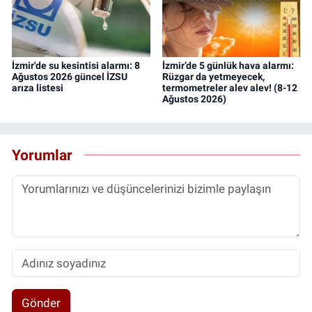
İzmir'de su kesintisi alarmı: 8
İzmir’de 5 günlük hava alarmı:
Ağustos 2026 güncel İZSU
Rüzgar da yetmeyecek,
arıza listesi
termometreler alev alev! (8-12
Ağustos 2026)
Yorumlar
Gönder