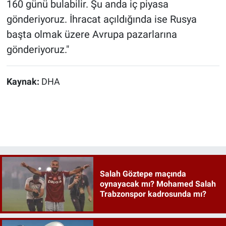
160 günü bulabilir. Şu anda iç piyasa
gönderiyoruz. İhracat açıldığında ise Rusya
başta olmak üzere Avrupa pazarlarına
gönderiyoruz."
Kaynak:
DHA
Salah Göztepe maçında
oynayacak mı? Mohamed Salah
Trabzonspor kadrosunda mı?