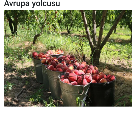
Avrupa yolcusu