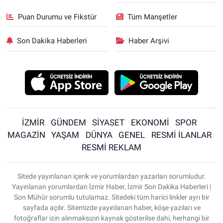
Puan Durumu ve Fikstür
Tüm Manşetler
Son Dakika Haberleri
Haber Arşivi
İZMİR
GÜNDEM
SİYASET
EKONOMİ
SPOR
MAGAZİN
YAŞAM
DÜNYA
GENEL
RESMİ İLANLAR
RESMİ REKLAM
Sitede yayınlanan içerik ve yorumlardan yazarları sorumludur.
Yayınlanan yorumlardan İzmir Haber, İzmir Son Dakika Haberleri |
Son Mühür sorumlu tutulamaz. Sitedeki tüm harici linkler ayrı bir
sayfada açılır. Sitemizde yayınlanan haber, köşe yazıları ve
fotoğraflar izin alınmaksızın kaynak gösterilse dahi, herhangi bir