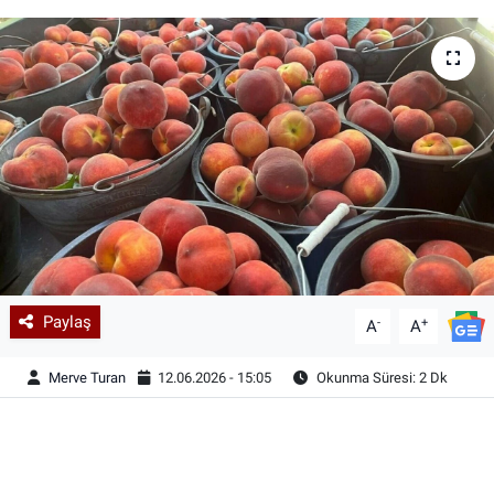
Paylaş
-
+
A
A
Merve Turan
12.06.2026 - 15:05
Okunma Süresi: 2 Dk