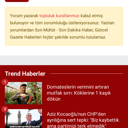
Yorum yazarak
topluluk kurallarımızı
kabul etmiş
bulunuyor ve tüm sorumluluğu üstleniyorsunuz. Yazılan
yorumlardan Son Mühür - Son Dakika Haber, Güncel
Gazete Haberleri hiçbir şekilde sorumlu tutulamaz.
Trend Haberler
1
Domateslerin verimini artıran
mutfak sırrı: Köklerine 1 kaşık
dökün
2
Aziz Kocaoğlu'nun CHP'den
ayrılığına sert tepki: "Biz kaybettik
ama partimizi terk etmedik"