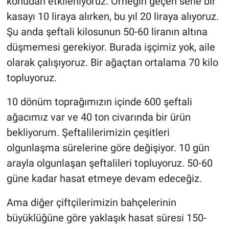
konudan etkileniyoruz. Örneğin geçen sene bir
kasayı 10 liraya alırken, bu yıl 20 liraya alıyoruz.
Şu anda şeftali kilosunun 50-60 liranın altına
düşmemesi gerekiyor. Burada işçimiz yok, aile
olarak çalışıyoruz. Bir ağaçtan ortalama 70 kilo
topluyoruz.
10 dönüm toprağımızın içinde 600 şeftali
ağacımız var ve 40 ton civarında bir ürün
bekliyorum. Şeftalilerimizin çeşitleri
olgunlaşma sürelerine göre değişiyor. 10 gün
arayla olgunlaşan şeftalileri topluyoruz. 50-60
güne kadar hasat etmeye devam edeceğiz.
Ama diğer çiftçilerimizin bahçelerinin
büyüklüğüne göre yaklaşık hasat süresi 150-