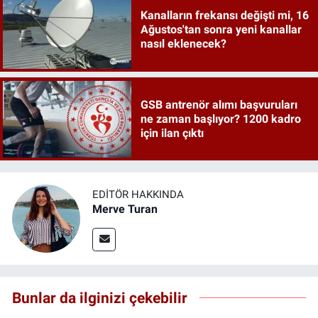
Kanalların frekansı değişti mi, 16
Ağustos'tan sonra yeni kanallar
nasıl eklenecek?
GSB antrenör alımı başvuruları
ne zaman başlıyor? 1200 kadro
için ilan çıktı
EDITÖR HAKKINDA
Merve Turan
Bunlar da ilginizi çekebilir