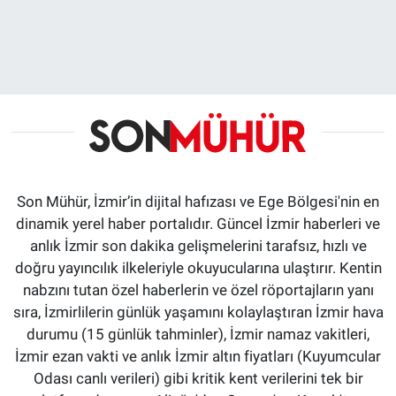
Son Mühür, İzmir’in dijital hafızası ve Ege Bölgesi'nin en
dinamik yerel haber portalıdır. Güncel İzmir haberleri ve
anlık İzmir son dakika gelişmelerini tarafsız, hızlı ve
doğru yayıncılık ilkeleriyle okuyucularına ulaştırır. Kentin
nabzını tutan özel haberlerin ve özel röportajların yanı
sıra, İzmirlilerin günlük yaşamını kolaylaştıran İzmir hava
durumu (15 günlük tahminler), İzmir namaz vakitleri,
İzmir ezan vakti ve anlık İzmir altın fiyatları (Kuyumcular
Odası canlı verileri) gibi kritik kent verilerini tek bir