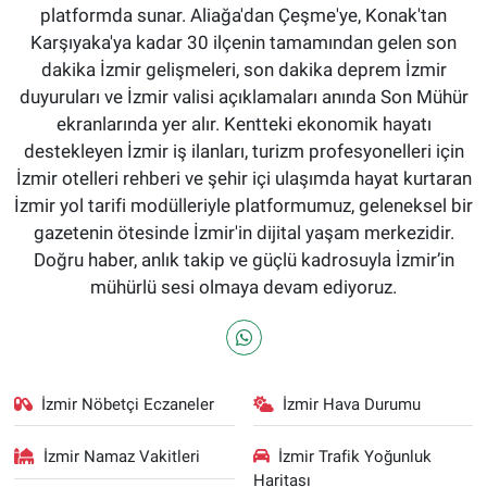
platformda sunar. Aliağa'dan Çeşme'ye, Konak'tan
Karşıyaka'ya kadar 30 ilçenin tamamından gelen son
dakika İzmir gelişmeleri, son dakika deprem İzmir
duyuruları ve İzmir valisi açıklamaları anında Son Mühür
ekranlarında yer alır. Kentteki ekonomik hayatı
destekleyen İzmir iş ilanları, turizm profesyonelleri için
İzmir otelleri rehberi ve şehir içi ulaşımda hayat kurtaran
İzmir yol tarifi modülleriyle platformumuz, geleneksel bir
gazetenin ötesinde İzmir'in dijital yaşam merkezidir.
Doğru haber, anlık takip ve güçlü kadrosuyla İzmir’in
mühürlü sesi olmaya devam ediyoruz.
İzmir Nöbetçi Eczaneler
İzmir Hava Durumu
İzmir Namaz Vakitleri
İzmir Trafik Yoğunluk
Haritası