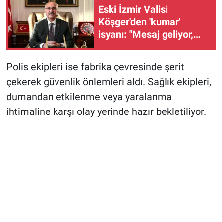
Eski İzmir Valisi
Köşger'den 'kumar'
isyanı: "Mesaj geliyor,
neredeyse benim hanımı
bile bağımlı yapacaklar!"
Polis ekipleri ise fabrika çevresinde şerit
çekerek güvenlik önlemleri aldı. Sağlık ekipleri,
dumandan etkilenme veya yaralanma
ihtimaline karşı olay yerinde hazır bekletiliyor.