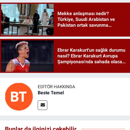
Mekke anlaşması nedir?
Türkiye, Suudi Arabistan ve
Pakistan ortak savunma
anlaşması maddeleri
Ebrar Karakurt'un sağlık durumu
nasıl? Ebrar Karakurt Avrupa
Şampiyonası'nda sahada olacak
mı?
EDITÖR HAKKINDA
Beste Temel
Bunlar da ilginizi çekebilir