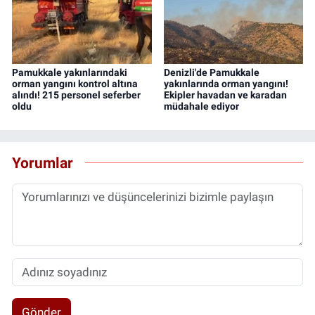
Pamukkale yakınlarındaki
Denizli'de Pamukkale
orman yangını kontrol altına
yakınlarında orman yangını!
alındı! 215 personel seferber
Ekipler havadan ve karadan
oldu
müdahale ediyor
Yorumlar
Gönder