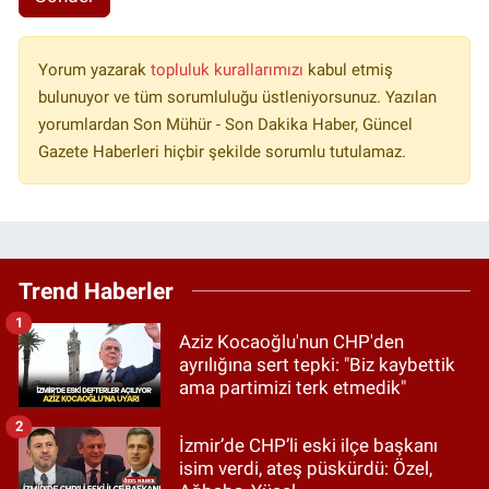
Yorum yazarak
topluluk kurallarımızı
kabul etmiş
bulunuyor ve tüm sorumluluğu üstleniyorsunuz. Yazılan
yorumlardan Son Mühür - Son Dakika Haber, Güncel
Gazete Haberleri hiçbir şekilde sorumlu tutulamaz.
Trend Haberler
1
Aziz Kocaoğlu'nun CHP'den
ayrılığına sert tepki: "Biz kaybettik
ama partimizi terk etmedik"
2
İzmir’de CHP’li eski ilçe başkanı
isim verdi, ateş püskürdü: Özel,