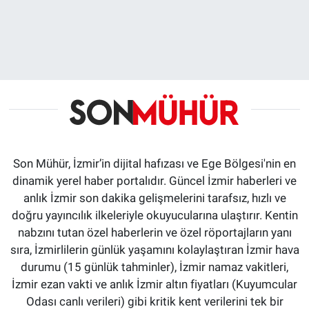
Son Mühür, İzmir’in dijital hafızası ve Ege Bölgesi'nin en
dinamik yerel haber portalıdır. Güncel İzmir haberleri ve
anlık İzmir son dakika gelişmelerini tarafsız, hızlı ve
doğru yayıncılık ilkeleriyle okuyucularına ulaştırır. Kentin
nabzını tutan özel haberlerin ve özel röportajların yanı
sıra, İzmirlilerin günlük yaşamını kolaylaştıran İzmir hava
durumu (15 günlük tahminler), İzmir namaz vakitleri,
İzmir ezan vakti ve anlık İzmir altın fiyatları (Kuyumcular
Odası canlı verileri) gibi kritik kent verilerini tek bir